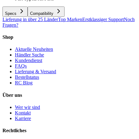
Specs
Compatibility
Lieferung in über 25 Länder
Top Marken
Erstklassiger Support
Noch
Fragen?
Shop
Aktuelle Neuheiten
Händler Suche
Kundendienst
FAQs
Lieferung & Versand
Bestellstatus
RC Blog
Über uns
Wer wir sind
Kontakt
Karriere
Rechtliches