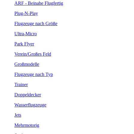
ARF - Beinahe Flugfertig
Plug-N-Play
Flugzeuge nach Größe
Ultra-Micro
Park Flyer
Verein/Großes Feld
Großmodelle
Flugzeuge nach Typ
Trainer
Doppeldecker
Wasserflugzeuge
Jets
Mehrmotorig