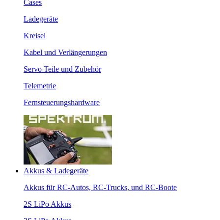
Cases
Ladegeräte
Kreisel
Kabel und Verlängerungen
Servo Teile und Zubehör
Telemetrie
Fernsteuerungshardware
Akkus & Ladegeräte
Akkus für RC-Autos, RC-Trucks, und RC-Boote
2S LiPo Akkus