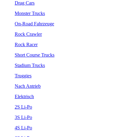
Drag Cars
Monster Trucks
On-Road Fahrzeuge
Rock Crawler
Rock Racer
Short Course Trucks
Stadium Trucks
Truggies
Nach Antrieb
Elektrisch
2S Li-Po
3S Li-Po
4S Li-Po