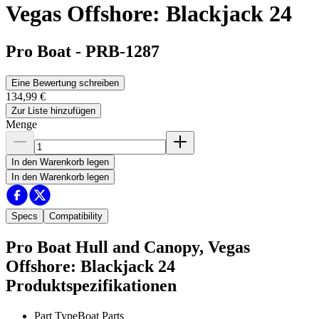
Vegas Offshore: Blackjack 24
Pro Boat
-
PRB-1287
Eine Bewertung schreiben
134,99 €
Zur Liste hinzufügen
Menge
In den Warenkorb legen
In den Warenkorb legen
Specs
Compatibility
Pro Boat Hull and Canopy, Vegas
Offshore: Blackjack 24
Produktspezifikationen
Part Type
Boat Parts