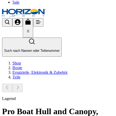
Sale
0
Such nach Namen oder Teilenummer
Shop
Boote
Ersatzteile, Elektronik & Zubehör
Teile
Lagernd
Pro Boat Hull and Canopy,