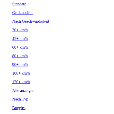
Standard
Großmodelle
Nach Geschwindigkeit
30+ km/h
45+ km/h
60+ km/h
80+ km/h
90+ km/h
100+ km/h
120+ km/h
Alle anzeigen
Nach Typ
Buggies