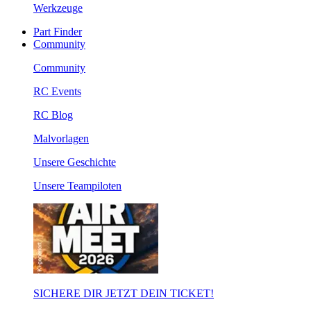
Werkzeuge
Part Finder
Community
Community
RC Events
RC Blog
Malvorlagen
Unsere Geschichte
Unsere Teampiloten
SICHERE DIR JETZT DEIN TICKET!