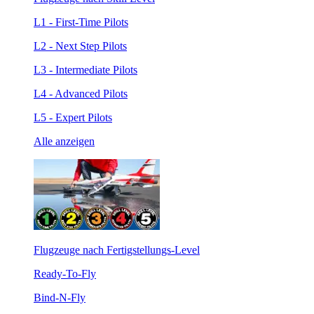
L1 - First-Time Pilots
L2 - Next Step Pilots
L3 - Intermediate Pilots
L4 - Advanced Pilots
L5 - Expert Pilots
Alle anzeigen
Flugzeuge nach Fertigstellungs-Level
Ready-To-Fly
Bind-N-Fly