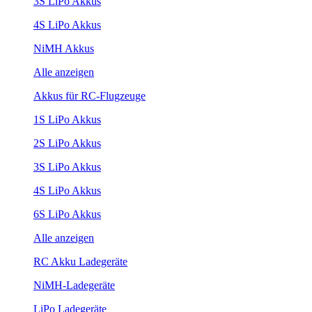
3S LiPo Akkus
4S LiPo Akkus
NiMH Akkus
Alle anzeigen
Akkus für RC-Flugzeuge
1S LiPo Akkus
2S LiPo Akkus
3S LiPo Akkus
4S LiPo Akkus
6S LiPo Akkus
Alle anzeigen
RC Akku Ladegeräte
NiMH-Ladegeräte
LiPo Ladegeräte