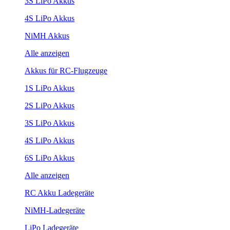
3S LiPo Akkus
4S LiPo Akkus
NiMH Akkus
Alle anzeigen
Akkus für RC-Flugzeuge
1S LiPo Akkus
2S LiPo Akkus
3S LiPo Akkus
4S LiPo Akkus
6S LiPo Akkus
Alle anzeigen
RC Akku Ladegeräte
NiMH-Ladegeräte
LiPo Ladegeräte