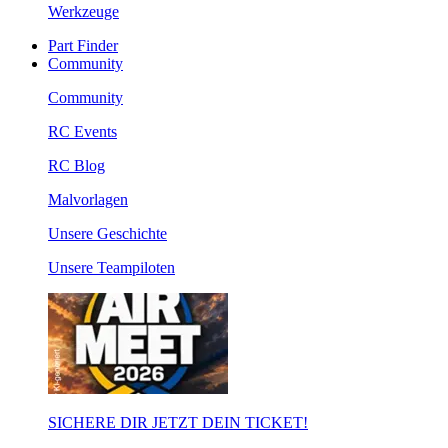
Werkzeuge
Part Finder
Community
Community
RC Events
RC Blog
Malvorlagen
Unsere Geschichte
Unsere Teampiloten
SICHERE DIR JETZT DEIN TICKET!