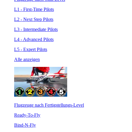
L1 - First-Time Pilots
L2 - Next Step Pilots
L3 - Intermediate Pilots
L4 - Advanced Pilots
L5 - Expert Pilots
Alle anzeigen
Flugzeuge nach Fertigstellungs-Level
Ready-To-Fly
Bind-N-Fly