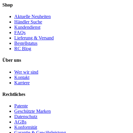
Shop
Aktuelle Neuheiten
Händler Suche
Kundendienst
FAQs
Lieferung & Versand
Bestellstatus
RC Blog
Über uns
Wer wir sind
Kontakt
Karriere
Rechtliches
Patente
Geschützte Marken
Datenschutz
AGBs
Konformität
Garantie & Gewährleistung