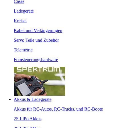
Cases
Ladegeräte
Kreisel
Kabel und Verlängerungen
Servo Teile und Zubehör
Telemetrie
Fernsteuerungshardware
Akkus & Ladegeräte
Akkus für RC-Autos, RC-Trucks, und RC-Boote
2S LiPo Akkus