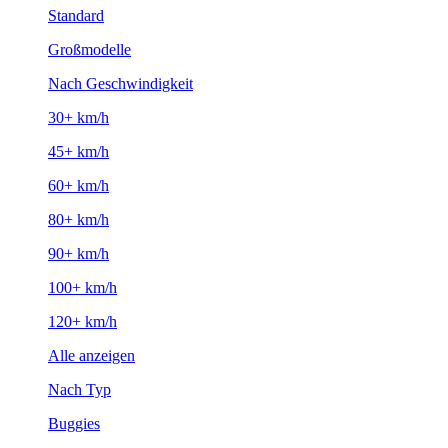
Standard
Großmodelle
Nach Geschwindigkeit
30+ km/h
45+ km/h
60+ km/h
80+ km/h
90+ km/h
100+ km/h
120+ km/h
Alle anzeigen
Nach Typ
Buggies