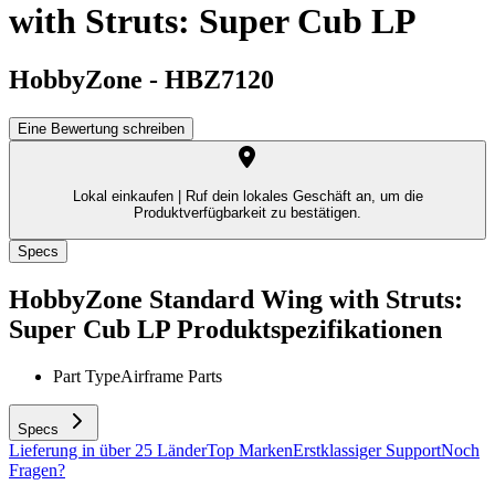
with Struts: Super Cub LP
HobbyZone
-
HBZ7120
Eine Bewertung schreiben
Lokal einkaufen |
Ruf dein lokales Geschäft an, um die
Produktverfügbarkeit zu bestätigen.
Specs
HobbyZone Standard Wing with Struts:
Super Cub LP
Produktspezifikationen
Part Type
Airframe Parts
Specs
Lieferung in über 25 Länder
Top Marken
Erstklassiger Support
Noch
Fragen?