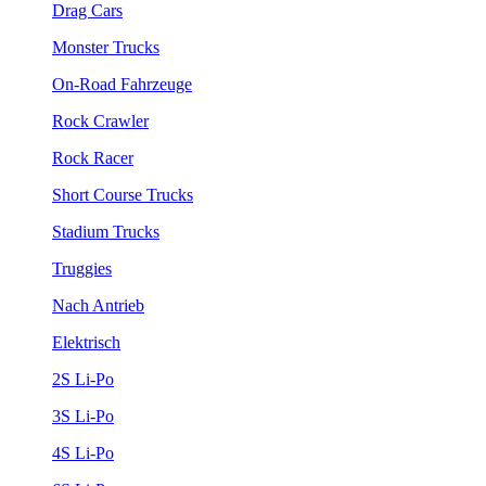
Drag Cars
Monster Trucks
On-Road Fahrzeuge
Rock Crawler
Rock Racer
Short Course Trucks
Stadium Trucks
Truggies
Nach Antrieb
Elektrisch
2S Li-Po
3S Li-Po
4S Li-Po