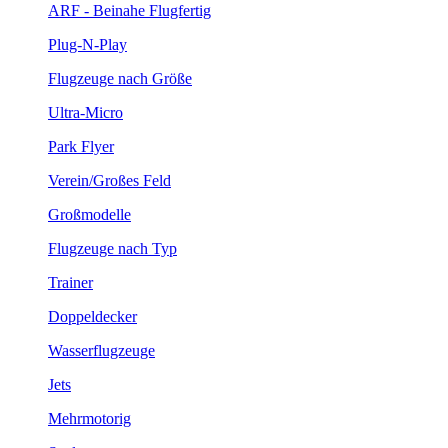
ARF - Beinahe Flugfertig
Plug-N-Play
Flugzeuge nach Größe
Ultra-Micro
Park Flyer
Verein/Großes Feld
Großmodelle
Flugzeuge nach Typ
Trainer
Doppeldecker
Wasserflugzeuge
Jets
Mehrmotorig