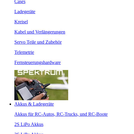
Cases
Ladegeräte
Kreisel
Kabel und Verlängerungen
Servo Teile und Zubehör
Telemetrie
Fernsteuerungshardware
Akkus & Ladegeräte
Akkus für RC-Autos, RC-Trucks, und RC-Boote
2S LiPo Akkus