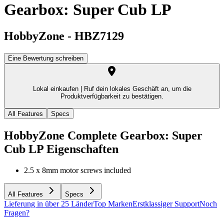
Gearbox: Super Cub LP
HobbyZone
-
HBZ7129
Eine Bewertung schreiben
Lokal einkaufen |
Ruf dein lokales Geschäft an, um die
Produktverfügbarkeit zu bestätigen.
All Features
Specs
HobbyZone Complete Gearbox: Super
Cub LP
Eigenschaften
2.5 x 8mm motor screws included
All Features
Specs
Lieferung in über 25 Länder
Top Marken
Erstklassiger Support
Noch
Fragen?