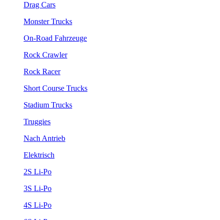
Drag Cars
Monster Trucks
On-Road Fahrzeuge
Rock Crawler
Rock Racer
Short Course Trucks
Stadium Trucks
Truggies
Nach Antrieb
Elektrisch
2S Li-Po
3S Li-Po
4S Li-Po