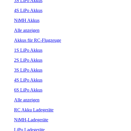
3S LiPo Akkus
4S LiPo Akkus
NiMH Akkus
Alle anzeigen
Akkus für RC-Flugzeuge
1S LiPo Akkus
2S LiPo Akkus
3S LiPo Akkus
4S LiPo Akkus
6S LiPo Akkus
Alle anzeigen
RC Akku Ladegeräte
NiMH-Ladegeräte
LiPo Ladegeräte