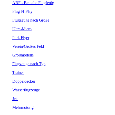
ARF - Beinahe Flugfertig
Plug-N-Play
Flugzeuge nach Größe
Ultra-Micro
Park Flyer
Verein/Großes Feld
Großmodelle
Flugzeuge nach Typ
Trainer
Doppeldecker
Wasserflugzeuge
Jets
Mehrmotorig