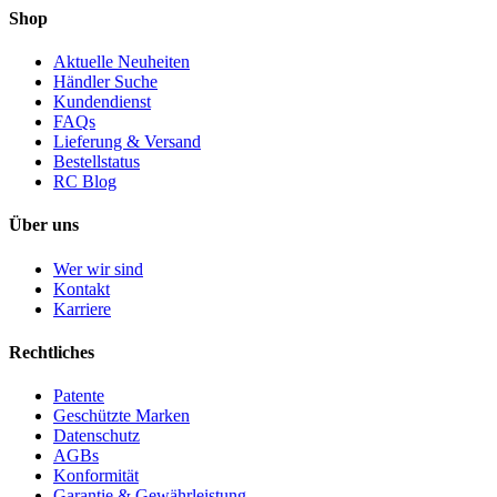
Shop
Aktuelle Neuheiten
Händler Suche
Kundendienst
FAQs
Lieferung & Versand
Bestellstatus
RC Blog
Über uns
Wer wir sind
Kontakt
Karriere
Rechtliches
Patente
Geschützte Marken
Datenschutz
AGBs
Konformität
Garantie & Gewährleistung