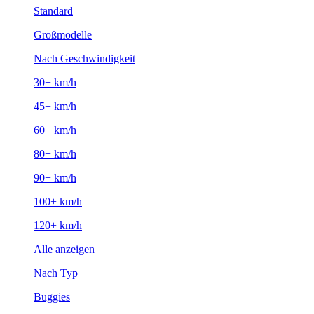
Standard
Großmodelle
Nach Geschwindigkeit
30+ km/h
45+ km/h
60+ km/h
80+ km/h
90+ km/h
100+ km/h
120+ km/h
Alle anzeigen
Nach Typ
Buggies