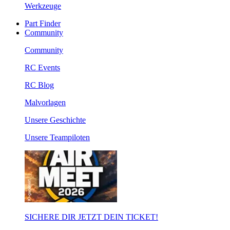
Werkzeuge
Part Finder
Community
Community
RC Events
RC Blog
Malvorlagen
Unsere Geschichte
Unsere Teampiloten
SICHERE DIR JETZT DEIN TICKET!