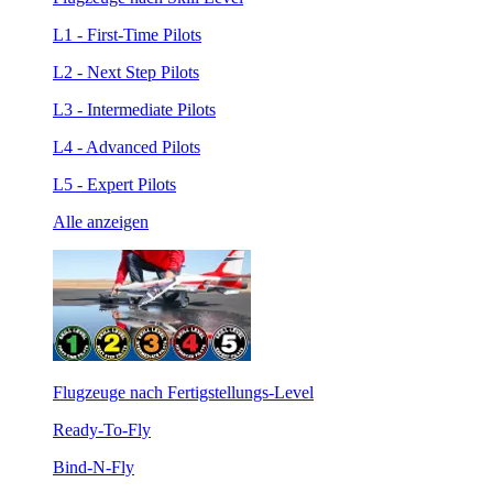
L1 - First-Time Pilots
L2 - Next Step Pilots
L3 - Intermediate Pilots
L4 - Advanced Pilots
L5 - Expert Pilots
Alle anzeigen
Flugzeuge nach Fertigstellungs-Level
Ready-To-Fly
Bind-N-Fly