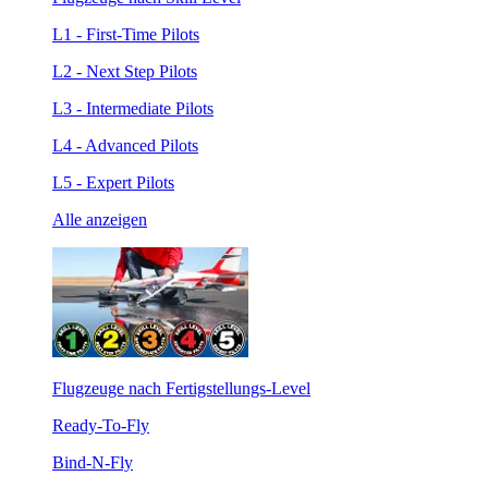
L1 - First-Time Pilots
L2 - Next Step Pilots
L3 - Intermediate Pilots
L4 - Advanced Pilots
L5 - Expert Pilots
Alle anzeigen
Flugzeuge nach Fertigstellungs-Level
Ready-To-Fly
Bind-N-Fly