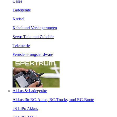
Cases
Ladegeräte
Kreisel
Kabel und Verlängerungen
Servo Teile und Zubehör
Telemetrie
Fernsteuerungshardware
Akkus & Ladegeräte
Akkus für RC-Autos, RC-Trucks, und RC-Boote
2S LiPo Akkus