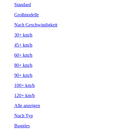
Standard
Großmodelle
Nach Geschwindigkeit
30+ km/h
45+ km/h
60+ km/h
80+ km/h
90+ km/h
100+ km/h
120+ km/h
Alle anzeigen
Nach Typ
Buggies