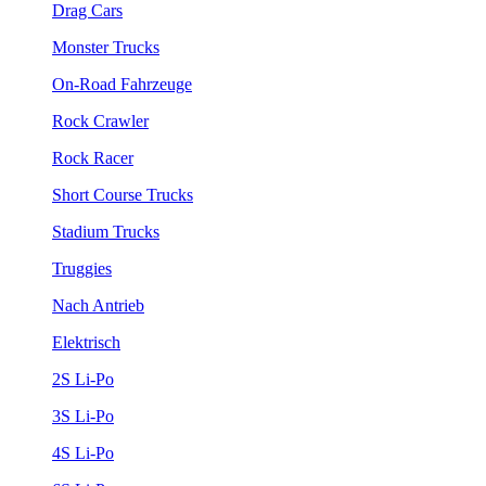
Drag Cars
Monster Trucks
On-Road Fahrzeuge
Rock Crawler
Rock Racer
Short Course Trucks
Stadium Trucks
Truggies
Nach Antrieb
Elektrisch
2S Li-Po
3S Li-Po
4S Li-Po