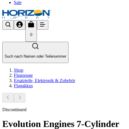
Sale
0
Such nach Namen oder Teilenummer
Shop
Flugzeuge
Ersatzteile, Elektronik & Zubehör
Flugakkus
Discontinued
Evolution Engines 7-Cylinder