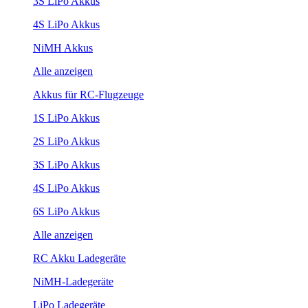
3S LiPo Akkus
4S LiPo Akkus
NiMH Akkus
Alle anzeigen
Akkus für RC-Flugzeuge
1S LiPo Akkus
2S LiPo Akkus
3S LiPo Akkus
4S LiPo Akkus
6S LiPo Akkus
Alle anzeigen
RC Akku Ladegeräte
NiMH-Ladegeräte
LiPo Ladegeräte