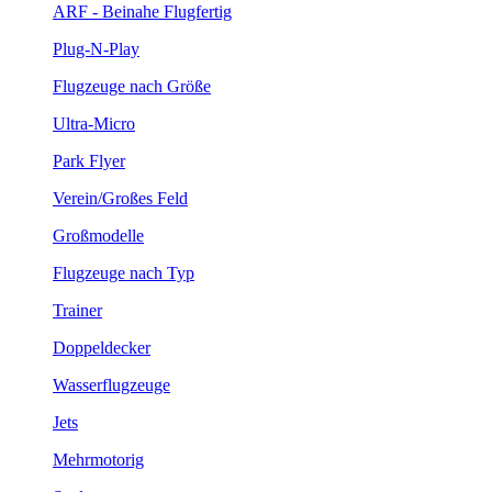
ARF - Beinahe Flugfertig
Plug-N-Play
Flugzeuge nach Größe
Ultra-Micro
Park Flyer
Verein/Großes Feld
Großmodelle
Flugzeuge nach Typ
Trainer
Doppeldecker
Wasserflugzeuge
Jets
Mehrmotorig