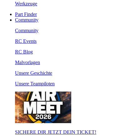
Werkzeuge
Part Finder
Community
Community
RC Events
RC Blog
Malvorlagen
Unsere Geschichte
Unsere Teampiloten
SICHERE DIR JETZT DEIN TICKET!