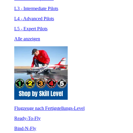
L3 - Intermediate Pilots
L4 - Advanced Pilots
L5 - Expert Pilots
Alle anzeigen
Flugzeuge nach Fertigstellungs-Level
Ready-To-Fly
Bind-N-Fly