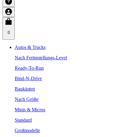
0
Autos & Trucks
Nach Fertigstellungs-Level
Ready-To-Run
Bind-N-Drive
Baukästen
Nach Größe
Minis & Micros
Standard
Großmodelle