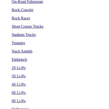
On-Road Fahrzeuge
Rock Crawler
Rock Racer
Short Course Trucks
Stadium Trucks
Truggies
Nach Antrieb
Elektrisch
2S Li-Po
3S Li-Po
4S Li-Po
6S Li-Po
8S Li-Po