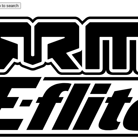
 to search