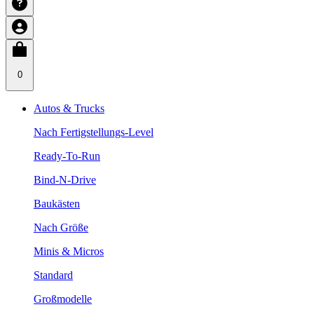
0
Autos & Trucks
Nach Fertigstellungs-Level
Ready-To-Run
Bind-N-Drive
Baukästen
Nach Größe
Minis & Micros
Standard
Großmodelle