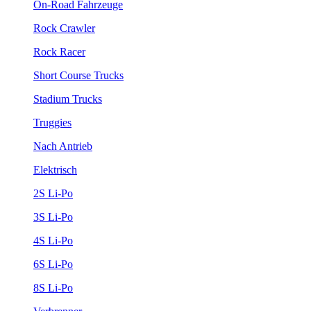
On-Road Fahrzeuge
Rock Crawler
Rock Racer
Short Course Trucks
Stadium Trucks
Truggies
Nach Antrieb
Elektrisch
2S Li-Po
3S Li-Po
4S Li-Po
6S Li-Po
8S Li-Po