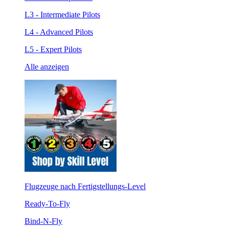
L3 - Intermediate Pilots
L4 - Advanced Pilots
L5 - Expert Pilots
Alle anzeigen
Flugzeuge nach Fertigstellungs-Level
Ready-To-Fly
Bind-N-Fly