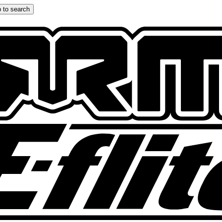
 to search