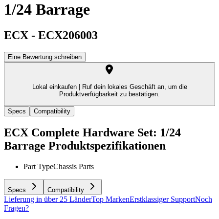
1/24 Barrage
ECX
-
ECX206003
Eine Bewertung schreiben
Lokal einkaufen |
Ruf dein lokales Geschäft an, um die
Produktverfügbarkeit zu bestätigen.
Specs
Compatibility
ECX Complete Hardware Set: 1/24
Barrage
Produktspezifikationen
Part Type
Chassis Parts
Specs
Compatibility
Lieferung in über 25 Länder
Top Marken
Erstklassiger Support
Noch
Fragen?