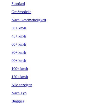
Standard
Großmodelle
Nach Geschwindigkeit
30+ km/h
45+ km/h
60+ km/h
80+ km/h
90+ km/h
100+ km/h
120+ km/h
Alle anzeigen
Nach Typ
Buggies