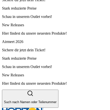
Stark reduzierte Preise
Schau in unserem Outlet vorbei!
New Releases
Hier findest du unsere neuesten Produkte!
Airmeet 2026
Sichere dir jetzt dein Ticket!
Stark reduzierte Preise
Schau in unserem Outlet vorbei!
New Releases
Hier findest du unsere neuesten Produkte!
Such nach Namen oder Teilenummer