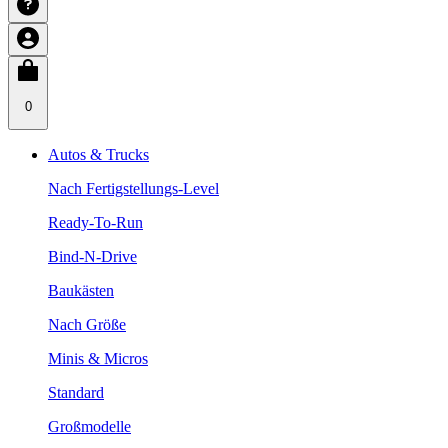
0
Autos & Trucks
Nach Fertigstellungs-Level
Ready-To-Run
Bind-N-Drive
Baukästen
Nach Größe
Minis & Micros
Standard
Großmodelle