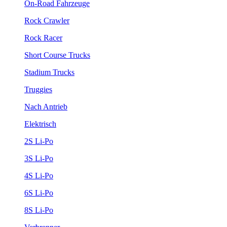
On-Road Fahrzeuge
Rock Crawler
Rock Racer
Short Course Trucks
Stadium Trucks
Truggies
Nach Antrieb
Elektrisch
2S Li-Po
3S Li-Po
4S Li-Po
6S Li-Po
8S Li-Po