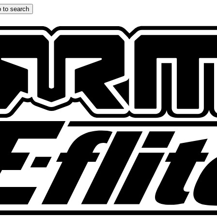
 to search