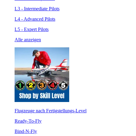
L3 - Intermediate Pilots
L4 - Advanced Pilots
L5 - Expert Pilots
Alle anzeigen
Flugzeuge nach Fertigstellungs-Level
Ready-To-Fly
Bind-N-Fly