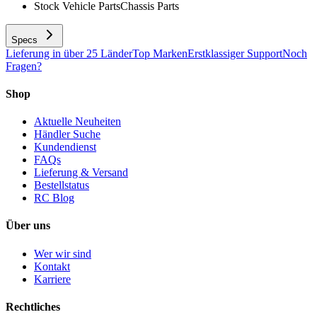
Stock Vehicle Parts
Chassis Parts
Specs
Lieferung in über 25 Länder
Top Marken
Erstklassiger Support
Noch
Fragen?
Shop
Aktuelle Neuheiten
Händler Suche
Kundendienst
FAQs
Lieferung & Versand
Bestellstatus
RC Blog
Über uns
Wer wir sind
Kontakt
Karriere
Rechtliches