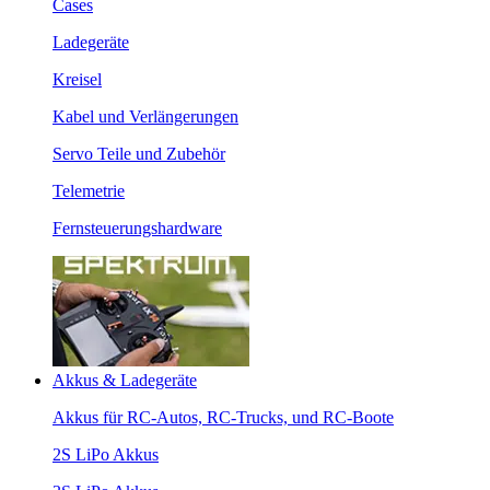
Cases
Ladegeräte
Kreisel
Kabel und Verlängerungen
Servo Teile und Zubehör
Telemetrie
Fernsteuerungshardware
Akkus & Ladegeräte
Akkus für RC-Autos, RC-Trucks, und RC-Boote
2S LiPo Akkus