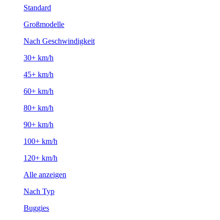
Standard
Großmodelle
Nach Geschwindigkeit
30+ km/h
45+ km/h
60+ km/h
80+ km/h
90+ km/h
100+ km/h
120+ km/h
Alle anzeigen
Nach Typ
Buggies