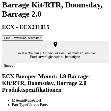
Barrage Kit/RTR, Doomsday,
Barrage 2.0
ECX
-
ECX211015
Eine Bewertung schreiben
Lokal einkaufen |
Ruf dein lokales Geschäft an, um die
Produktverfügbarkeit zu bestätigen.
Specs
ECX Bumper Mount: 1.9 Barrage
Kit/RTR, Doomsday, Barrage 2.0
Produktspezifikationen
Material
Kunststoff
Part Type
Chassis Parts