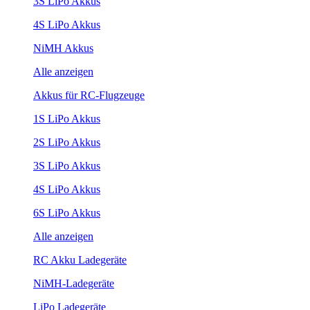
3S LiPo Akkus
4S LiPo Akkus
NiMH Akkus
Alle anzeigen
Akkus für RC-Flugzeuge
1S LiPo Akkus
2S LiPo Akkus
3S LiPo Akkus
4S LiPo Akkus
6S LiPo Akkus
Alle anzeigen
RC Akku Ladegeräte
NiMH-Ladegeräte
LiPo Ladegeräte