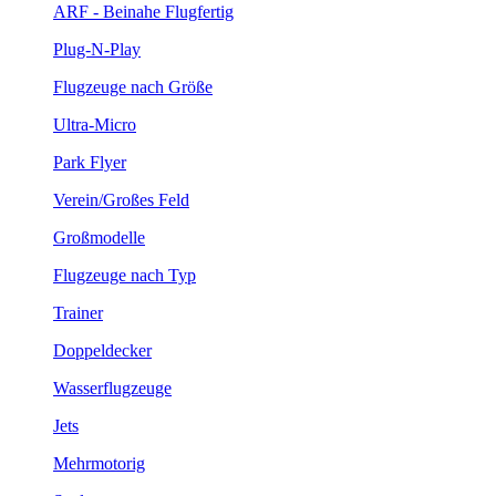
ARF - Beinahe Flugfertig
Plug-N-Play
Flugzeuge nach Größe
Ultra-Micro
Park Flyer
Verein/Großes Feld
Großmodelle
Flugzeuge nach Typ
Trainer
Doppeldecker
Wasserflugzeuge
Jets
Mehrmotorig