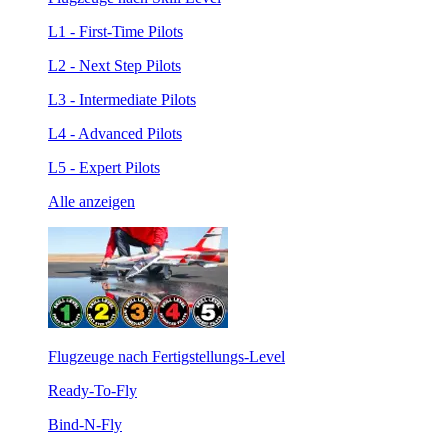
L1 - First-Time Pilots
L2 - Next Step Pilots
L3 - Intermediate Pilots
L4 - Advanced Pilots
L5 - Expert Pilots
Alle anzeigen
Flugzeuge nach Fertigstellungs-Level
Ready-To-Fly
Bind-N-Fly