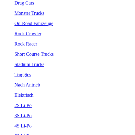
Drag Cars
Monster Trucks
On-Road Fahrzeuge
Rock Crawler
Rock Racer
Short Course Trucks
Stadium Trucks
Truggies
Nach Antrieb
Elektrisch
2S Li-Po
3S Li-Po
4S Li-Po