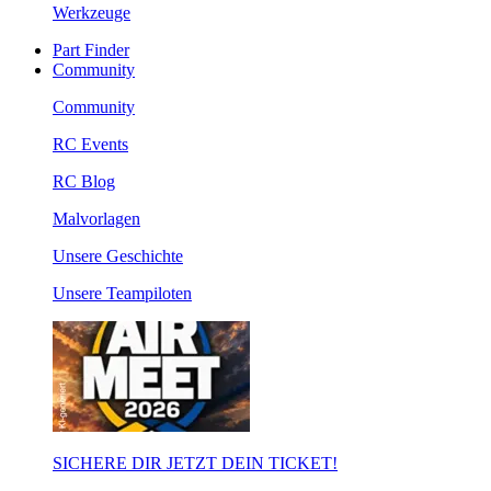
Werkzeuge
Part Finder
Community
Community
RC Events
RC Blog
Malvorlagen
Unsere Geschichte
Unsere Teampiloten
SICHERE DIR JETZT DEIN TICKET!