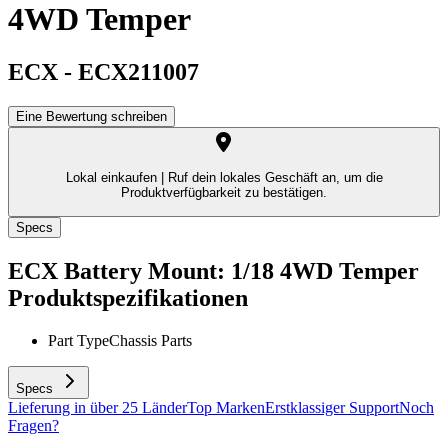
4WD Temper
ECX
-
ECX211007
Eine Bewertung schreiben
Lokal einkaufen |
Ruf dein lokales Geschäft an, um die
Produktverfügbarkeit zu bestätigen.
Specs
ECX Battery Mount: 1/18 4WD Temper
Produktspezifikationen
Part Type
Chassis Parts
Specs
Lieferung in über 25 Länder
Top Marken
Erstklassiger Support
Noch
Fragen?