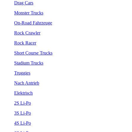
Drag Cars
Monster Trucks
On-Road Fahrzeuge
Rock Crawler
Rock Racer
Short Course Trucks
Stadium Trucks
Truggies
Nach Antrieb
Elektrisch
2S Li-Po
3S Li-Po
4S Li-Po