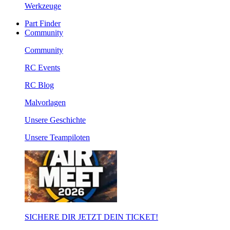
Werkzeuge
Part Finder
Community
Community
RC Events
RC Blog
Malvorlagen
Unsere Geschichte
Unsere Teampiloten
SICHERE DIR JETZT DEIN TICKET!