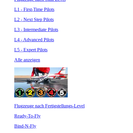
L1 - First-Time Pilots
L2 - Next Step Pilots
L3 - Intermediate Pilots
L4 - Advanced Pilots
L5 - Expert Pilots
Alle anzeigen
Flugzeuge nach Fertigstellungs-Level
Ready-To-Fly
Bind-N-Fly