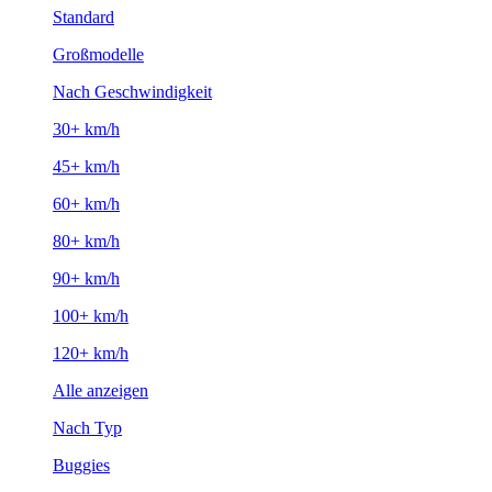
Standard
Großmodelle
Nach Geschwindigkeit
30+ km/h
45+ km/h
60+ km/h
80+ km/h
90+ km/h
100+ km/h
120+ km/h
Alle anzeigen
Nach Typ
Buggies