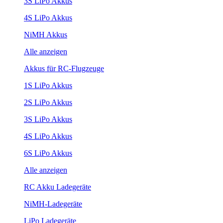
3S LiPo Akkus
4S LiPo Akkus
NiMH Akkus
Alle anzeigen
Akkus für RC-Flugzeuge
1S LiPo Akkus
2S LiPo Akkus
3S LiPo Akkus
4S LiPo Akkus
6S LiPo Akkus
Alle anzeigen
RC Akku Ladegeräte
NiMH-Ladegeräte
LiPo Ladegeräte