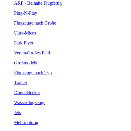
ARF - Beinahe Flugfertig
Plug-N-Play
Flugzeuge nach Größe
Ultra-Micro
Park Flyer
Verein/Großes Feld
Großmodelle
Flugzeuge nach Typ
Trainer
Doppeldecker
Wasserflugzeuge
Jets
Mehrmotorig