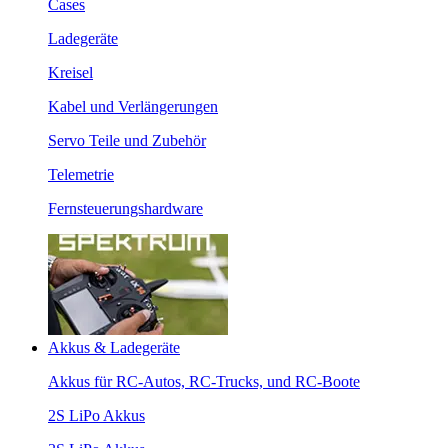
Cases
Ladegeräte
Kreisel
Kabel und Verlängerungen
Servo Teile und Zubehör
Telemetrie
Fernsteuerungshardware
Akkus & Ladegeräte
Akkus für RC-Autos, RC-Trucks, und RC-Boote
2S LiPo Akkus