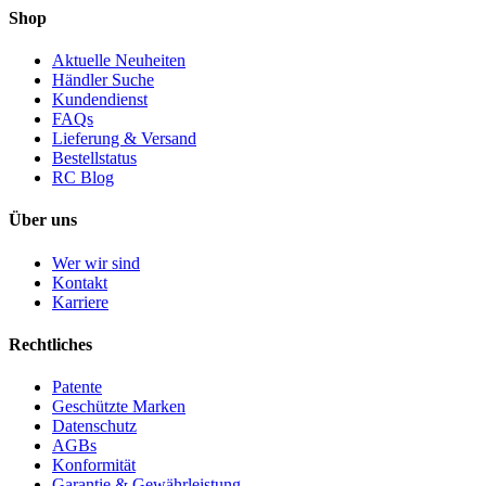
Shop
Aktuelle Neuheiten
Händler Suche
Kundendienst
FAQs
Lieferung & Versand
Bestellstatus
RC Blog
Über uns
Wer wir sind
Kontakt
Karriere
Rechtliches
Patente
Geschützte Marken
Datenschutz
AGBs
Konformität
Garantie & Gewährleistung