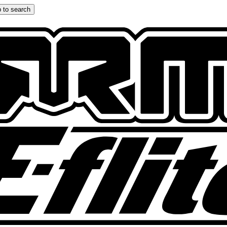
 to search