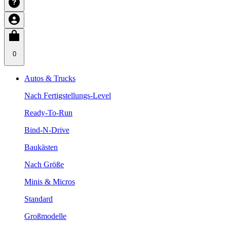
0
Autos & Trucks
Nach Fertigstellungs-Level
Ready-To-Run
Bind-N-Drive
Baukästen
Nach Größe
Minis & Micros
Standard
Großmodelle