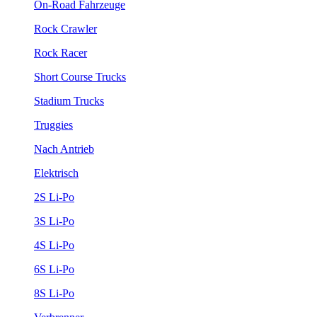
On-Road Fahrzeuge
Rock Crawler
Rock Racer
Short Course Trucks
Stadium Trucks
Truggies
Nach Antrieb
Elektrisch
2S Li-Po
3S Li-Po
4S Li-Po
6S Li-Po
8S Li-Po