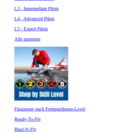
L3 - Intermediate Pilots
L4 - Advanced Pilots
L5 - Expert Pilots
Alle anzeigen
Flugzeuge nach Fertigstellungs-Level
Ready-To-Fly
Bind-N-Fly