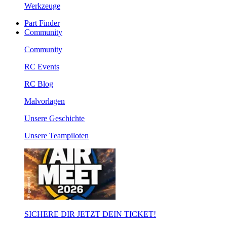
Werkzeuge
Part Finder
Community
Community
RC Events
RC Blog
Malvorlagen
Unsere Geschichte
Unsere Teampiloten
SICHERE DIR JETZT DEIN TICKET!