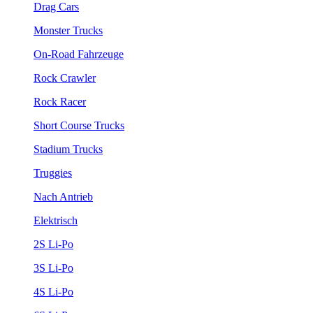
Drag Cars
Monster Trucks
On-Road Fahrzeuge
Rock Crawler
Rock Racer
Short Course Trucks
Stadium Trucks
Truggies
Nach Antrieb
Elektrisch
2S Li-Po
3S Li-Po
4S Li-Po