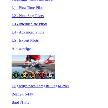
L1 - First-Time Pilots
L2 - Next Step Pilots
L3 - Intermediate Pilots
L4 - Advanced Pilots
L5 - Expert Pilots
Alle anzeigen
Flugzeuge nach Fertigstellungs-Level
Ready-To-Fly
Bind-N-Fly