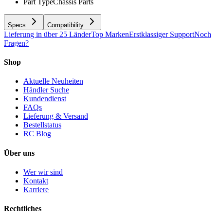
Part Type
Chassis Parts
Specs
Compatibility
Lieferung in über 25 Länder
Top Marken
Erstklassiger Support
Noch
Fragen?
Shop
Aktuelle Neuheiten
Händler Suche
Kundendienst
FAQs
Lieferung & Versand
Bestellstatus
RC Blog
Über uns
Wer wir sind
Kontakt
Karriere
Rechtliches