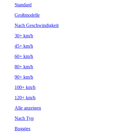
Standard
Großmodelle
Nach Geschwindigkeit
30+ km/h
45+ km/h
60+ km/h
80+ km/h
90+ km/h
100+ km/h
120+ km/h
Alle anzeigen
Nach Typ
Buggies