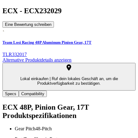
ECX
-
ECX232029
Eine Bewertung schreiben
Team Losi Racing 48P Aluminum Pinion Gear, 17T
TLR332017
Alternative Produktdetails anzeigen
Lokal einkaufen |
Ruf dein lokales Geschäft an, um die
Produktverfügbarkeit zu bestätigen.
Specs
Compatibility
ECX 48P, Pinion Gear, 17T
Produktspezifikationen
Gear Pitch
48-Pitch