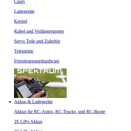
Cases
Ladegeräte
Kreisel
Kabel und Verlängerungen
Servo Teile und Zubehör
Telemetrie
Fernsteuerungshardware
Akkus & Ladegeräte
Akkus für RC-Autos, RC-Trucks, und RC-Boote
2S LiPo Akkus