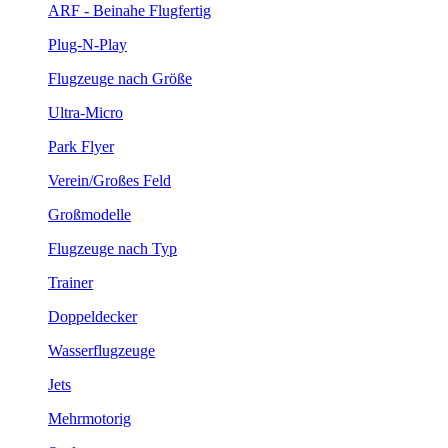
ARF - Beinahe Flugfertig
Plug-N-Play
Flugzeuge nach Größe
Ultra-Micro
Park Flyer
Verein/Großes Feld
Großmodelle
Flugzeuge nach Typ
Trainer
Doppeldecker
Wasserflugzeuge
Jets
Mehrmotorig