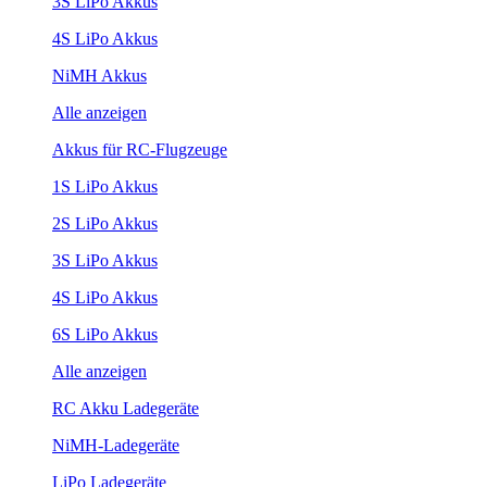
3S LiPo Akkus
4S LiPo Akkus
NiMH Akkus
Alle anzeigen
Akkus für RC-Flugzeuge
1S LiPo Akkus
2S LiPo Akkus
3S LiPo Akkus
4S LiPo Akkus
6S LiPo Akkus
Alle anzeigen
RC Akku Ladegeräte
NiMH-Ladegeräte
LiPo Ladegeräte