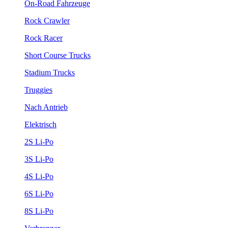
On-Road Fahrzeuge
Rock Crawler
Rock Racer
Short Course Trucks
Stadium Trucks
Truggies
Nach Antrieb
Elektrisch
2S Li-Po
3S Li-Po
4S Li-Po
6S Li-Po
8S Li-Po