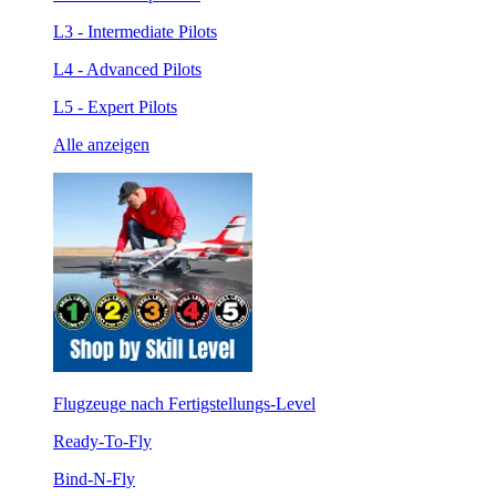
L3 - Intermediate Pilots
L4 - Advanced Pilots
L5 - Expert Pilots
Alle anzeigen
Flugzeuge nach Fertigstellungs-Level
Ready-To-Fly
Bind-N-Fly