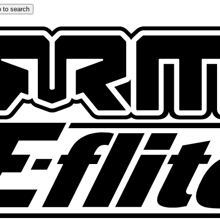
 to search