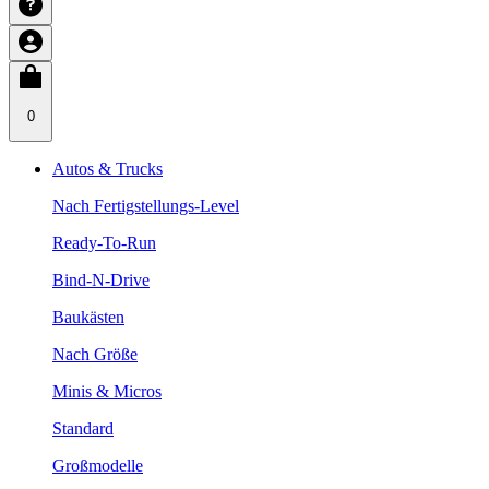
0
Autos & Trucks
Nach Fertigstellungs-Level
Ready-To-Run
Bind-N-Drive
Baukästen
Nach Größe
Minis & Micros
Standard
Großmodelle