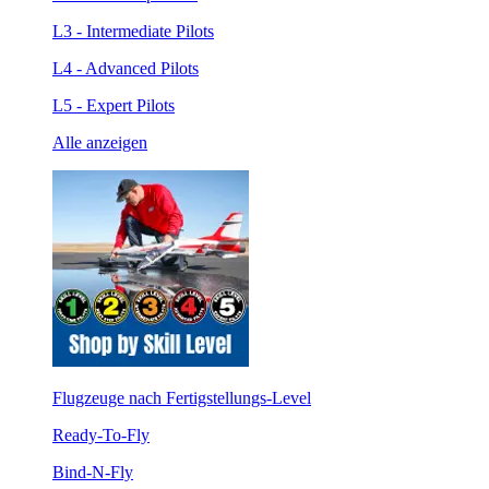
L3 - Intermediate Pilots
L4 - Advanced Pilots
L5 - Expert Pilots
Alle anzeigen
Flugzeuge nach Fertigstellungs-Level
Ready-To-Fly
Bind-N-Fly