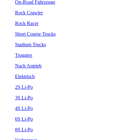
On-Road Fahrzeuge
Rock Crawler
Rock Racer
Short Course Trucks
Stadium Trucks
Truggies
Nach Antrieb
Elektrisch
2S Li-Po
3S Li-Po
4S Li-Po
6S Li-Po
8S Li-Po