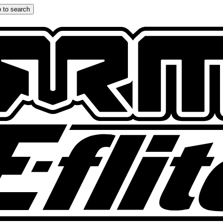
 to search