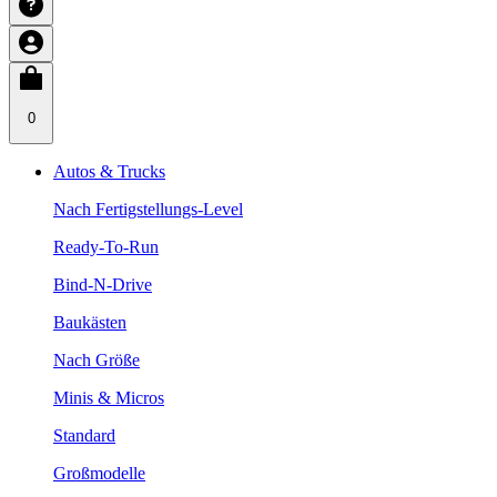
0
Autos & Trucks
Nach Fertigstellungs-Level
Ready-To-Run
Bind-N-Drive
Baukästen
Nach Größe
Minis & Micros
Standard
Großmodelle