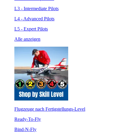
L3 - Intermediate Pilots
L4 - Advanced Pilots
L5 - Expert Pilots
Alle anzeigen
Flugzeuge nach Fertigstellungs-Level
Ready-To-Fly
Bind-N-Fly