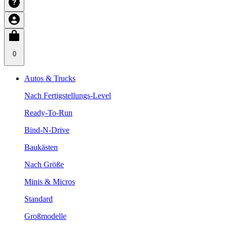
0
Autos & Trucks
Nach Fertigstellungs-Level
Ready-To-Run
Bind-N-Drive
Baukästen
Nach Größe
Minis & Micros
Standard
Großmodelle