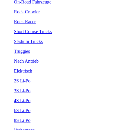
On-Road Fahrzeuge
Rock Crawler
Rock Racer
Short Course Trucks
Stadium Trucks
Truggies
Nach Antrieb
Elektrisch
2S Li-Po
3S Li-Po
4S Li-Po
6S Li-Po
8S Li-Po