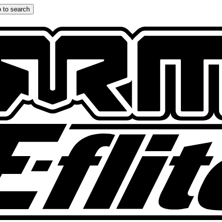
 to search