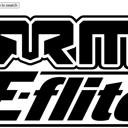
 to search