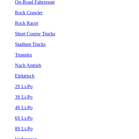
On-Road Fahrzeuge
Rock Crawler
Rock Racer
Short Course Trucks
Stadium Trucks
Truggies
Nach Antrieb
Elektrisch
2S Li-Po
3S Li-Po
4S Li-Po
6S Li-Po
8S Li-Po