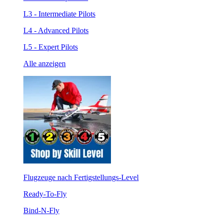
L3 - Intermediate Pilots
L4 - Advanced Pilots
L5 - Expert Pilots
Alle anzeigen
Flugzeuge nach Fertigstellungs-Level
Ready-To-Fly
Bind-N-Fly