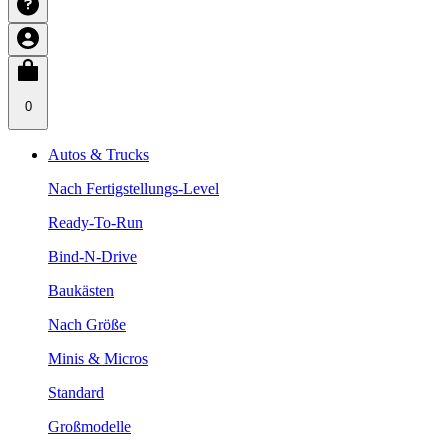
0
Autos & Trucks
Nach Fertigstellungs-Level
Ready-To-Run
Bind-N-Drive
Baukästen
Nach Größe
Minis & Micros
Standard
Großmodelle