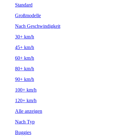
Standard
Großmodelle
Nach Geschwindigkeit
30+ km/h
45+ km/h
60+ km/h
80+ km/h
90+ km/h
100+ km/h
120+ km/h
Alle anzeigen
Nach Typ
Buggies