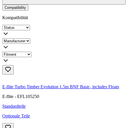
Compatibility
Kompatibilität
E-flite Turbo Timber Evolution 1.5m BNF Basic, includes Floats
E-flite - EFL105250
Standardteile
Optionale Teile