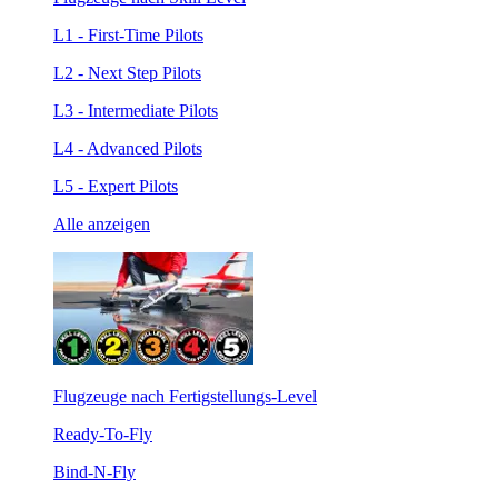
L1 - First-Time Pilots
L2 - Next Step Pilots
L3 - Intermediate Pilots
L4 - Advanced Pilots
L5 - Expert Pilots
Alle anzeigen
Flugzeuge nach Fertigstellungs-Level
Ready-To-Fly
Bind-N-Fly