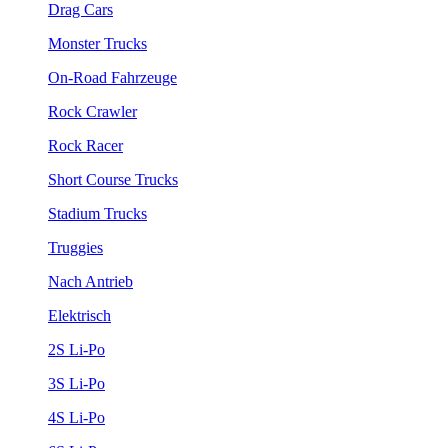
Drag Cars
Monster Trucks
On-Road Fahrzeuge
Rock Crawler
Rock Racer
Short Course Trucks
Stadium Trucks
Truggies
Nach Antrieb
Elektrisch
2S Li-Po
3S Li-Po
4S Li-Po