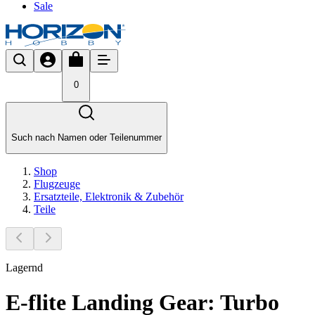
Sale
0
Such nach Namen oder Teilenummer
Shop
Flugzeuge
Ersatzteile, Elektronik & Zubehör
Teile
Lagernd
E-flite Landing Gear: Turbo