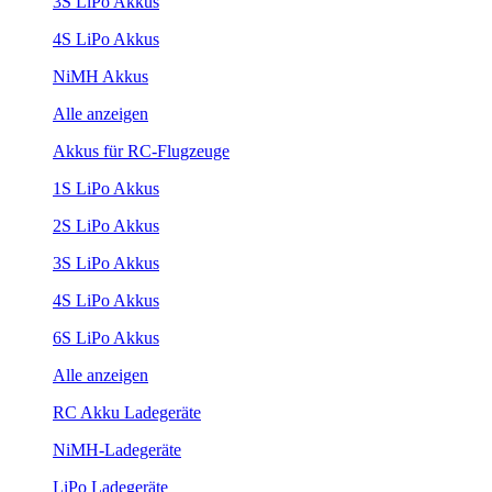
3S LiPo Akkus
4S LiPo Akkus
NiMH Akkus
Alle anzeigen
Akkus für RC-Flugzeuge
1S LiPo Akkus
2S LiPo Akkus
3S LiPo Akkus
4S LiPo Akkus
6S LiPo Akkus
Alle anzeigen
RC Akku Ladegeräte
NiMH-Ladegeräte
LiPo Ladegeräte