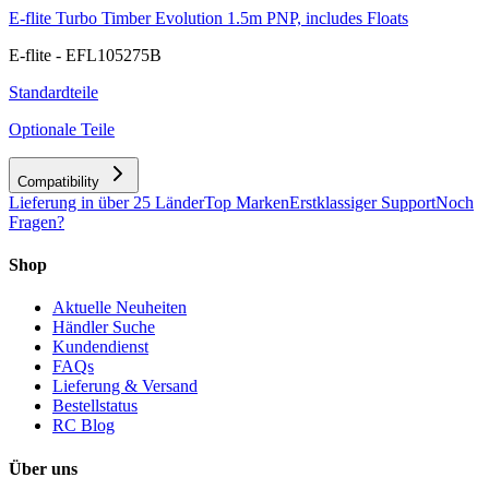
E-flite Turbo Timber Evolution 1.5m PNP, includes Floats
E-flite - EFL105275B
Standardteile
Optionale Teile
Compatibility
Lieferung in über 25 Länder
Top Marken
Erstklassiger Support
Noch
Fragen?
Shop
Aktuelle Neuheiten
Händler Suche
Kundendienst
FAQs
Lieferung & Versand
Bestellstatus
RC Blog
Über uns