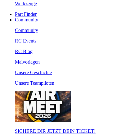
Werkzeuge
Part Finder
Community
Community
RC Events
RC Blog
Malvorlagen
Unsere Geschichte
Unsere Teampiloten
SICHERE DIR JETZT DEIN TICKET!