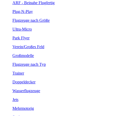
ARF - Beinahe Flugfertig
Plug-N-Play
Flugzeuge nach Größe
Ultra-Micro
Park Flyer
Verein/Großes Feld
Großmodelle
Flugzeuge nach Typ
Trainer
Doppeldecker
Wasserflugzeuge
Jets
Mehrmotorig