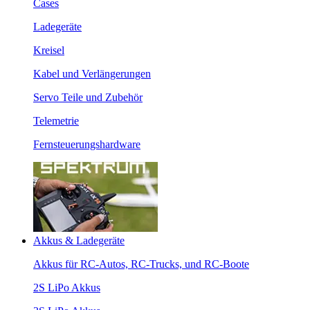
Cases
Ladegeräte
Kreisel
Kabel und Verlängerungen
Servo Teile und Zubehör
Telemetrie
Fernsteuerungshardware
Akkus & Ladegeräte
Akkus für RC-Autos, RC-Trucks, und RC-Boote
2S LiPo Akkus