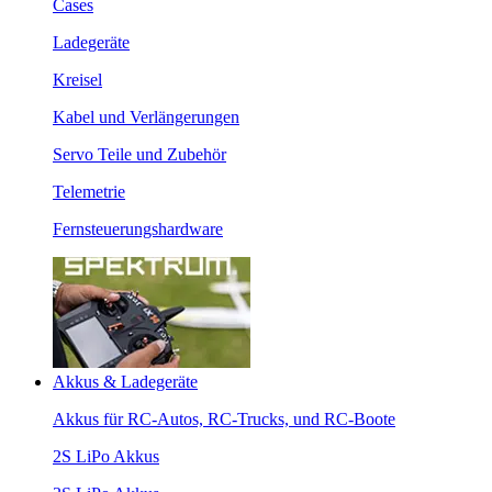
Cases
Ladegeräte
Kreisel
Kabel und Verlängerungen
Servo Teile und Zubehör
Telemetrie
Fernsteuerungshardware
Akkus & Ladegeräte
Akkus für RC-Autos, RC-Trucks, und RC-Boote
2S LiPo Akkus