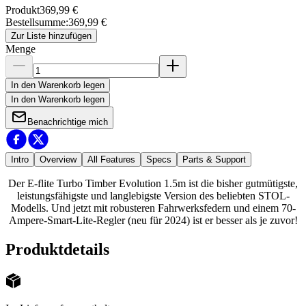
Produkt
369,99 €
Bestellsumme
:
369,99 €
Zur Liste hinzufügen
Menge
In den Warenkorb legen
In den Warenkorb legen
Benachrichtige mich
Intro
Overview
All Features
Specs
Parts & Support
Der E-flite Turbo Timber Evolution 1.5m ist die bisher gutmütigste,
leistungsfähigste und langlebigste Version des beliebten STOL-
Modells. Und jetzt mit robusteren Fahrwerksfedern und einem 70-
Ampere-Smart-Lite-Regler (neu für 2024) ist er besser als je zuvor!
Produktdetails