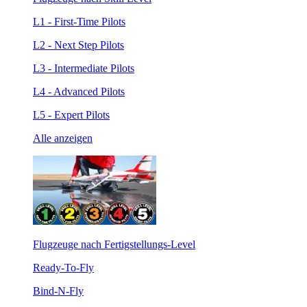
L1 - First-Time Pilots
L2 - Next Step Pilots
L3 - Intermediate Pilots
L4 - Advanced Pilots
L5 - Expert Pilots
Alle anzeigen
Flugzeuge nach Fertigstellungs-Level
Ready-To-Fly
Bind-N-Fly