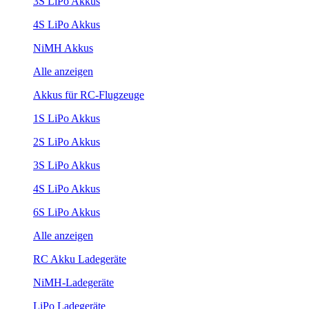
3S LiPo Akkus
4S LiPo Akkus
NiMH Akkus
Alle anzeigen
Akkus für RC-Flugzeuge
1S LiPo Akkus
2S LiPo Akkus
3S LiPo Akkus
4S LiPo Akkus
6S LiPo Akkus
Alle anzeigen
RC Akku Ladegeräte
NiMH-Ladegeräte
LiPo Ladegeräte