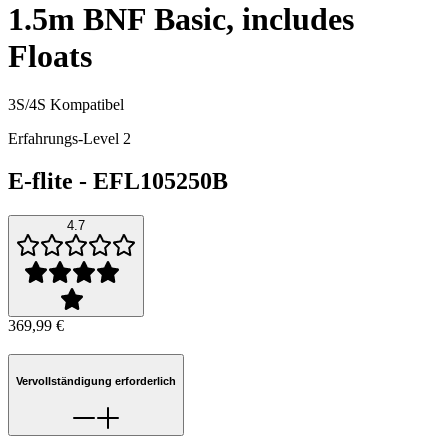
1.5m BNF Basic, includes
Floats
3S/4S Kompatibel
Erfahrungs-Level 2
E-flite
-
EFL105250B
4.7
369,99 €
Vervollständigung erforderlich