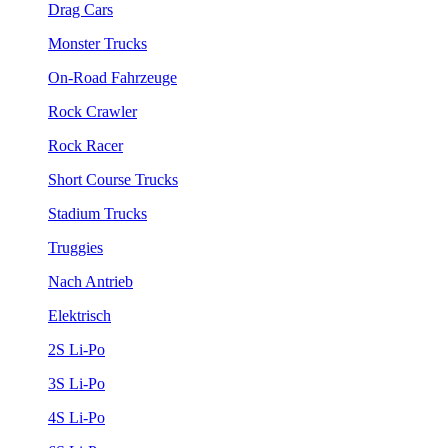
Drag Cars
Monster Trucks
On-Road Fahrzeuge
Rock Crawler
Rock Racer
Short Course Trucks
Stadium Trucks
Truggies
Nach Antrieb
Elektrisch
2S Li-Po
3S Li-Po
4S Li-Po