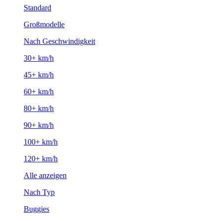
Standard
Großmodelle
Nach Geschwindigkeit
30+ km/h
45+ km/h
60+ km/h
80+ km/h
90+ km/h
100+ km/h
120+ km/h
Alle anzeigen
Nach Typ
Buggies