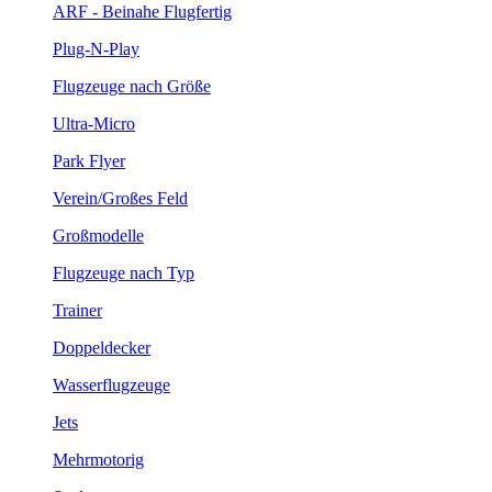
ARF - Beinahe Flugfertig
Plug-N-Play
Flugzeuge nach Größe
Ultra-Micro
Park Flyer
Verein/Großes Feld
Großmodelle
Flugzeuge nach Typ
Trainer
Doppeldecker
Wasserflugzeuge
Jets
Mehrmotorig