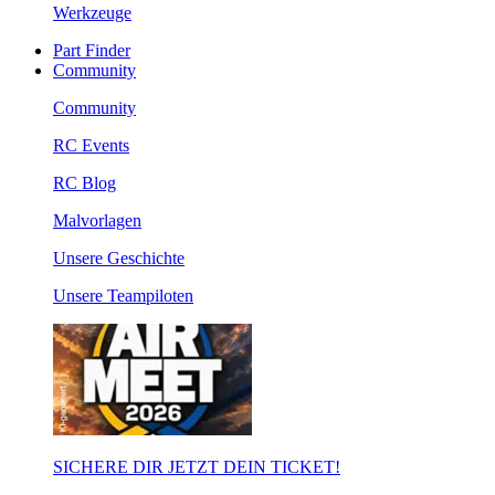
Werkzeuge
Part Finder
Community
Community
RC Events
RC Blog
Malvorlagen
Unsere Geschichte
Unsere Teampiloten
SICHERE DIR JETZT DEIN TICKET!