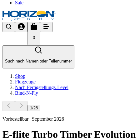
Sale
0
Such nach Namen oder Teilenummer
Shop
Flugzeuge
Nach Fertigstellungs-Level
Bind-N-Fly
1
/
28
Vorbestellbar | September 2026
E-flite Turbo Timber Evolution