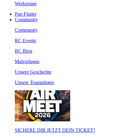
Werkzeuge
Part Finder
Community
Community
RC Events
RC Blog
Malvorlagen
Unsere Geschichte
Unsere Teampiloten
SICHERE DIR JETZT DEIN TICKET!