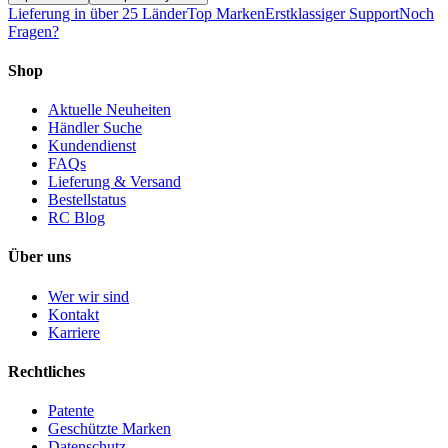
Lieferung in über 25 Länder
Top Marken
Erstklassiger Support
Noch
Fragen?
Shop
Aktuelle Neuheiten
Händler Suche
Kundendienst
FAQs
Lieferung & Versand
Bestellstatus
RC Blog
Über uns
Wer wir sind
Kontakt
Karriere
Rechtliches
Patente
Geschützte Marken
Datenschutz