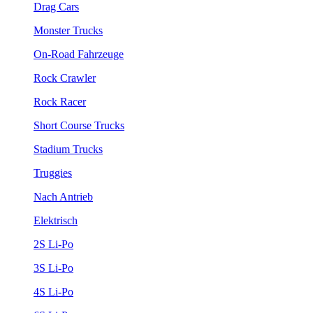
Drag Cars
Monster Trucks
On-Road Fahrzeuge
Rock Crawler
Rock Racer
Short Course Trucks
Stadium Trucks
Truggies
Nach Antrieb
Elektrisch
2S Li-Po
3S Li-Po
4S Li-Po