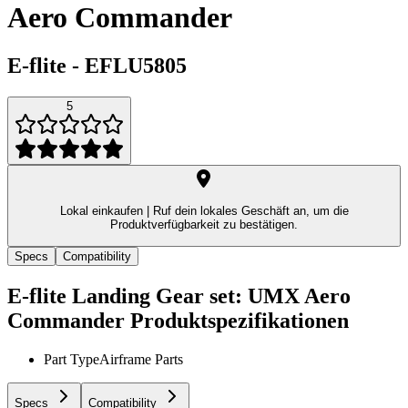
Aero Commander
E-flite
-
EFLU5805
5
Lokal einkaufen |
Ruf dein lokales Geschäft an, um die
Produktverfügbarkeit zu bestätigen.
Specs
Compatibility
E-flite Landing Gear set: UMX Aero
Commander
Produktspezifikationen
Part Type
Airframe Parts
Specs
Compatibility