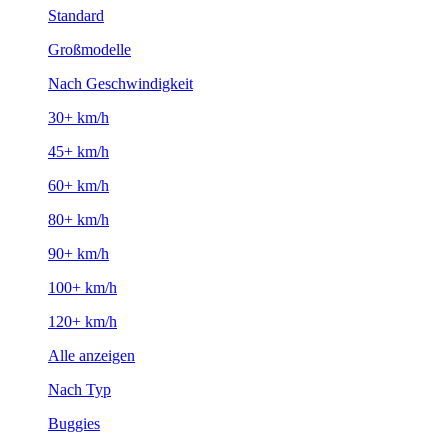
Standard
Großmodelle
Nach Geschwindigkeit
30+ km/h
45+ km/h
60+ km/h
80+ km/h
90+ km/h
100+ km/h
120+ km/h
Alle anzeigen
Nach Typ
Buggies