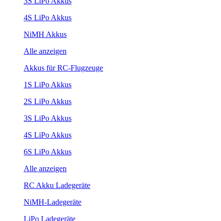
3S LiPo Akkus
4S LiPo Akkus
NiMH Akkus
Alle anzeigen
Akkus für RC-Flugzeuge
1S LiPo Akkus
2S LiPo Akkus
3S LiPo Akkus
4S LiPo Akkus
6S LiPo Akkus
Alle anzeigen
RC Akku Ladegeräte
NiMH-Ladegeräte
LiPo Ladegeräte