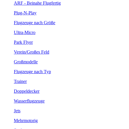
ARF - Beinahe Flugfertig
Plug-N-Play
Flugzeuge nach Größe
Ultra-Micro
Park Flyer
Verein/Großes Feld
Großmodelle
Flugzeuge nach Typ
Trainer
Doppeldecker
Wasserflugzeuge
Jets
Mehrmotorig