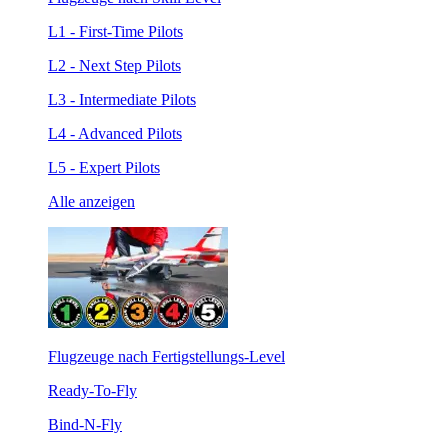
L1 - First-Time Pilots
L2 - Next Step Pilots
L3 - Intermediate Pilots
L4 - Advanced Pilots
L5 - Expert Pilots
Alle anzeigen
Flugzeuge nach Fertigstellungs-Level
Ready-To-Fly
Bind-N-Fly