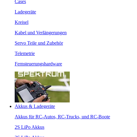
Cases
Ladegeräte
Kreisel
Kabel und Verlängerungen
Servo Teile und Zubehör
Telemetrie
Fernsteuerungshardware
Akkus & Ladegeräte
Akkus für RC-Autos, RC-Trucks, und RC-Boote
2S LiPo Akkus