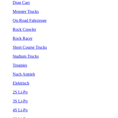
Drag Cars
Monster Trucks
On-Road Fahrzeuge
Rock Crawler
Rock Racer
Short Course Trucks
Stadium Trucks
Truggies
Nach Antrieb
Elektrisch
2S Li-Po
3S Li-Po
4S Li-Po