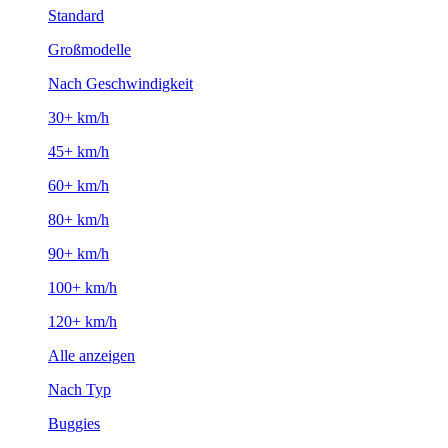
Standard
Großmodelle
Nach Geschwindigkeit
30+ km/h
45+ km/h
60+ km/h
80+ km/h
90+ km/h
100+ km/h
120+ km/h
Alle anzeigen
Nach Typ
Buggies