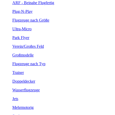
ARF - Beinahe Flugfertig
Plug-N-Play
Flugzeuge nach Größe
Ultra-Micro
Park Flyer
Verein/Großes Feld
Großmodelle
Flugzeuge nach Typ
Trainer
Doppeldecker
Wasserflugzeuge
Jets
Mehrmotorig