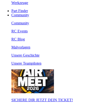
Werkzeuge
Part Finder
Community
Community
RC Events
RC Blog
Malvorlagen
Unsere Geschichte
Unsere Teampiloten
SICHERE DIR JETZT DEIN TICKET!