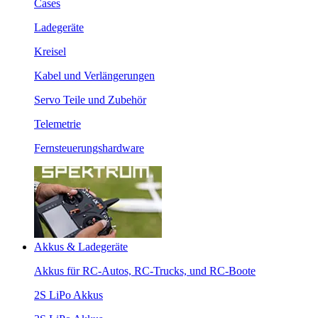
Cases
Ladegeräte
Kreisel
Kabel und Verlängerungen
Servo Teile und Zubehör
Telemetrie
Fernsteuerungshardware
Akkus & Ladegeräte
Akkus für RC-Autos, RC-Trucks, und RC-Boote
2S LiPo Akkus