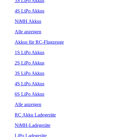
3S LiPo Akkus
4S LiPo Akkus
NiMH Akkus
Alle anzeigen
Akkus für RC-Flugzeuge
1S LiPo Akkus
2S LiPo Akkus
3S LiPo Akkus
4S LiPo Akkus
6S LiPo Akkus
Alle anzeigen
RC Akku Ladegeräte
NiMH-Ladegeräte
LiPo Ladegeräte