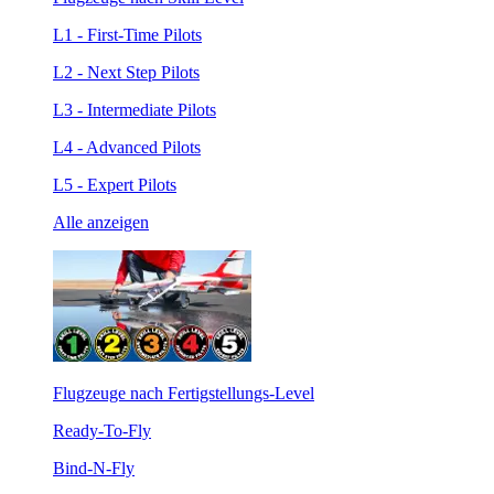
L1 - First-Time Pilots
L2 - Next Step Pilots
L3 - Intermediate Pilots
L4 - Advanced Pilots
L5 - Expert Pilots
Alle anzeigen
Flugzeuge nach Fertigstellungs-Level
Ready-To-Fly
Bind-N-Fly