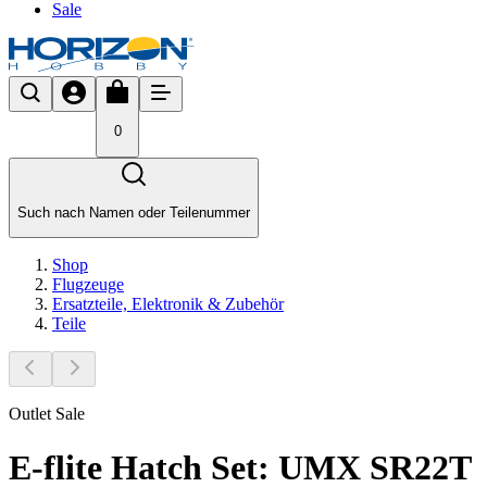
Sale
0
Such nach Namen oder Teilenummer
Shop
Flugzeuge
Ersatzteile, Elektronik & Zubehör
Teile
Outlet Sale
E-flite Hatch Set: UMX SR22T