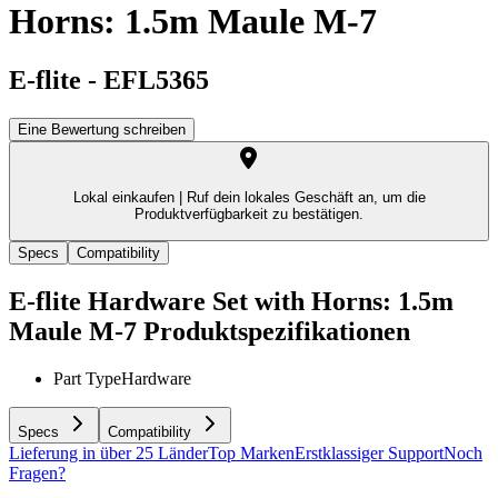
Horns: 1.5m Maule M-7
E-flite
-
EFL5365
Eine Bewertung schreiben
Lokal einkaufen |
Ruf dein lokales Geschäft an, um die
Produktverfügbarkeit zu bestätigen.
Specs
Compatibility
E-flite Hardware Set with Horns: 1.5m
Maule M-7
Produktspezifikationen
Part Type
Hardware
Specs
Compatibility
Lieferung in über 25 Länder
Top Marken
Erstklassiger Support
Noch
Fragen?