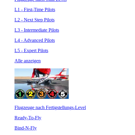
L1 - First-Time Pilots
L2 - Next Step Pilots
L3 - Intermediate Pilots
L4 - Advanced Pilots
L5 - Expert Pilots
Alle anzeigen
Flugzeuge nach Fertigstellungs-Level
Ready-To-Fly
Bind-N-Fly