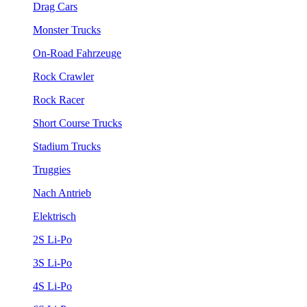
Drag Cars
Monster Trucks
On-Road Fahrzeuge
Rock Crawler
Rock Racer
Short Course Trucks
Stadium Trucks
Truggies
Nach Antrieb
Elektrisch
2S Li-Po
3S Li-Po
4S Li-Po