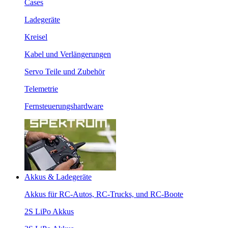
Cases
Ladegeräte
Kreisel
Kabel und Verlängerungen
Servo Teile und Zubehör
Telemetrie
Fernsteuerungshardware
Akkus & Ladegeräte
Akkus für RC-Autos, RC-Trucks, und RC-Boote
2S LiPo Akkus