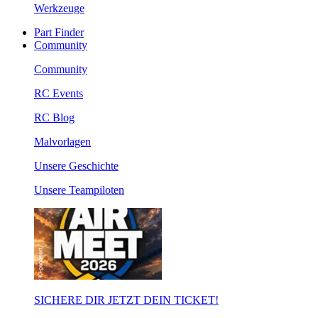
Werkzeuge
Part Finder
Community
Community
RC Events
RC Blog
Malvorlagen
Unsere Geschichte
Unsere Teampiloten
SICHERE DIR JETZT DEIN TICKET!