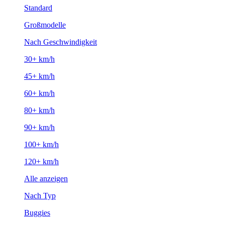
Standard
Großmodelle
Nach Geschwindigkeit
30+ km/h
45+ km/h
60+ km/h
80+ km/h
90+ km/h
100+ km/h
120+ km/h
Alle anzeigen
Nach Typ
Buggies