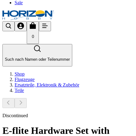
Sale
0
Such nach Namen oder Teilenummer
Shop
Flugzeuge
Ersatzteile, Elektronik & Zubehör
Teile
Discontinued
E-flite Hardware Set with