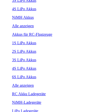
3S LiPo Akkus
4S LiPo Akkus
NiMH Akkus
Alle anzeigen
Akkus für RC-Flugzeuge
1S LiPo Akkus
2S LiPo Akkus
3S LiPo Akkus
4S LiPo Akkus
6S LiPo Akkus
Alle anzeigen
RC Akku Ladegeräte
NiMH-Ladegeräte
LiPo Ladegeräte