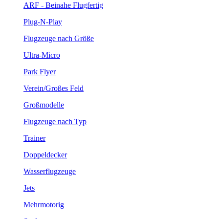
ARF - Beinahe Flugfertig
Plug-N-Play
Flugzeuge nach Größe
Ultra-Micro
Park Flyer
Verein/Großes Feld
Großmodelle
Flugzeuge nach Typ
Trainer
Doppeldecker
Wasserflugzeuge
Jets
Mehrmotorig