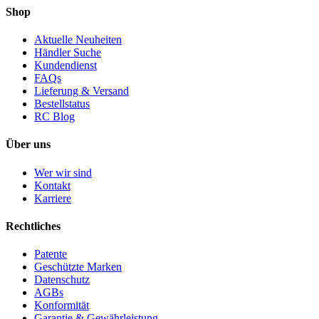
Shop
Aktuelle Neuheiten
Händler Suche
Kundendienst
FAQs
Lieferung & Versand
Bestellstatus
RC Blog
Über uns
Wer wir sind
Kontakt
Karriere
Rechtliches
Patente
Geschützte Marken
Datenschutz
AGBs
Konformität
Garantie & Gewährleistung