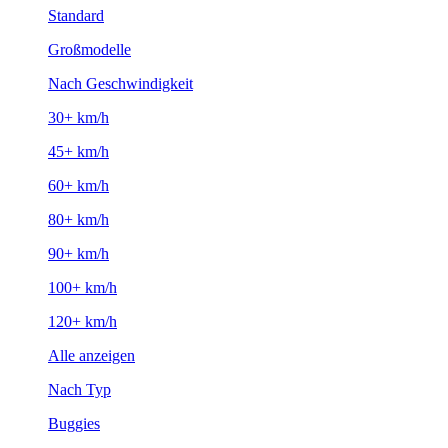
Standard
Großmodelle
Nach Geschwindigkeit
30+ km/h
45+ km/h
60+ km/h
80+ km/h
90+ km/h
100+ km/h
120+ km/h
Alle anzeigen
Nach Typ
Buggies