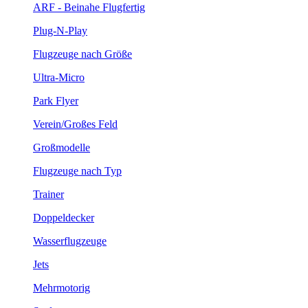
ARF - Beinahe Flugfertig
Plug-N-Play
Flugzeuge nach Größe
Ultra-Micro
Park Flyer
Verein/Großes Feld
Großmodelle
Flugzeuge nach Typ
Trainer
Doppeldecker
Wasserflugzeuge
Jets
Mehrmotorig