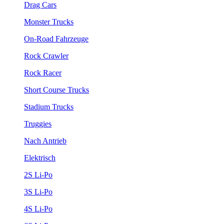
Drag Cars
Monster Trucks
On-Road Fahrzeuge
Rock Crawler
Rock Racer
Short Course Trucks
Stadium Trucks
Truggies
Nach Antrieb
Elektrisch
2S Li-Po
3S Li-Po
4S Li-Po