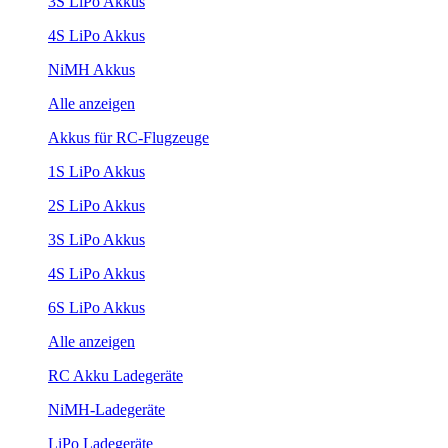
3S LiPo Akkus
4S LiPo Akkus
NiMH Akkus
Alle anzeigen
Akkus für RC-Flugzeuge
1S LiPo Akkus
2S LiPo Akkus
3S LiPo Akkus
4S LiPo Akkus
6S LiPo Akkus
Alle anzeigen
RC Akku Ladegeräte
NiMH-Ladegeräte
LiPo Ladegeräte