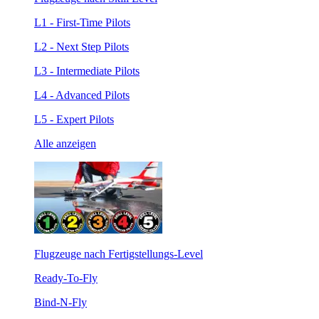
L1 - First-Time Pilots
L2 - Next Step Pilots
L3 - Intermediate Pilots
L4 - Advanced Pilots
L5 - Expert Pilots
Alle anzeigen
Flugzeuge nach Fertigstellungs-Level
Ready-To-Fly
Bind-N-Fly