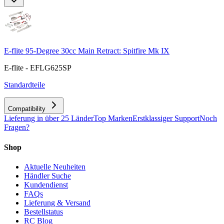
E-flite 95-Degree 30cc Main Retract: Spitfire Mk IX
E-flite - EFLG625SP
Standardteile
Compatibility
Lieferung in über 25 Länder
Top Marken
Erstklassiger Support
Noch
Fragen?
Shop
Aktuelle Neuheiten
Händler Suche
Kundendienst
FAQs
Lieferung & Versand
Bestellstatus
RC Blog