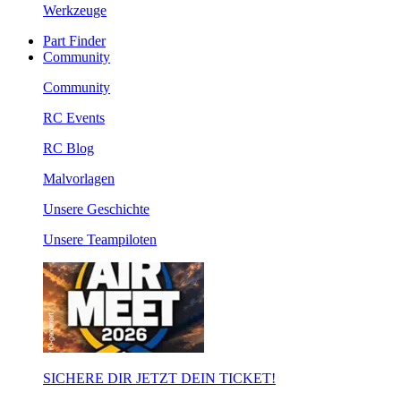
Werkzeuge
Part Finder
Community
Community
RC Events
RC Blog
Malvorlagen
Unsere Geschichte
Unsere Teampiloten
SICHERE DIR JETZT DEIN TICKET!