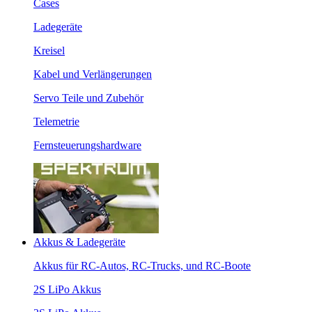
Cases
Ladegeräte
Kreisel
Kabel und Verlängerungen
Servo Teile und Zubehör
Telemetrie
Fernsteuerungshardware
Akkus & Ladegeräte
Akkus für RC-Autos, RC-Trucks, und RC-Boote
2S LiPo Akkus