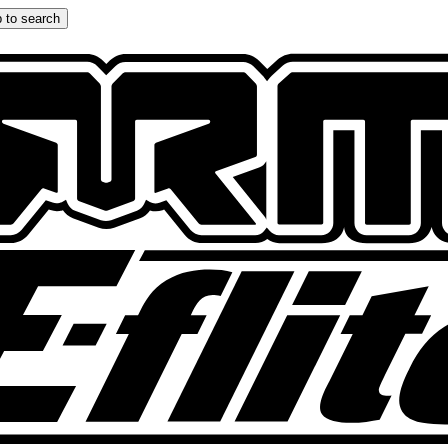
 to search