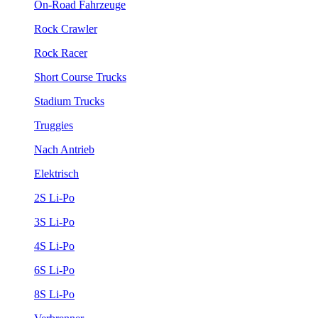
On-Road Fahrzeuge
Rock Crawler
Rock Racer
Short Course Trucks
Stadium Trucks
Truggies
Nach Antrieb
Elektrisch
2S Li-Po
3S Li-Po
4S Li-Po
6S Li-Po
8S Li-Po