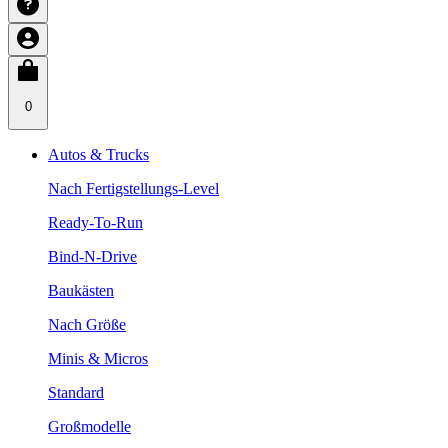
0
Autos & Trucks
Nach Fertigstellungs-Level
Ready-To-Run
Bind-N-Drive
Baukästen
Nach Größe
Minis & Micros
Standard
Großmodelle