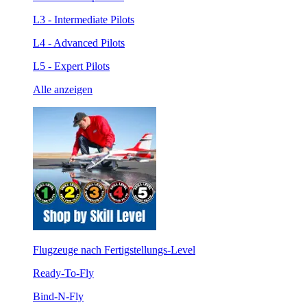
L3 - Intermediate Pilots
L4 - Advanced Pilots
L5 - Expert Pilots
Alle anzeigen
Flugzeuge nach Fertigstellungs-Level
Ready-To-Fly
Bind-N-Fly