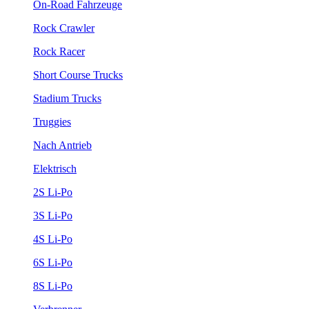
On-Road Fahrzeuge
Rock Crawler
Rock Racer
Short Course Trucks
Stadium Trucks
Truggies
Nach Antrieb
Elektrisch
2S Li-Po
3S Li-Po
4S Li-Po
6S Li-Po
8S Li-Po