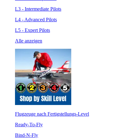
L3 - Intermediate Pilots
L4 - Advanced Pilots
L5 - Expert Pilots
Alle anzeigen
Flugzeuge nach Fertigstellungs-Level
Ready-To-Fly
Bind-N-Fly