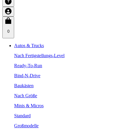
0
Autos & Trucks
Nach Fertigstellungs-Level
Ready-To-Run
Bind-N-Drive
Baukästen
Nach Größe
Minis & Micros
Standard
Großmodelle