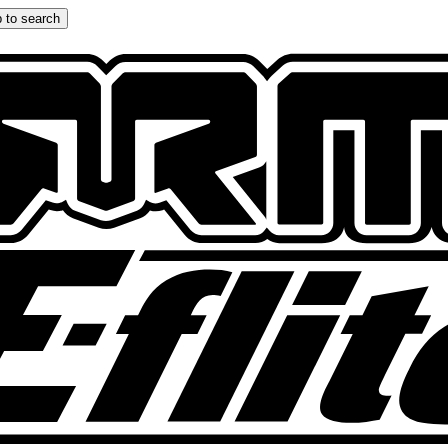
 to search