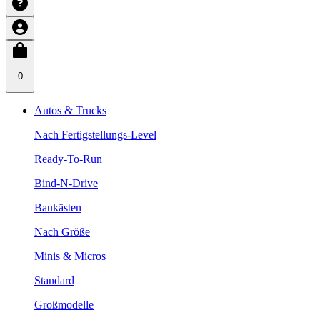
0
Autos & Trucks
Nach Fertigstellungs-Level
Ready-To-Run
Bind-N-Drive
Baukästen
Nach Größe
Minis & Micros
Standard
Großmodelle