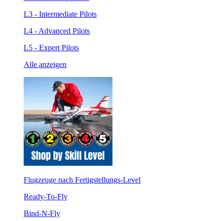
L3 - Intermediate Pilots
L4 - Advanced Pilots
L5 - Expert Pilots
Alle anzeigen
Flugzeuge nach Fertigstellungs-Level
Ready-To-Fly
Bind-N-Fly