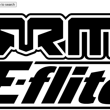
 to search