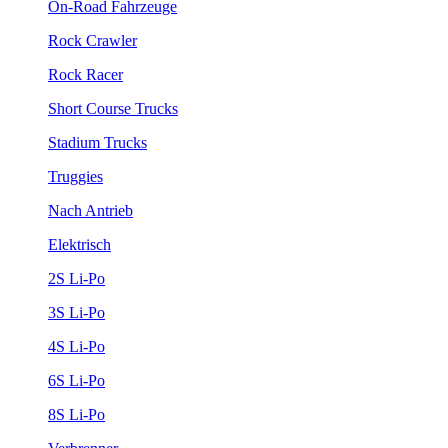
On-Road Fahrzeuge
Rock Crawler
Rock Racer
Short Course Trucks
Stadium Trucks
Truggies
Nach Antrieb
Elektrisch
2S Li-Po
3S Li-Po
4S Li-Po
6S Li-Po
8S Li-Po