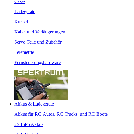
Cases
Ladegeräte
Kreisel
Kabel und Verlängerungen
Servo Teile und Zubehör
Telemetrie
Fernsteuerungshardware
Akkus & Ladegeräte
Akkus für RC-Autos, RC-Trucks, und RC-Boote
2S LiPo Akkus