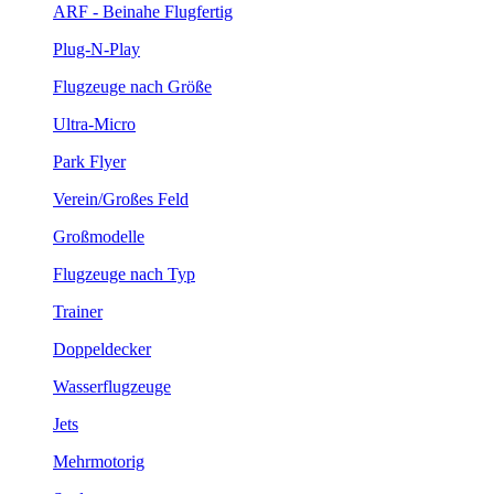
ARF - Beinahe Flugfertig
Plug-N-Play
Flugzeuge nach Größe
Ultra-Micro
Park Flyer
Verein/Großes Feld
Großmodelle
Flugzeuge nach Typ
Trainer
Doppeldecker
Wasserflugzeuge
Jets
Mehrmotorig