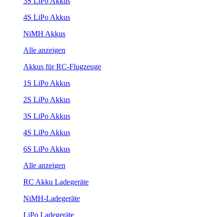
3S LiPo Akkus
4S LiPo Akkus
NiMH Akkus
Alle anzeigen
Akkus für RC-Flugzeuge
1S LiPo Akkus
2S LiPo Akkus
3S LiPo Akkus
4S LiPo Akkus
6S LiPo Akkus
Alle anzeigen
RC Akku Ladegeräte
NiMH-Ladegeräte
LiPo Ladegeräte