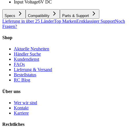
Input Voltage
6V DC
Specs
Compatibility
Parts & Support
Lieferung in über 25 Länder
Top Marken
Erstklassiger Support
Noch
Fragen?
Shop
Aktuelle Neuheiten
Händler Suche
Kundendienst
FAQs
Lieferung & Versand
Bestellstatus
RC Blog
Über uns
Wer wir sind
Kontakt
Karriere
Rechtliches