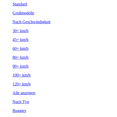
Standard
Großmodelle
Nach Geschwindigkeit
30+ km/h
45+ km/h
60+ km/h
80+ km/h
90+ km/h
100+ km/h
120+ km/h
Alle anzeigen
Nach Typ
Buggies