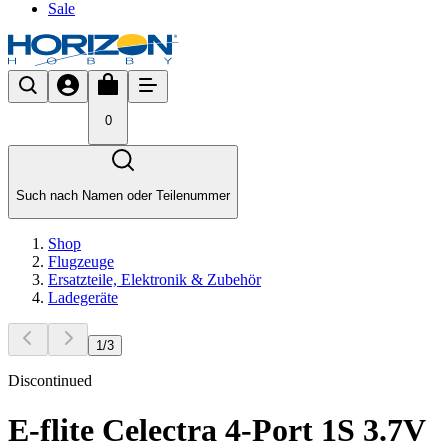
Sale
0
Such nach Namen oder Teilenummer
Shop
Flugzeuge
Ersatzteile, Elektronik & Zubehör
Ladegeräte
1
/
3
Discontinued
E-flite Celectra 4-Port 1S 3.7V