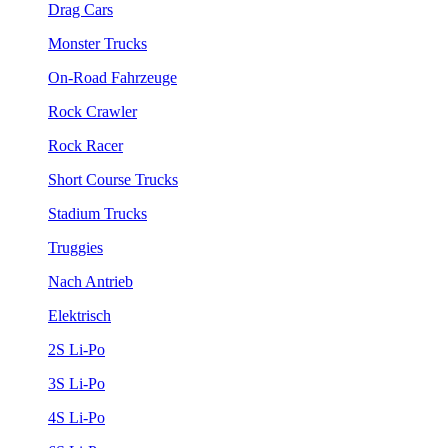
Drag Cars
Monster Trucks
On-Road Fahrzeuge
Rock Crawler
Rock Racer
Short Course Trucks
Stadium Trucks
Truggies
Nach Antrieb
Elektrisch
2S Li-Po
3S Li-Po
4S Li-Po