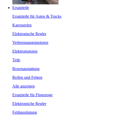
Ersatzteile
Ersatzteile für Autos & Trucks
Karosserien
Elektronische Regler
Verbrennungsmotoren
Elektromotoren
Teile
Boxenaustattung
Reifen und Felgen
Alle anzeigen
Ersatzteile für Flugzeuge
Elektronische Regler
Feldausrüstung