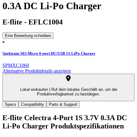
0.3A DC Li-Po Charger
E-flite
-
EFLC1004
Eine Bewertung schreiben
Spektrum S63 Micro 6-port DC/USB 1S LiPo Charger
SPMXC1060
Alternative Produktdetails anzeigen
Lokal einkaufen |
Ruf dein lokales Geschäft an, um die
Produktverfügbarkeit zu bestätigen.
Specs
Compatibility
Parts & Support
E-flite Celectra 4-Port 1S 3.7V 0.3A DC
Li-Po Charger
Produktspezifikationen