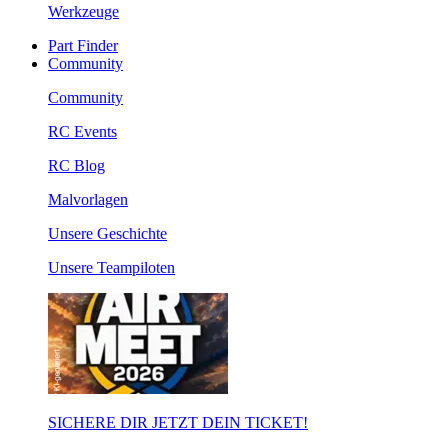
Werkzeuge
Part Finder
Community
Community
RC Events
RC Blog
Malvorlagen
Unsere Geschichte
Unsere Teampiloten
SICHERE DIR JETZT DEIN TICKET!