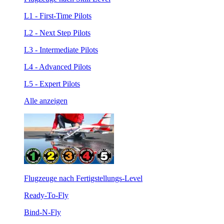
L1 - First-Time Pilots
L2 - Next Step Pilots
L3 - Intermediate Pilots
L4 - Advanced Pilots
L5 - Expert Pilots
Alle anzeigen
Flugzeuge nach Fertigstellungs-Level
Ready-To-Fly
Bind-N-Fly