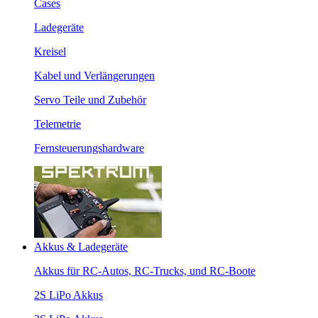
Cases
Ladegeräte
Kreisel
Kabel und Verlängerungen
Servo Teile und Zubehör
Telemetrie
Fernsteuerungshardware
Akkus & Ladegeräte
Akkus für RC-Autos, RC-Trucks, und RC-Boote
2S LiPo Akkus