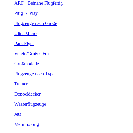
ARF - Beinahe Flugfertig
Plug-N-Play
Flugzeuge nach Größe
Ultra-Micro
Park Flyer
Verein/Großes Feld
Großmodelle
Flugzeuge nach Typ
Trainer
Doppeldecker
Wasserflugzeuge
Jets
Mehrmotorig