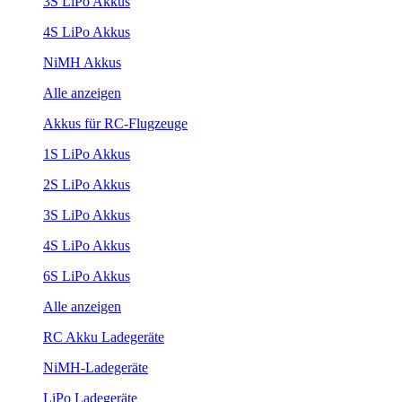
3S LiPo Akkus
4S LiPo Akkus
NiMH Akkus
Alle anzeigen
Akkus für RC-Flugzeuge
1S LiPo Akkus
2S LiPo Akkus
3S LiPo Akkus
4S LiPo Akkus
6S LiPo Akkus
Alle anzeigen
RC Akku Ladegeräte
NiMH-Ladegeräte
LiPo Ladegeräte