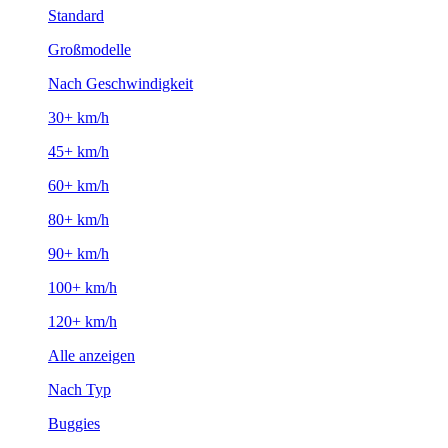
Standard
Großmodelle
Nach Geschwindigkeit
30+ km/h
45+ km/h
60+ km/h
80+ km/h
90+ km/h
100+ km/h
120+ km/h
Alle anzeigen
Nach Typ
Buggies