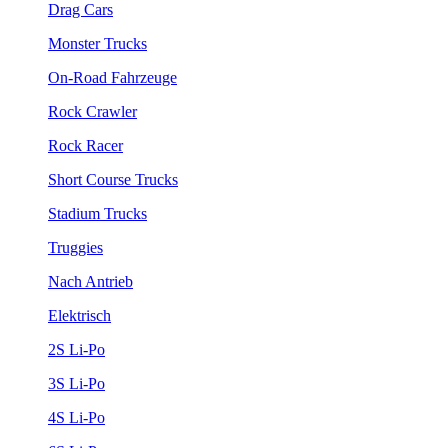
Drag Cars
Monster Trucks
On-Road Fahrzeuge
Rock Crawler
Rock Racer
Short Course Trucks
Stadium Trucks
Truggies
Nach Antrieb
Elektrisch
2S Li-Po
3S Li-Po
4S Li-Po