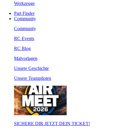
Werkzeuge
Part Finder
Community
Community
RC Events
RC Blog
Malvorlagen
Unsere Geschichte
Unsere Teampiloten
SICHERE DIR JETZT DEIN TICKET!