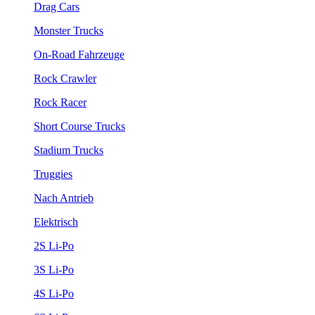
Drag Cars
Monster Trucks
On-Road Fahrzeuge
Rock Crawler
Rock Racer
Short Course Trucks
Stadium Trucks
Truggies
Nach Antrieb
Elektrisch
2S Li-Po
3S Li-Po
4S Li-Po