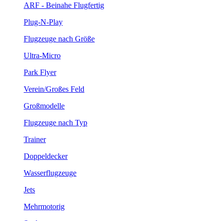
ARF - Beinahe Flugfertig
Plug-N-Play
Flugzeuge nach Größe
Ultra-Micro
Park Flyer
Verein/Großes Feld
Großmodelle
Flugzeuge nach Typ
Trainer
Doppeldecker
Wasserflugzeuge
Jets
Mehrmotorig