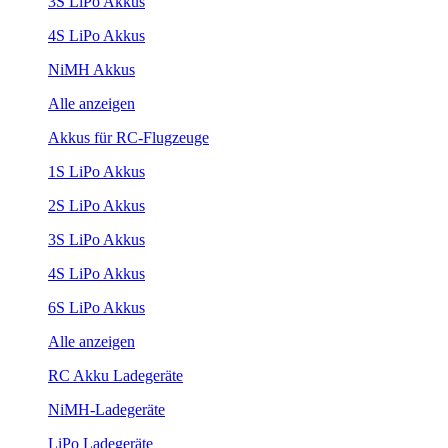
3S LiPo Akkus
4S LiPo Akkus
NiMH Akkus
Alle anzeigen
Akkus für RC-Flugzeuge
1S LiPo Akkus
2S LiPo Akkus
3S LiPo Akkus
4S LiPo Akkus
6S LiPo Akkus
Alle anzeigen
RC Akku Ladegeräte
NiMH-Ladegeräte
LiPo Ladegeräte