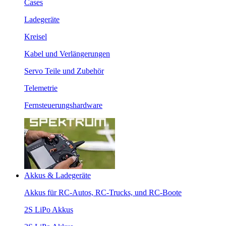
Cases
Ladegeräte
Kreisel
Kabel und Verlängerungen
Servo Teile und Zubehör
Telemetrie
Fernsteuerungshardware
Akkus & Ladegeräte
Akkus für RC-Autos, RC-Trucks, und RC-Boote
2S LiPo Akkus