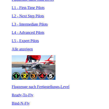
L1 - First-Time Pilots
L2 - Next Step Pilots
L3 - Intermediate Pilots
L4 - Advanced Pilots
L5 - Expert Pilots
Alle anzeigen
Flugzeuge nach Fertigstellungs-Level
Ready-To-Fly
Bind-N-Fly