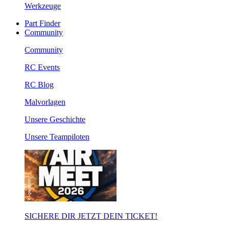
Werkzeuge
Part Finder
Community
Community
RC Events
RC Blog
Malvorlagen
Unsere Geschichte
Unsere Teampiloten
SICHERE DIR JETZT DEIN TICKET!