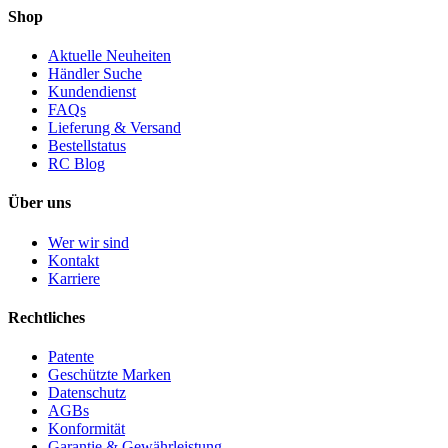
Shop
Aktuelle Neuheiten
Händler Suche
Kundendienst
FAQs
Lieferung & Versand
Bestellstatus
RC Blog
Über uns
Wer wir sind
Kontakt
Karriere
Rechtliches
Patente
Geschützte Marken
Datenschutz
AGBs
Konformität
Garantie & Gewährleistung