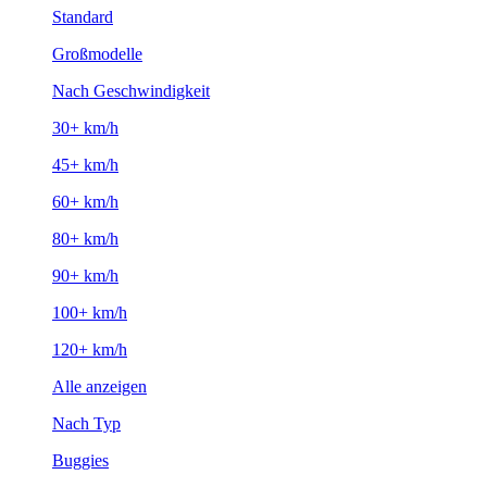
Standard
Großmodelle
Nach Geschwindigkeit
30+ km/h
45+ km/h
60+ km/h
80+ km/h
90+ km/h
100+ km/h
120+ km/h
Alle anzeigen
Nach Typ
Buggies