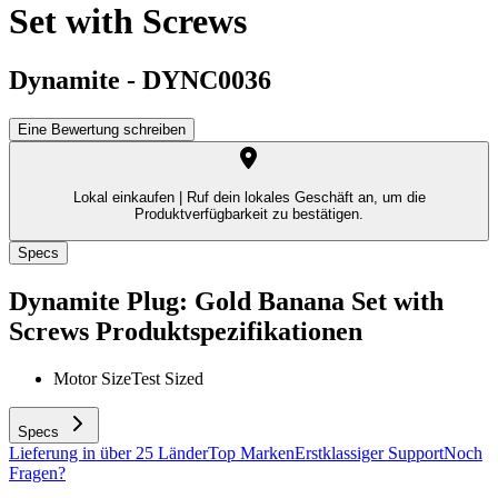
Set with Screws
Dynamite
-
DYNC0036
Eine Bewertung schreiben
Lokal einkaufen |
Ruf dein lokales Geschäft an, um die
Produktverfügbarkeit zu bestätigen.
Specs
Dynamite Plug: Gold Banana Set with
Screws
Produktspezifikationen
Motor Size
Test Sized
Specs
Lieferung in über 25 Länder
Top Marken
Erstklassiger Support
Noch
Fragen?