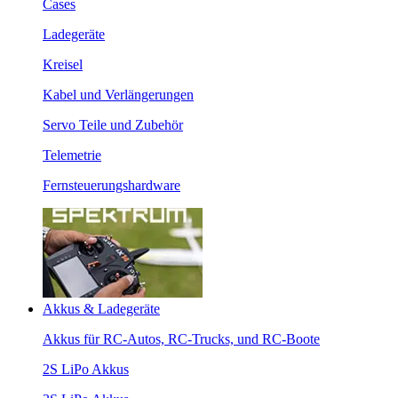
Cases
Ladegeräte
Kreisel
Kabel und Verlängerungen
Servo Teile und Zubehör
Telemetrie
Fernsteuerungshardware
Akkus & Ladegeräte
Akkus für RC-Autos, RC-Trucks, und RC-Boote
2S LiPo Akkus