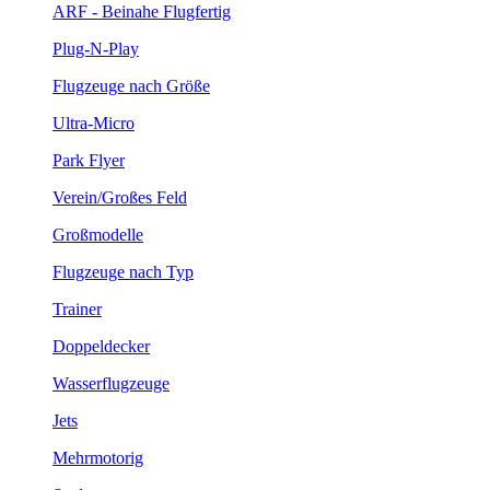
ARF - Beinahe Flugfertig
Plug-N-Play
Flugzeuge nach Größe
Ultra-Micro
Park Flyer
Verein/Großes Feld
Großmodelle
Flugzeuge nach Typ
Trainer
Doppeldecker
Wasserflugzeuge
Jets
Mehrmotorig