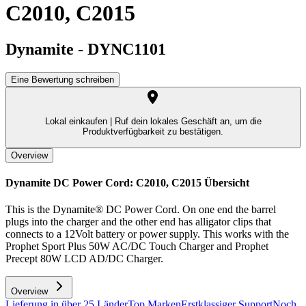
C2010, C2015
Dynamite
-
DYNC1101
Eine Bewertung schreiben
Lokal einkaufen |
Ruf dein lokales Geschäft an, um die
Produktverfügbarkeit zu bestätigen.
Overview
Dynamite DC Power Cord: C2010, C2015
Übersicht
This is the Dynamite® DC Power Cord. On one end the barrel
plugs into the charger and the other end has alligator clips that
connects to a 12Volt battery or power supply. This works with the
Prophet Sport Plus 50W AC/DC Touch Charger and Prophet
Precept 80W LCD AD/DC Charger.
Overview
Lieferung in über 25 Länder
Top Marken
Erstklassiger Support
Noch