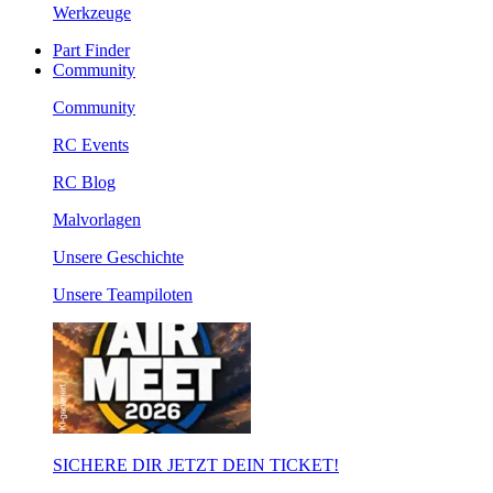
Werkzeuge
Part Finder
Community
Community
RC Events
RC Blog
Malvorlagen
Unsere Geschichte
Unsere Teampiloten
SICHERE DIR JETZT DEIN TICKET!