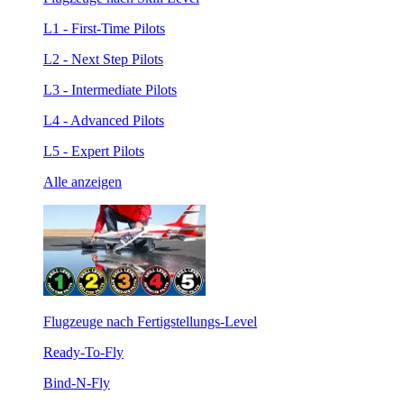
L1 - First-Time Pilots
L2 - Next Step Pilots
L3 - Intermediate Pilots
L4 - Advanced Pilots
L5 - Expert Pilots
Alle anzeigen
Flugzeuge nach Fertigstellungs-Level
Ready-To-Fly
Bind-N-Fly