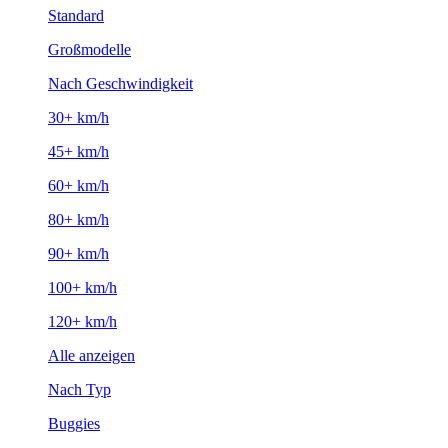
Standard
Großmodelle
Nach Geschwindigkeit
30+ km/h
45+ km/h
60+ km/h
80+ km/h
90+ km/h
100+ km/h
120+ km/h
Alle anzeigen
Nach Typ
Buggies