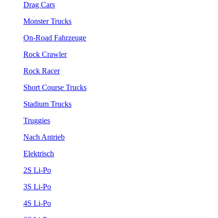
Drag Cars
Monster Trucks
On-Road Fahrzeuge
Rock Crawler
Rock Racer
Short Course Trucks
Stadium Trucks
Truggies
Nach Antrieb
Elektrisch
2S Li-Po
3S Li-Po
4S Li-Po