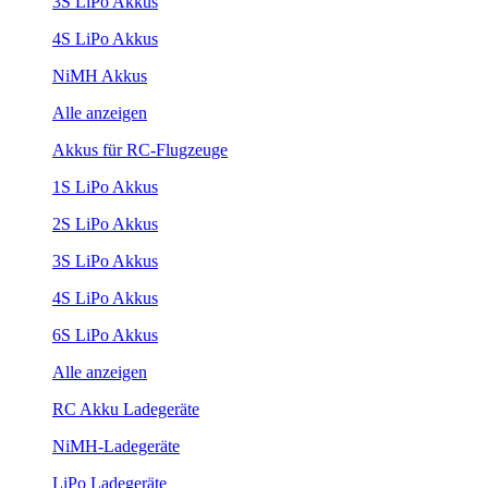
3S LiPo Akkus
4S LiPo Akkus
NiMH Akkus
Alle anzeigen
Akkus für RC-Flugzeuge
1S LiPo Akkus
2S LiPo Akkus
3S LiPo Akkus
4S LiPo Akkus
6S LiPo Akkus
Alle anzeigen
RC Akku Ladegeräte
NiMH-Ladegeräte
LiPo Ladegeräte