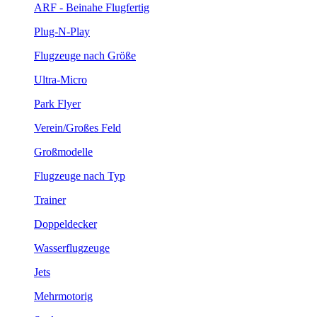
ARF - Beinahe Flugfertig
Plug-N-Play
Flugzeuge nach Größe
Ultra-Micro
Park Flyer
Verein/Großes Feld
Großmodelle
Flugzeuge nach Typ
Trainer
Doppeldecker
Wasserflugzeuge
Jets
Mehrmotorig