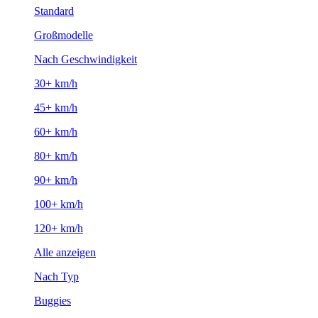
Standard
Großmodelle
Nach Geschwindigkeit
30+ km/h
45+ km/h
60+ km/h
80+ km/h
90+ km/h
100+ km/h
120+ km/h
Alle anzeigen
Nach Typ
Buggies