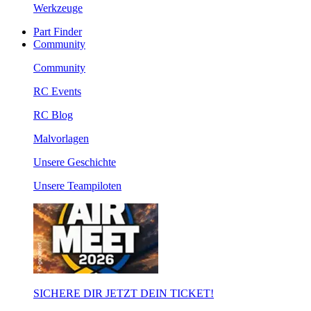
Werkzeuge
Part Finder
Community
Community
RC Events
RC Blog
Malvorlagen
Unsere Geschichte
Unsere Teampiloten
SICHERE DIR JETZT DEIN TICKET!