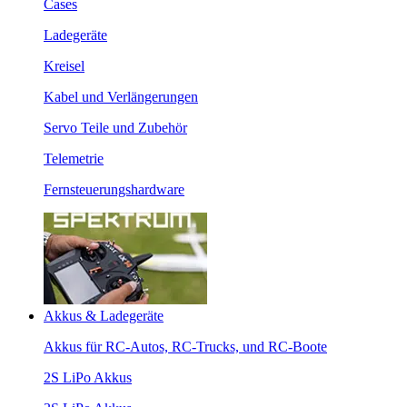
Cases
Ladegeräte
Kreisel
Kabel und Verlängerungen
Servo Teile und Zubehör
Telemetrie
Fernsteuerungshardware
Akkus & Ladegeräte
Akkus für RC-Autos, RC-Trucks, und RC-Boote
2S LiPo Akkus