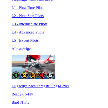
L1 - First-Time Pilots
L2 - Next Step Pilots
L3 - Intermediate Pilots
L4 - Advanced Pilots
L5 - Expert Pilots
Alle anzeigen
Flugzeuge nach Fertigstellungs-Level
Ready-To-Fly
Bind-N-Fly