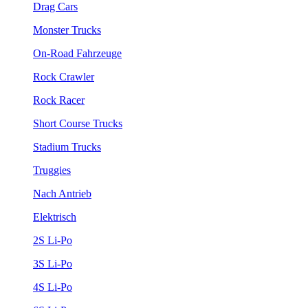
Drag Cars
Monster Trucks
On-Road Fahrzeuge
Rock Crawler
Rock Racer
Short Course Trucks
Stadium Trucks
Truggies
Nach Antrieb
Elektrisch
2S Li-Po
3S Li-Po
4S Li-Po