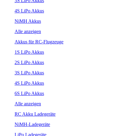
3S LiPo Akkus
4S LiPo Akkus
NiMH Akkus
Alle anzeigen
Akkus für RC-Flugzeuge
1S LiPo Akkus
2S LiPo Akkus
3S LiPo Akkus
4S LiPo Akkus
6S LiPo Akkus
Alle anzeigen
RC Akku Ladegeräte
NiMH-Ladegeräte
LiPo Ladegeräte