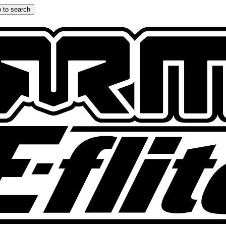
 to search