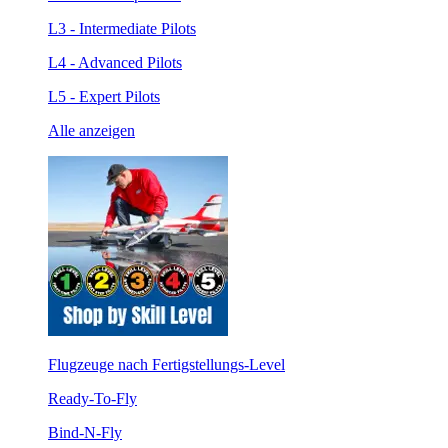
L3 - Intermediate Pilots
L4 - Advanced Pilots
L5 - Expert Pilots
Alle anzeigen
Flugzeuge nach Fertigstellungs-Level
Ready-To-Fly
Bind-N-Fly