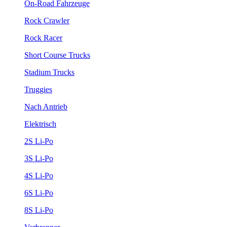
On-Road Fahrzeuge
Rock Crawler
Rock Racer
Short Course Trucks
Stadium Trucks
Truggies
Nach Antrieb
Elektrisch
2S Li-Po
3S Li-Po
4S Li-Po
6S Li-Po
8S Li-Po