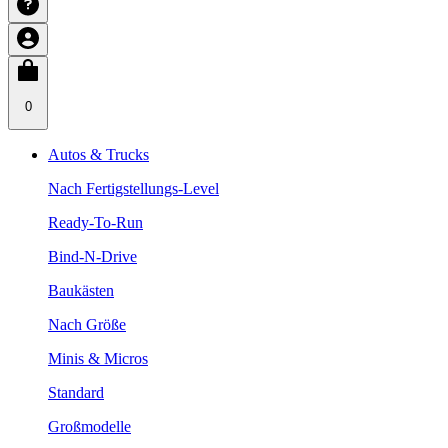
0
Autos & Trucks
Nach Fertigstellungs-Level
Ready-To-Run
Bind-N-Drive
Baukästen
Nach Größe
Minis & Micros
Standard
Großmodelle