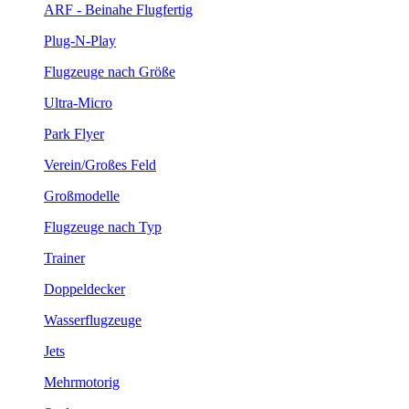
ARF - Beinahe Flugfertig
Plug-N-Play
Flugzeuge nach Größe
Ultra-Micro
Park Flyer
Verein/Großes Feld
Großmodelle
Flugzeuge nach Typ
Trainer
Doppeldecker
Wasserflugzeuge
Jets
Mehrmotorig