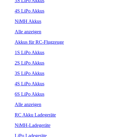
3S LiPo Akkus
4S LiPo Akkus
NiMH Akkus
Alle anzeigen
Akkus für RC-Flugzeuge
1S LiPo Akkus
2S LiPo Akkus
3S LiPo Akkus
4S LiPo Akkus
6S LiPo Akkus
Alle anzeigen
RC Akku Ladegeräte
NiMH-Ladegeräte
LiPo Ladegeräte