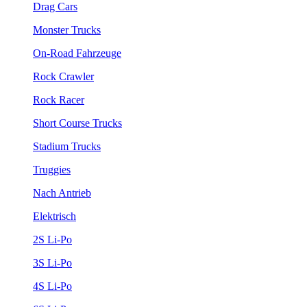
Drag Cars
Monster Trucks
On-Road Fahrzeuge
Rock Crawler
Rock Racer
Short Course Trucks
Stadium Trucks
Truggies
Nach Antrieb
Elektrisch
2S Li-Po
3S Li-Po
4S Li-Po