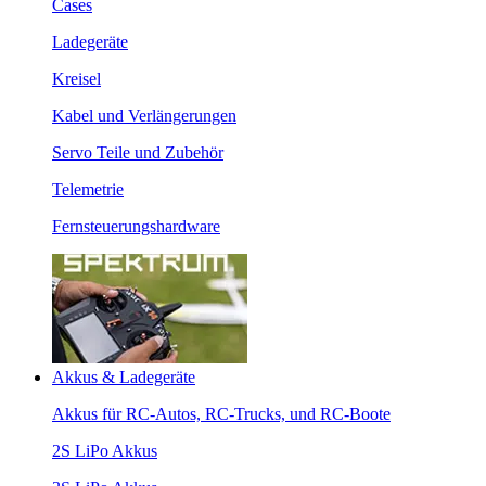
Cases
Ladegeräte
Kreisel
Kabel und Verlängerungen
Servo Teile und Zubehör
Telemetrie
Fernsteuerungshardware
Akkus & Ladegeräte
Akkus für RC-Autos, RC-Trucks, und RC-Boote
2S LiPo Akkus