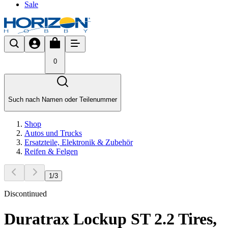
Sale
0
Such nach Namen oder Teilenummer
Shop
Autos und Trucks
Ersatzteile, Elektronik & Zubehör
Reifen & Felgen
1
/
3
Discontinued
Duratrax Lockup ST 2.2 Tires,