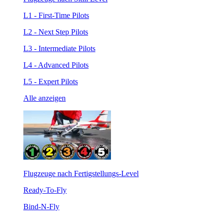
L1 - First-Time Pilots
L2 - Next Step Pilots
L3 - Intermediate Pilots
L4 - Advanced Pilots
L5 - Expert Pilots
Alle anzeigen
Flugzeuge nach Fertigstellungs-Level
Ready-To-Fly
Bind-N-Fly