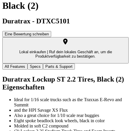
Black (2)
Duratrax
-
DTXC5101
Eine Bewertung schreiben
Lokal einkaufen |
Ruf dein lokales Geschäft an, um die
Produktverfügbarkeit zu bestätigen.
All Features
Specs
Parts & Support
Duratrax Lockup ST 2.2 Tires, Black (2)
Eigenschaften
Ideal for 1/16 scale trucks such as the Traxxas E-Revo and
Summit
and the HPI Savage XS Flux
Also a great choice for 1/10 scale rear buggies
Eight spoke beadlock look wheels, black in color
Molded in soft C2 compound