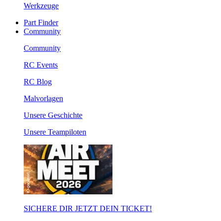
Werkzeuge
Part Finder
Community
Community
RC Events
RC Blog
Malvorlagen
Unsere Geschichte
Unsere Teampiloten
SICHERE DIR JETZT DEIN TICKET!