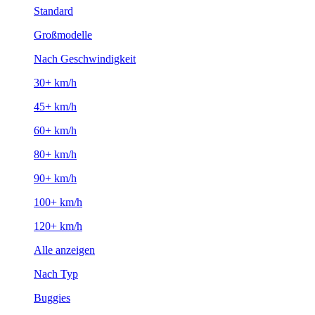
Standard
Großmodelle
Nach Geschwindigkeit
30+ km/h
45+ km/h
60+ km/h
80+ km/h
90+ km/h
100+ km/h
120+ km/h
Alle anzeigen
Nach Typ
Buggies