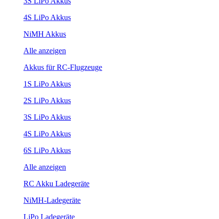
3S LiPo Akkus
4S LiPo Akkus
NiMH Akkus
Alle anzeigen
Akkus für RC-Flugzeuge
1S LiPo Akkus
2S LiPo Akkus
3S LiPo Akkus
4S LiPo Akkus
6S LiPo Akkus
Alle anzeigen
RC Akku Ladegeräte
NiMH-Ladegeräte
LiPo Ladegeräte