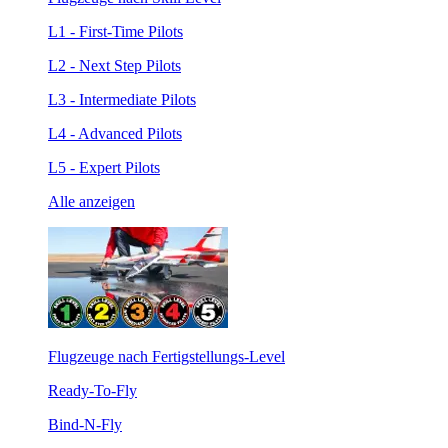
L1 - First-Time Pilots
L2 - Next Step Pilots
L3 - Intermediate Pilots
L4 - Advanced Pilots
L5 - Expert Pilots
Alle anzeigen
Flugzeuge nach Fertigstellungs-Level
Ready-To-Fly
Bind-N-Fly