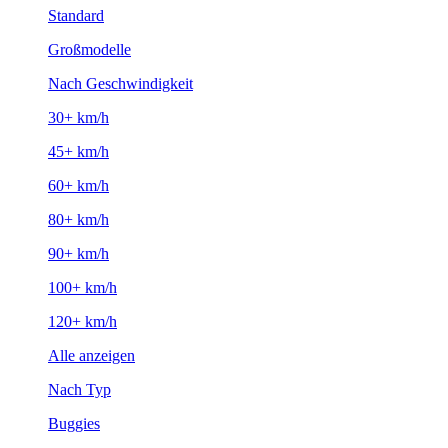
Standard
Großmodelle
Nach Geschwindigkeit
30+ km/h
45+ km/h
60+ km/h
80+ km/h
90+ km/h
100+ km/h
120+ km/h
Alle anzeigen
Nach Typ
Buggies