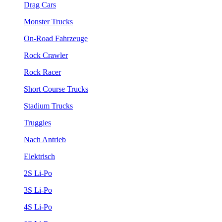
Drag Cars
Monster Trucks
On-Road Fahrzeuge
Rock Crawler
Rock Racer
Short Course Trucks
Stadium Trucks
Truggies
Nach Antrieb
Elektrisch
2S Li-Po
3S Li-Po
4S Li-Po