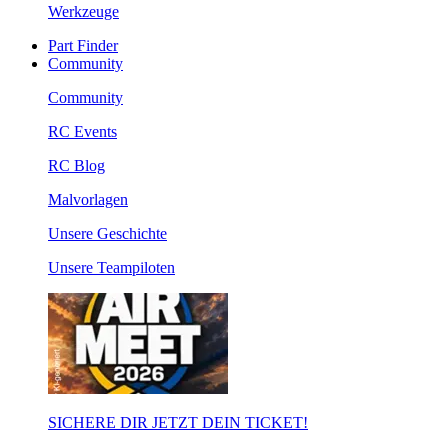
Werkzeuge
Part Finder
Community
Community
RC Events
RC Blog
Malvorlagen
Unsere Geschichte
Unsere Teampiloten
SICHERE DIR JETZT DEIN TICKET!