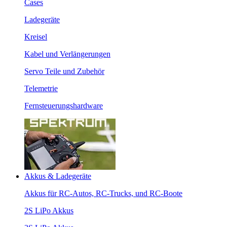
Cases
Ladegeräte
Kreisel
Kabel und Verlängerungen
Servo Teile und Zubehör
Telemetrie
Fernsteuerungshardware
Akkus & Ladegeräte
Akkus für RC-Autos, RC-Trucks, und RC-Boote
2S LiPo Akkus