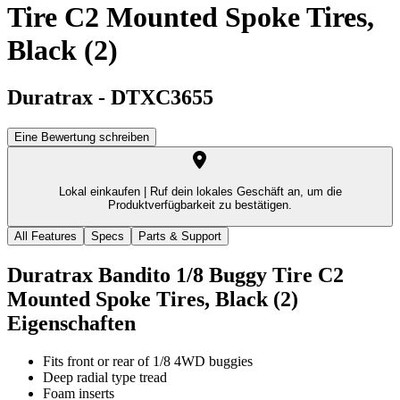
Tire C2 Mounted Spoke Tires,
Black (2)
Duratrax
-
DTXC3655
Eine Bewertung schreiben
Lokal einkaufen |
Ruf dein lokales Geschäft an, um die
Produktverfügbarkeit zu bestätigen.
All Features
Specs
Parts & Support
Duratrax Bandito 1/8 Buggy Tire C2
Mounted Spoke Tires, Black (2)
Eigenschaften
Fits front or rear of 1/8 4WD buggies
Deep radial type tread
Foam inserts