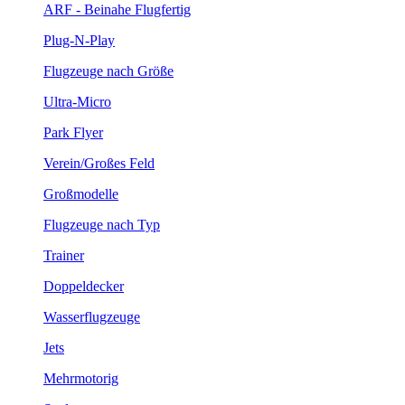
ARF - Beinahe Flugfertig
Plug-N-Play
Flugzeuge nach Größe
Ultra-Micro
Park Flyer
Verein/Großes Feld
Großmodelle
Flugzeuge nach Typ
Trainer
Doppeldecker
Wasserflugzeuge
Jets
Mehrmotorig