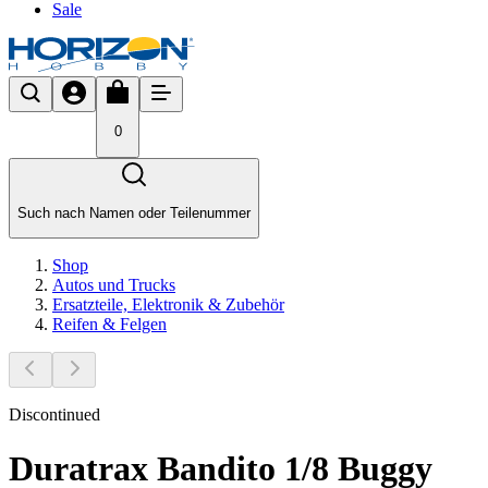
Sale
0
Such nach Namen oder Teilenummer
Shop
Autos und Trucks
Ersatzteile, Elektronik & Zubehör
Reifen & Felgen
Discontinued
Duratrax Bandito 1/8 Buggy