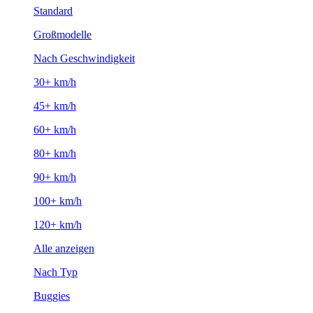
Standard
Großmodelle
Nach Geschwindigkeit
30+ km/h
45+ km/h
60+ km/h
80+ km/h
90+ km/h
100+ km/h
120+ km/h
Alle anzeigen
Nach Typ
Buggies