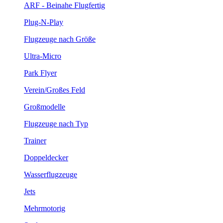
ARF - Beinahe Flugfertig
Plug-N-Play
Flugzeuge nach Größe
Ultra-Micro
Park Flyer
Verein/Großes Feld
Großmodelle
Flugzeuge nach Typ
Trainer
Doppeldecker
Wasserflugzeuge
Jets
Mehrmotorig