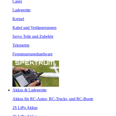
Cases
Ladegeräte
Kreisel
Kabel und Verlängerungen
Servo Teile und Zubehör
Telemetrie
Fernsteuerungshardware
Akkus & Ladegeräte
Akkus für RC-Autos, RC-Trucks, und RC-Boote
2S LiPo Akkus