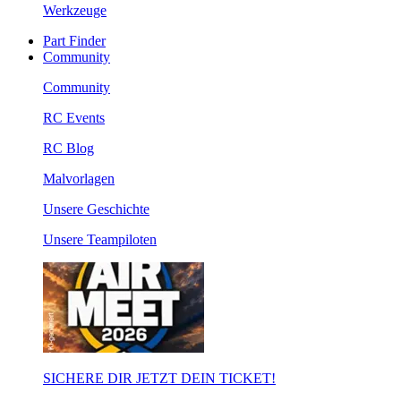
Werkzeuge
Part Finder
Community
Community
RC Events
RC Blog
Malvorlagen
Unsere Geschichte
Unsere Teampiloten
SICHERE DIR JETZT DEIN TICKET!