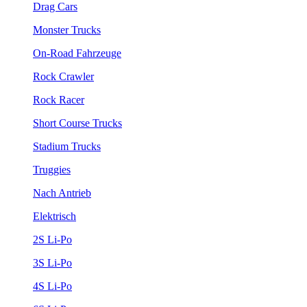
Drag Cars
Monster Trucks
On-Road Fahrzeuge
Rock Crawler
Rock Racer
Short Course Trucks
Stadium Trucks
Truggies
Nach Antrieb
Elektrisch
2S Li-Po
3S Li-Po
4S Li-Po