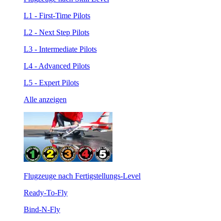
L1 - First-Time Pilots
L2 - Next Step Pilots
L3 - Intermediate Pilots
L4 - Advanced Pilots
L5 - Expert Pilots
Alle anzeigen
Flugzeuge nach Fertigstellungs-Level
Ready-To-Fly
Bind-N-Fly