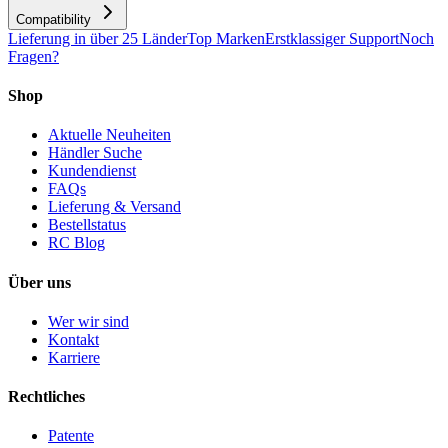
Compatibility
Lieferung in über 25 Länder
Top Marken
Erstklassiger Support
Noch
Fragen?
Shop
Aktuelle Neuheiten
Händler Suche
Kundendienst
FAQs
Lieferung & Versand
Bestellstatus
RC Blog
Über uns
Wer wir sind
Kontakt
Karriere
Rechtliches
Patente