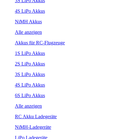
3S LiPo Akkus
4S LiPo Akkus
NiMH Akkus
Alle anzeigen
Akkus für RC-Flugzeuge
1S LiPo Akkus
2S LiPo Akkus
3S LiPo Akkus
4S LiPo Akkus
6S LiPo Akkus
Alle anzeigen
RC Akku Ladegeräte
NiMH-Ladegeräte
LiPo Ladegeräte