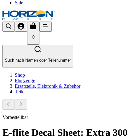
Sale
0
Such nach Namen oder Teilenummer
Shop
Flugzeuge
Ersatzteile, Elektronik & Zubehör
Teile
Vorbestellbar
E-flite Decal Sheet: Extra 300