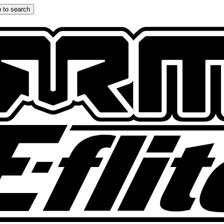
 to search