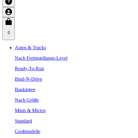
0
Autos & Trucks
Nach Fertigstellungs-Level
Ready-To-Run
Bind-N-Drive
Baukästen
Nach Größe
Minis & Micros
Standard
Großmodelle