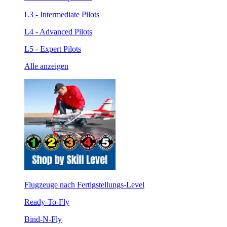
L3 - Intermediate Pilots
L4 - Advanced Pilots
L5 - Expert Pilots
Alle anzeigen
Flugzeuge nach Fertigstellungs-Level
Ready-To-Fly
Bind-N-Fly