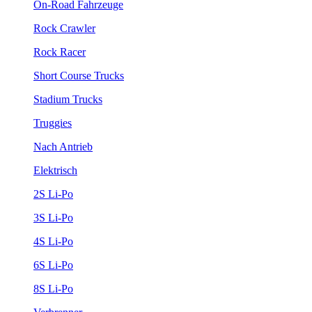
On-Road Fahrzeuge
Rock Crawler
Rock Racer
Short Course Trucks
Stadium Trucks
Truggies
Nach Antrieb
Elektrisch
2S Li-Po
3S Li-Po
4S Li-Po
6S Li-Po
8S Li-Po