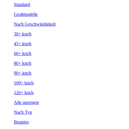
Standard
Großmodelle
Nach Geschwindigkeit
30+ km/h
45+ km/h
60+ km/h
80+ km/h
90+ km/h
100+ km/h
120+ km/h
Alle anzeigen
Nach Typ
Buggies