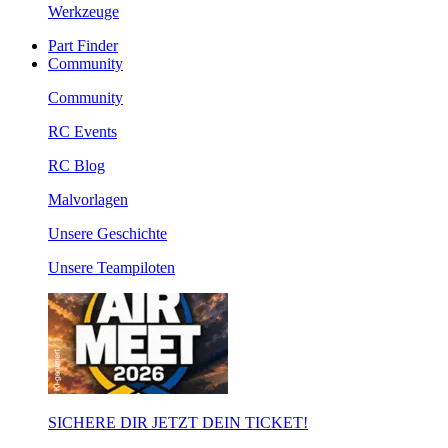
Werkzeuge
Part Finder
Community
Community
RC Events
RC Blog
Malvorlagen
Unsere Geschichte
Unsere Teampiloten
SICHERE DIR JETZT DEIN TICKET!