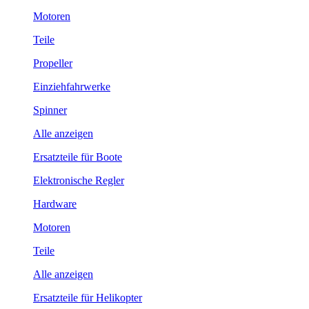
Motoren
Teile
Propeller
Einziehfahrwerke
Spinner
Alle anzeigen
Ersatzteile für Boote
Elektronische Regler
Hardware
Motoren
Teile
Alle anzeigen
Ersatzteile für Helikopter