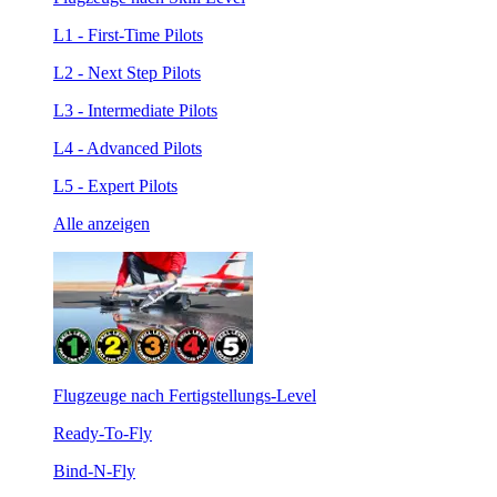
L1 - First-Time Pilots
L2 - Next Step Pilots
L3 - Intermediate Pilots
L4 - Advanced Pilots
L5 - Expert Pilots
Alle anzeigen
Flugzeuge nach Fertigstellungs-Level
Ready-To-Fly
Bind-N-Fly