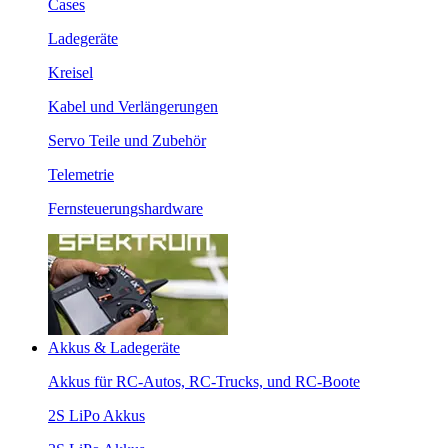
Cases
Ladegeräte
Kreisel
Kabel und Verlängerungen
Servo Teile und Zubehör
Telemetrie
Fernsteuerungshardware
Akkus & Ladegeräte
Akkus für RC-Autos, RC-Trucks, und RC-Boote
2S LiPo Akkus