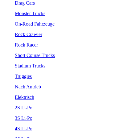
Drag Cars
Monster Trucks
On-Road Fahrzeuge
Rock Crawler
Rock Racer
Short Course Trucks
Stadium Trucks
Truggies
Nach Antrieb
Elektrisch
2S Li-Po
3S Li-Po
4S Li-Po