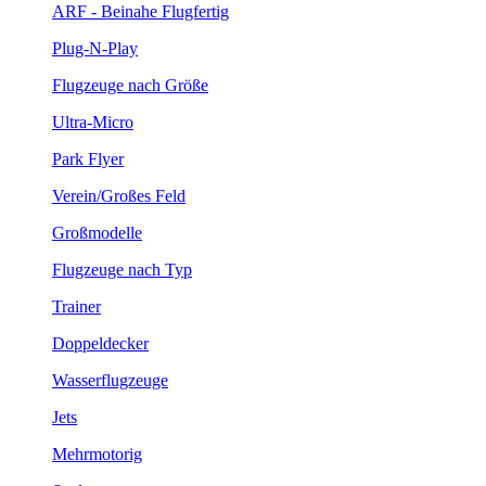
ARF - Beinahe Flugfertig
Plug-N-Play
Flugzeuge nach Größe
Ultra-Micro
Park Flyer
Verein/Großes Feld
Großmodelle
Flugzeuge nach Typ
Trainer
Doppeldecker
Wasserflugzeuge
Jets
Mehrmotorig