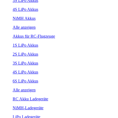
3S LiPo Akkus
4S LiPo Akkus
NiMH Akkus
Alle anzeigen
Akkus für RC-Flugzeuge
1S LiPo Akkus
2S LiPo Akkus
3S LiPo Akkus
4S LiPo Akkus
6S LiPo Akkus
Alle anzeigen
RC Akku Ladegeräte
NiMH-Ladegeräte
LiPo Ladegeräte