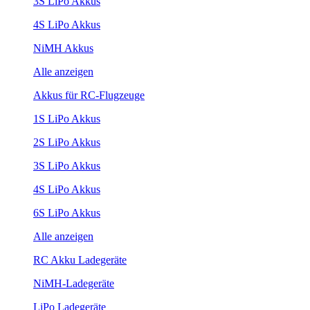
3S LiPo Akkus
4S LiPo Akkus
NiMH Akkus
Alle anzeigen
Akkus für RC-Flugzeuge
1S LiPo Akkus
2S LiPo Akkus
3S LiPo Akkus
4S LiPo Akkus
6S LiPo Akkus
Alle anzeigen
RC Akku Ladegeräte
NiMH-Ladegeräte
LiPo Ladegeräte