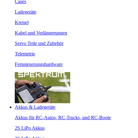
Cases
Ladegeräte
Kreisel
Kabel und Verlängerungen
Servo Teile und Zubehör
Telemetrie
Fernsteuerungshardware
Akkus & Ladegeräte
Akkus für RC-Autos, RC-Trucks, und RC-Boote
2S LiPo Akkus