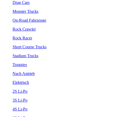
Drag Cars
Monster Trucks
On-Road Fahrzeuge
Rock Crawler
Rock Racer
Short Course Trucks
Stadium Trucks
Truggies
Nach Antrieb
Elektrisch
2S Li-Po
3S Li-Po
4S Li-Po