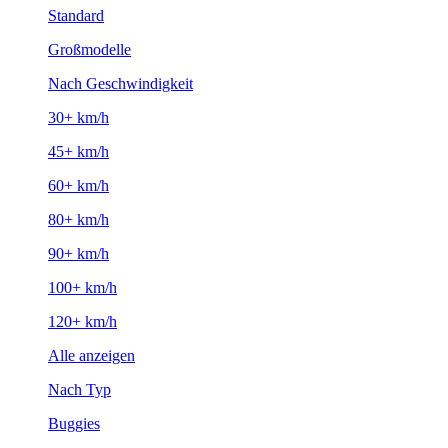
Standard
Großmodelle
Nach Geschwindigkeit
30+ km/h
45+ km/h
60+ km/h
80+ km/h
90+ km/h
100+ km/h
120+ km/h
Alle anzeigen
Nach Typ
Buggies