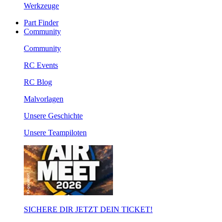
Werkzeuge
Part Finder
Community
Community
RC Events
RC Blog
Malvorlagen
Unsere Geschichte
Unsere Teampiloten
SICHERE DIR JETZT DEIN TICKET!