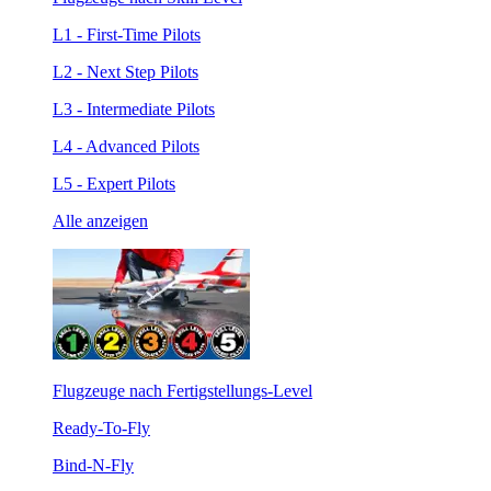
L1 - First-Time Pilots
L2 - Next Step Pilots
L3 - Intermediate Pilots
L4 - Advanced Pilots
L5 - Expert Pilots
Alle anzeigen
Flugzeuge nach Fertigstellungs-Level
Ready-To-Fly
Bind-N-Fly