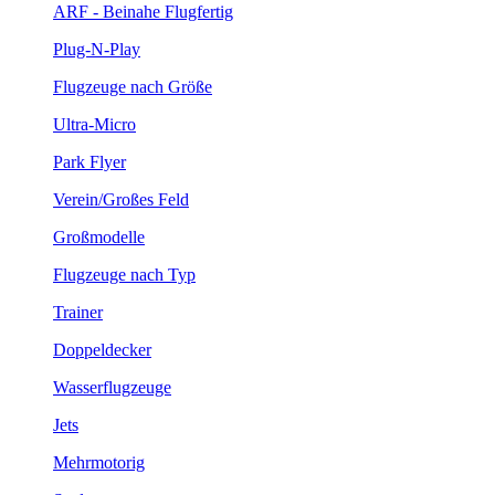
ARF - Beinahe Flugfertig
Plug-N-Play
Flugzeuge nach Größe
Ultra-Micro
Park Flyer
Verein/Großes Feld
Großmodelle
Flugzeuge nach Typ
Trainer
Doppeldecker
Wasserflugzeuge
Jets
Mehrmotorig