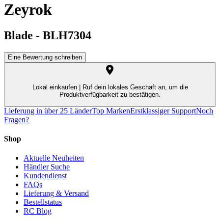
Zeyrok
Blade
-
BLH7304
Eine Bewertung schreiben
Lokal einkaufen |
Ruf dein lokales Geschäft an, um die
Produktverfügbarkeit zu bestätigen.
Lieferung in über 25 Länder
Top Marken
Erstklassiger Support
Noch
Fragen?
Shop
Aktuelle Neuheiten
Händler Suche
Kundendienst
FAQs
Lieferung & Versand
Bestellstatus
RC Blog