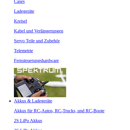
Cases
Ladegeräte
Kreisel
Kabel und Verlängerungen
Servo Teile und Zubehör
Telemetrie
Fernsteuerungshardware
Akkus & Ladegeräte
Akkus für RC-Autos, RC-Trucks, und RC-Boote
2S LiPo Akkus