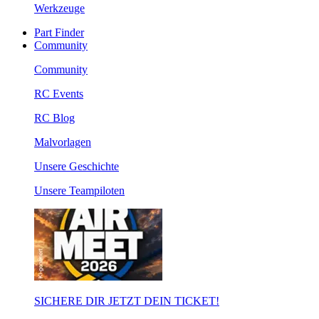
Werkzeuge
Part Finder
Community
Community
RC Events
RC Blog
Malvorlagen
Unsere Geschichte
Unsere Teampiloten
SICHERE DIR JETZT DEIN TICKET!