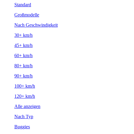
Standard
Großmodelle
Nach Geschwindigkeit
30+ km/h
45+ km/h
60+ km/h
80+ km/h
90+ km/h
100+ km/h
120+ km/h
Alle anzeigen
Nach Typ
Buggies