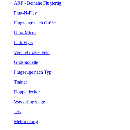
ARF - Beinahe Flugfertig
Plug-N-Play
Flugzeuge nach Größe
Ultra-Micro
Park Flyer
Verein/Großes Feld
Großmodelle
Flugzeuge nach Typ
Trainer
Doppeldecker
Wasserflugzeuge
Jets
Mehrmotorig