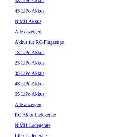
3S LiPo Akkus
4S LiPo Akkus
NiMH Akkus
Alle anzeigen
Akkus für RC-Flugzeuge
1S LiPo Akkus
2S LiPo Akkus
3S LiPo Akkus
4S LiPo Akkus
6S LiPo Akkus
Alle anzeigen
RC Akku Ladegeräte
NiMH-Ladegeräte
LiPo Ladegeräte