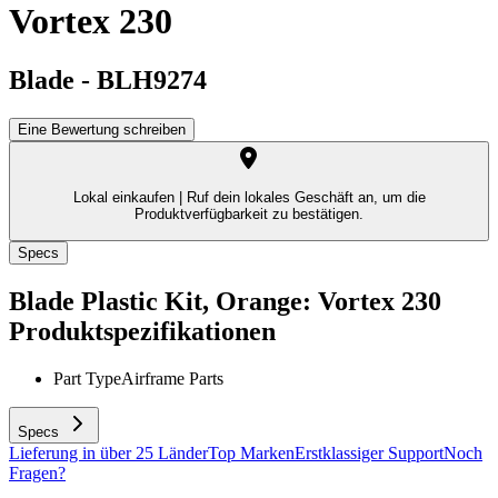
Vortex 230
Blade
-
BLH9274
Eine Bewertung schreiben
Lokal einkaufen |
Ruf dein lokales Geschäft an, um die
Produktverfügbarkeit zu bestätigen.
Specs
Blade Plastic Kit, Orange: Vortex 230
Produktspezifikationen
Part Type
Airframe Parts
Specs
Lieferung in über 25 Länder
Top Marken
Erstklassiger Support
Noch
Fragen?