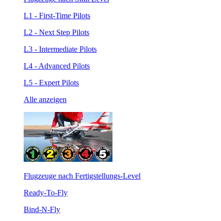
L1 - First-Time Pilots
L2 - Next Step Pilots
L3 - Intermediate Pilots
L4 - Advanced Pilots
L5 - Expert Pilots
Alle anzeigen
Flugzeuge nach Fertigstellungs-Level
Ready-To-Fly
Bind-N-Fly