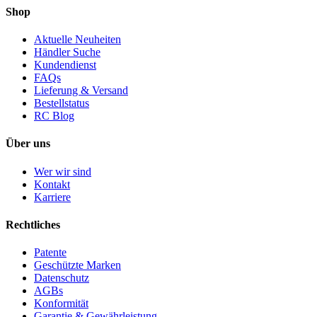
Shop
Aktuelle Neuheiten
Händler Suche
Kundendienst
FAQs
Lieferung & Versand
Bestellstatus
RC Blog
Über uns
Wer wir sind
Kontakt
Karriere
Rechtliches
Patente
Geschützte Marken
Datenschutz
AGBs
Konformität
Garantie & Gewährleistung