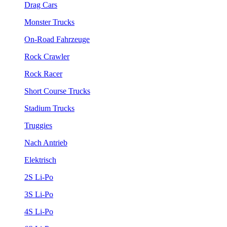
Drag Cars
Monster Trucks
On-Road Fahrzeuge
Rock Crawler
Rock Racer
Short Course Trucks
Stadium Trucks
Truggies
Nach Antrieb
Elektrisch
2S Li-Po
3S Li-Po
4S Li-Po