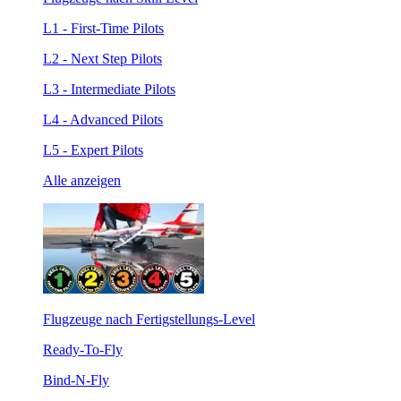
L1 - First-Time Pilots
L2 - Next Step Pilots
L3 - Intermediate Pilots
L4 - Advanced Pilots
L5 - Expert Pilots
Alle anzeigen
Flugzeuge nach Fertigstellungs-Level
Ready-To-Fly
Bind-N-Fly