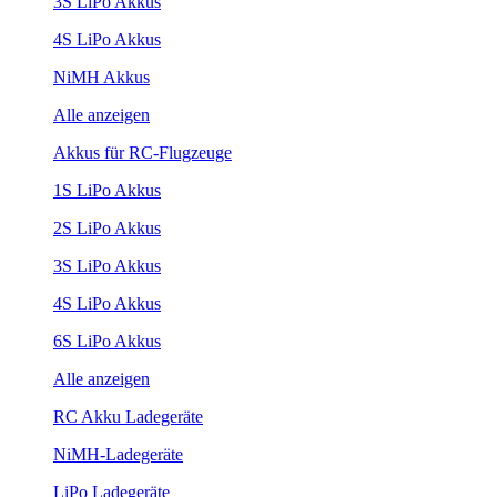
3S LiPo Akkus
4S LiPo Akkus
NiMH Akkus
Alle anzeigen
Akkus für RC-Flugzeuge
1S LiPo Akkus
2S LiPo Akkus
3S LiPo Akkus
4S LiPo Akkus
6S LiPo Akkus
Alle anzeigen
RC Akku Ladegeräte
NiMH-Ladegeräte
LiPo Ladegeräte