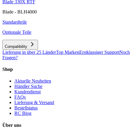
Blade 330X RTF
Blade - BLH4000
Standardteile
Optionale Teile
Compatibility
Lieferung in über 25 Länder
Top Marken
Erstklassiger Support
Noch
Fragen?
Shop
Aktuelle Neuheiten
Händler Suche
Kundendienst
FAQs
Lieferung & Versand
Bestellstatus
RC Blog
Über uns