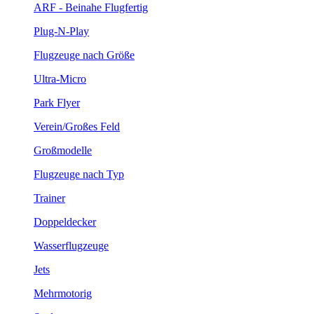
ARF - Beinahe Flugfertig
Plug-N-Play
Flugzeuge nach Größe
Ultra-Micro
Park Flyer
Verein/Großes Feld
Großmodelle
Flugzeuge nach Typ
Trainer
Doppeldecker
Wasserflugzeuge
Jets
Mehrmotorig