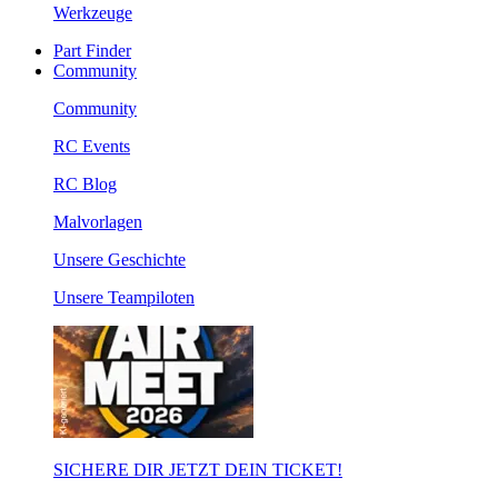
Werkzeuge
Part Finder
Community
Community
RC Events
RC Blog
Malvorlagen
Unsere Geschichte
Unsere Teampiloten
SICHERE DIR JETZT DEIN TICKET!