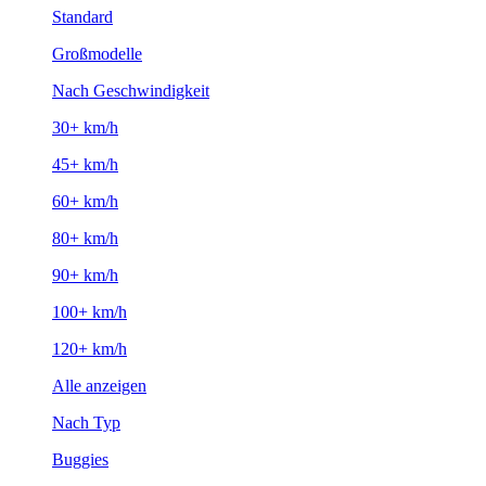
Standard
Großmodelle
Nach Geschwindigkeit
30+ km/h
45+ km/h
60+ km/h
80+ km/h
90+ km/h
100+ km/h
120+ km/h
Alle anzeigen
Nach Typ
Buggies