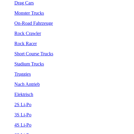
Drag Cars
Monster Trucks
On-Road Fahrzeuge
Rock Crawler
Rock Racer
Short Course Trucks
Stadium Trucks
Truggies
Nach Antrieb
Elektrisch
2S Li-Po
3S Li-Po
4S Li-Po