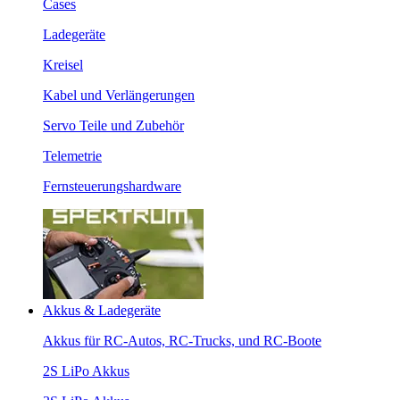
Cases
Ladegeräte
Kreisel
Kabel und Verlängerungen
Servo Teile und Zubehör
Telemetrie
Fernsteuerungshardware
Akkus & Ladegeräte
Akkus für RC-Autos, RC-Trucks, und RC-Boote
2S LiPo Akkus