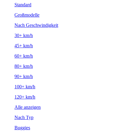
Standard
Großmodelle
Nach Geschwindigkeit
30+ km/h
45+ km/h
60+ km/h
80+ km/h
90+ km/h
100+ km/h
120+ km/h
Alle anzeigen
Nach Typ
Buggies