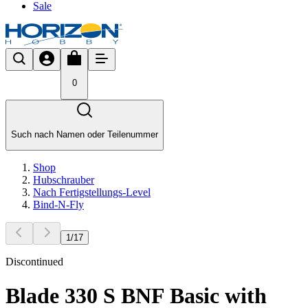
Sale
0
Such nach Namen oder Teilenummer
Shop
Hubschrauber
Nach Fertigstellungs-Level
Bind-N-Fly
1
/
17
Discontinued
Blade 330 S BNF Basic with