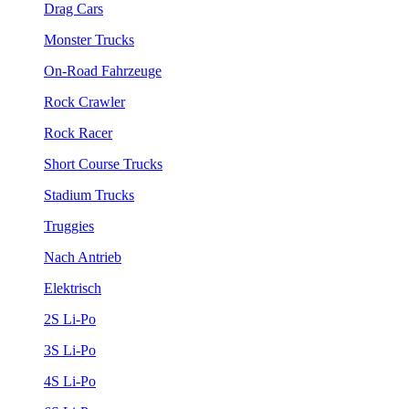
Drag Cars
Monster Trucks
On-Road Fahrzeuge
Rock Crawler
Rock Racer
Short Course Trucks
Stadium Trucks
Truggies
Nach Antrieb
Elektrisch
2S Li-Po
3S Li-Po
4S Li-Po