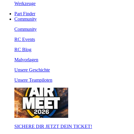
Werkzeuge
Part Finder
Community
Community
RC Events
RC Blog
Malvorlagen
Unsere Geschichte
Unsere Teampiloten
SICHERE DIR JETZT DEIN TICKET!