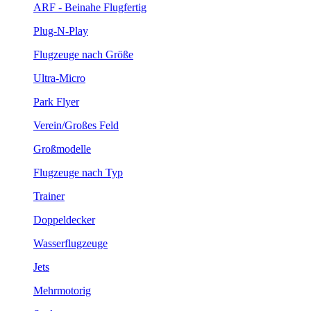
ARF - Beinahe Flugfertig
Plug-N-Play
Flugzeuge nach Größe
Ultra-Micro
Park Flyer
Verein/Großes Feld
Großmodelle
Flugzeuge nach Typ
Trainer
Doppeldecker
Wasserflugzeuge
Jets
Mehrmotorig