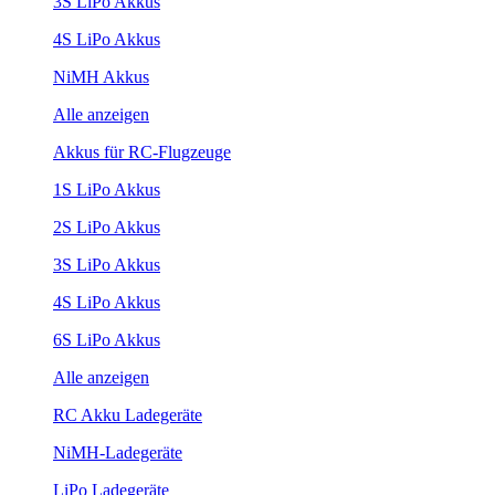
3S LiPo Akkus
4S LiPo Akkus
NiMH Akkus
Alle anzeigen
Akkus für RC-Flugzeuge
1S LiPo Akkus
2S LiPo Akkus
3S LiPo Akkus
4S LiPo Akkus
6S LiPo Akkus
Alle anzeigen
RC Akku Ladegeräte
NiMH-Ladegeräte
LiPo Ladegeräte