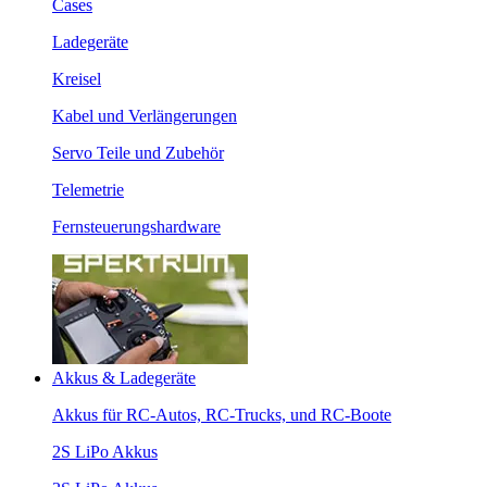
Cases
Ladegeräte
Kreisel
Kabel und Verlängerungen
Servo Teile und Zubehör
Telemetrie
Fernsteuerungshardware
Akkus & Ladegeräte
Akkus für RC-Autos, RC-Trucks, und RC-Boote
2S LiPo Akkus