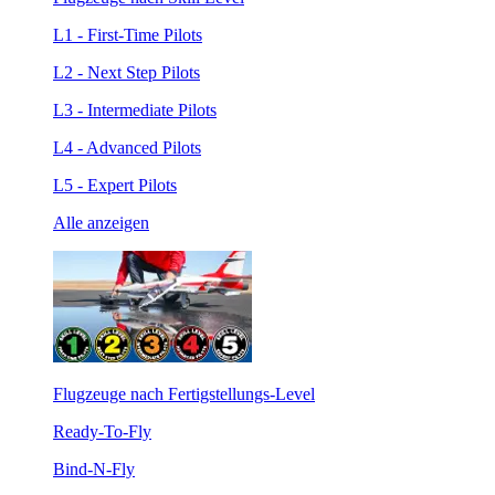
L1 - First-Time Pilots
L2 - Next Step Pilots
L3 - Intermediate Pilots
L4 - Advanced Pilots
L5 - Expert Pilots
Alle anzeigen
Flugzeuge nach Fertigstellungs-Level
Ready-To-Fly
Bind-N-Fly