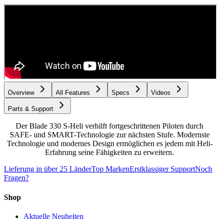
Overview
All Features
Specs
Videos
Parts & Support
Der Blade 330 S-Heli verhilft fortgeschrittenen Piloten durch
SAFE- und SMART-Technologie zur nächsten Stufe. Modernste
Technologie und modernes Design ermöglichen es jedem mit Heli-
Erfahrung seine Fähigkeiten zu erweitern.
Lieferung in über 25 Länder
Top Marken
Erstklassiger Support
Noch
Fragen?
Shop
Aktuelle Neuheiten