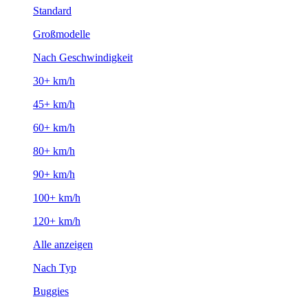
Standard
Großmodelle
Nach Geschwindigkeit
30+ km/h
45+ km/h
60+ km/h
80+ km/h
90+ km/h
100+ km/h
120+ km/h
Alle anzeigen
Nach Typ
Buggies