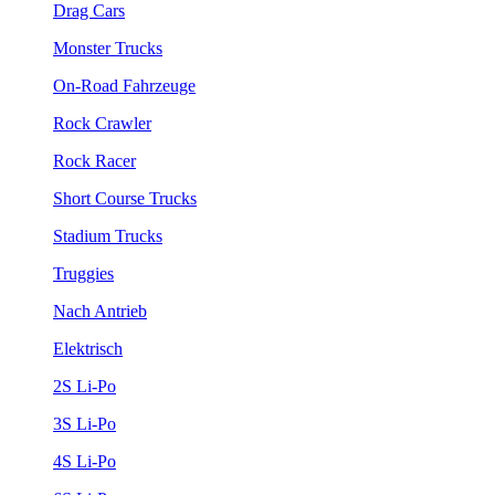
Drag Cars
Monster Trucks
On-Road Fahrzeuge
Rock Crawler
Rock Racer
Short Course Trucks
Stadium Trucks
Truggies
Nach Antrieb
Elektrisch
2S Li-Po
3S Li-Po
4S Li-Po