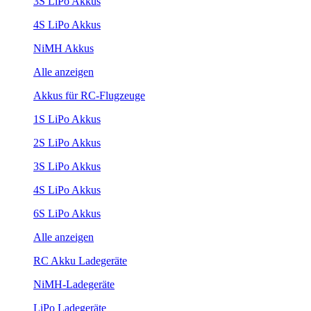
3S LiPo Akkus
4S LiPo Akkus
NiMH Akkus
Alle anzeigen
Akkus für RC-Flugzeuge
1S LiPo Akkus
2S LiPo Akkus
3S LiPo Akkus
4S LiPo Akkus
6S LiPo Akkus
Alle anzeigen
RC Akku Ladegeräte
NiMH-Ladegeräte
LiPo Ladegeräte