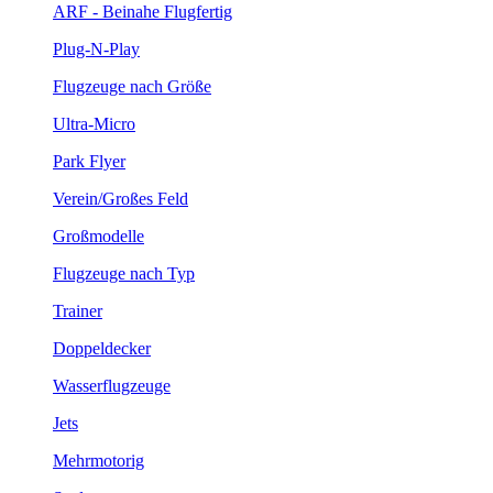
ARF - Beinahe Flugfertig
Plug-N-Play
Flugzeuge nach Größe
Ultra-Micro
Park Flyer
Verein/Großes Feld
Großmodelle
Flugzeuge nach Typ
Trainer
Doppeldecker
Wasserflugzeuge
Jets
Mehrmotorig