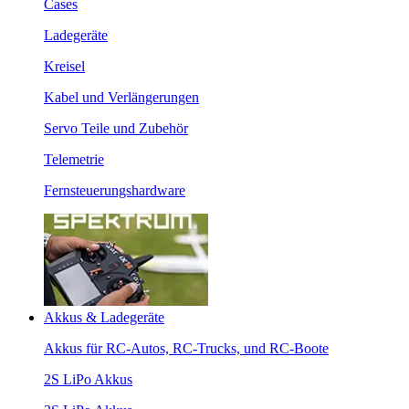
Cases
Ladegeräte
Kreisel
Kabel und Verlängerungen
Servo Teile und Zubehör
Telemetrie
Fernsteuerungshardware
Akkus & Ladegeräte
Akkus für RC-Autos, RC-Trucks, und RC-Boote
2S LiPo Akkus