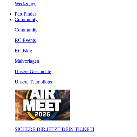
Werkzeuge
Part Finder
Community
Community
RC Events
RC Blog
Malvorlagen
Unsere Geschichte
Unsere Teampiloten
SICHERE DIR JETZT DEIN TICKET!