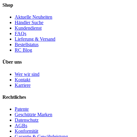
Shop
Aktuelle Neuheiten
Händler Suche
Kundendienst
FAQs
Lieferung & Versand
Bestellstatus
RC Blog
Über uns
Wer wir sind
Kontakt
Karriere
Rechtliches
Patente
Geschützte Marken
Datenschutz
AGBs
Konformität
Garantie & Gewährleistung