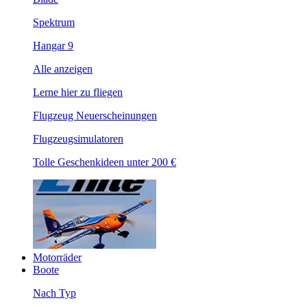
Spektrum
Hangar 9
Alle anzeigen
Lerne hier zu fliegen
Flugzeug Neuerscheinungen
Flugzeugsimulatoren
Tolle Geschenkideen unter 200 €
Motorräder
Boote
Nach Typ