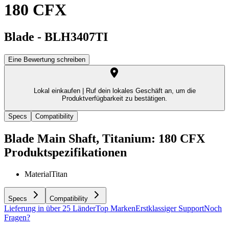
180 CFX
Blade
-
BLH3407TI
Eine Bewertung schreiben
Lokal einkaufen |
Ruf dein lokales Geschäft an, um die
Produktverfügbarkeit zu bestätigen.
Specs
Compatibility
Blade Main Shaft, Titanium: 180 CFX
Produktspezifikationen
Material
Titan
Specs
Compatibility
Lieferung in über 25 Länder
Top Marken
Erstklassiger Support
Noch
Fragen?