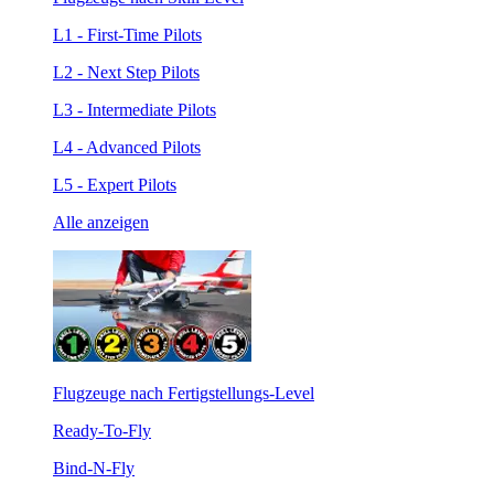
L1 - First-Time Pilots
L2 - Next Step Pilots
L3 - Intermediate Pilots
L4 - Advanced Pilots
L5 - Expert Pilots
Alle anzeigen
Flugzeuge nach Fertigstellungs-Level
Ready-To-Fly
Bind-N-Fly