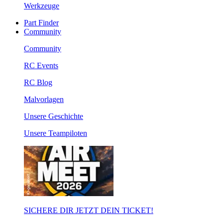
Werkzeuge
Part Finder
Community
Community
RC Events
RC Blog
Malvorlagen
Unsere Geschichte
Unsere Teampiloten
SICHERE DIR JETZT DEIN TICKET!