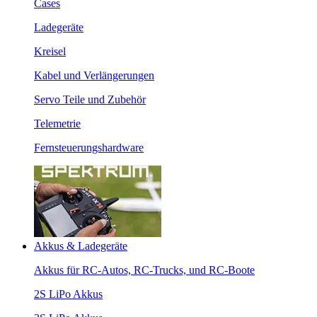
Cases
Ladegeräte
Kreisel
Kabel und Verlängerungen
Servo Teile und Zubehör
Telemetrie
Fernsteuerungshardware
Akkus & Ladegeräte
Akkus für RC-Autos, RC-Trucks, und RC-Boote
2S LiPo Akkus