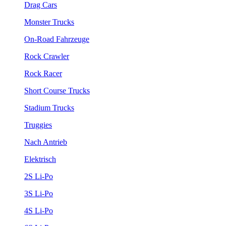
Drag Cars
Monster Trucks
On-Road Fahrzeuge
Rock Crawler
Rock Racer
Short Course Trucks
Stadium Trucks
Truggies
Nach Antrieb
Elektrisch
2S Li-Po
3S Li-Po
4S Li-Po