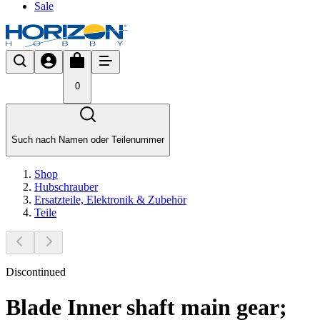
Sale
0
Such nach Namen oder Teilenummer
Shop
Hubschrauber
Ersatzteile, Elektronik & Zubehör
Teile
Discontinued
Blade Inner shaft main gear;