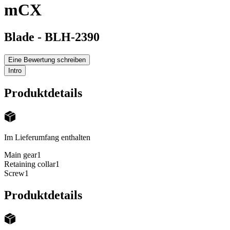
mCX
Blade
-
BLH-2390
Eine Bewertung schreiben
Intro
Produktdetails
Im Lieferumfang enthalten
Main gear
1
Retaining collar
1
Screw
1
Produktdetails