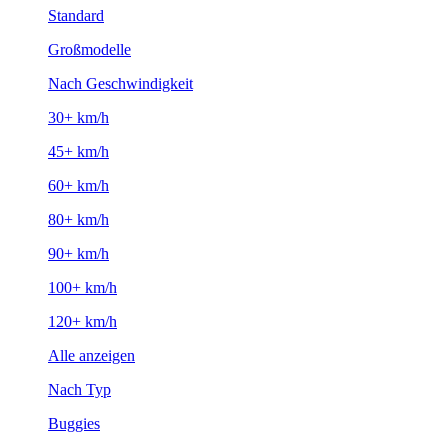
Standard
Großmodelle
Nach Geschwindigkeit
30+ km/h
45+ km/h
60+ km/h
80+ km/h
90+ km/h
100+ km/h
120+ km/h
Alle anzeigen
Nach Typ
Buggies