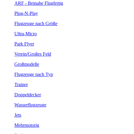
ARF - Beinahe Flugfertig
Plug-N-Play
Flugzeuge nach Größe
Ultra-Micro
Park Flyer
Verein/Großes Feld
Großmodelle
Flugzeuge nach Typ
Trainer
Doppeldecker
Wasserflugzeuge
Jets
Mehrmotorig