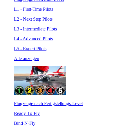
L1 - First-Time Pilots
L2 - Next Step Pilots
L3 - Intermediate Pilots
L4 - Advanced Pilots
L5 - Expert Pilots
Alle anzeigen
Flugzeuge nach Fertigstellungs-Level
Ready-To-Fly
Bind-N-Fly