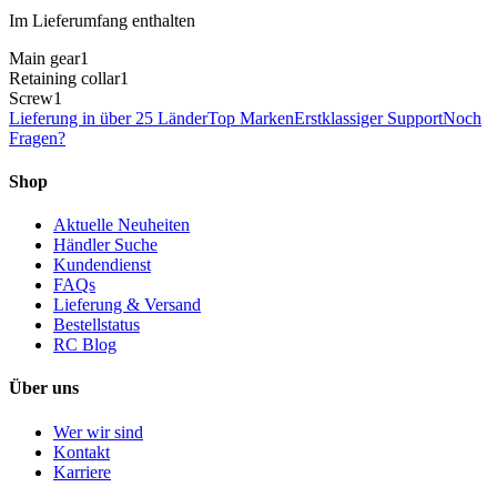
Im Lieferumfang enthalten
Main gear
1
Retaining collar
1
Screw
1
Lieferung in über 25 Länder
Top Marken
Erstklassiger Support
Noch
Fragen?
Shop
Aktuelle Neuheiten
Händler Suche
Kundendienst
FAQs
Lieferung & Versand
Bestellstatus
RC Blog
Über uns
Wer wir sind
Kontakt
Karriere