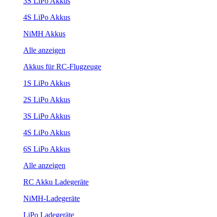
3S LiPo Akkus
4S LiPo Akkus
NiMH Akkus
Alle anzeigen
Akkus für RC-Flugzeuge
1S LiPo Akkus
2S LiPo Akkus
3S LiPo Akkus
4S LiPo Akkus
6S LiPo Akkus
Alle anzeigen
RC Akku Ladegeräte
NiMH-Ladegeräte
LiPo Ladegeräte