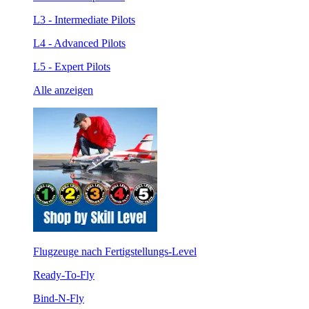
L3 - Intermediate Pilots
L4 - Advanced Pilots
L5 - Expert Pilots
Alle anzeigen
Flugzeuge nach Fertigstellungs-Level
Ready-To-Fly
Bind-N-Fly