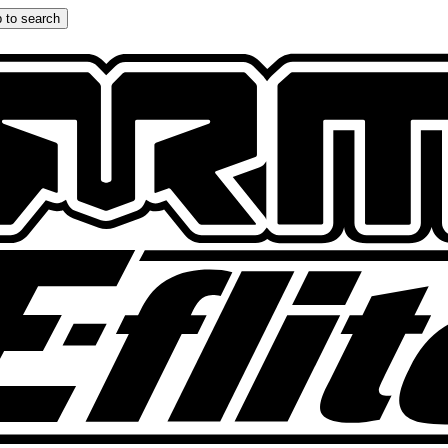
 to search