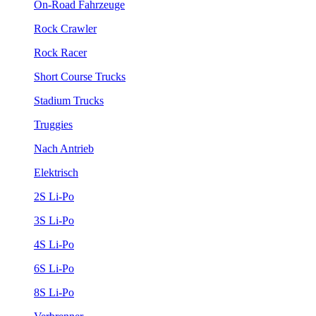
On-Road Fahrzeuge
Rock Crawler
Rock Racer
Short Course Trucks
Stadium Trucks
Truggies
Nach Antrieb
Elektrisch
2S Li-Po
3S Li-Po
4S Li-Po
6S Li-Po
8S Li-Po