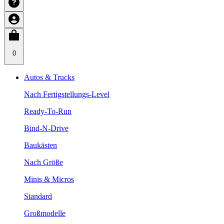
0
Autos & Trucks
Nach Fertigstellungs-Level
Ready-To-Run
Bind-N-Drive
Baukästen
Nach Größe
Minis & Micros
Standard
Großmodelle