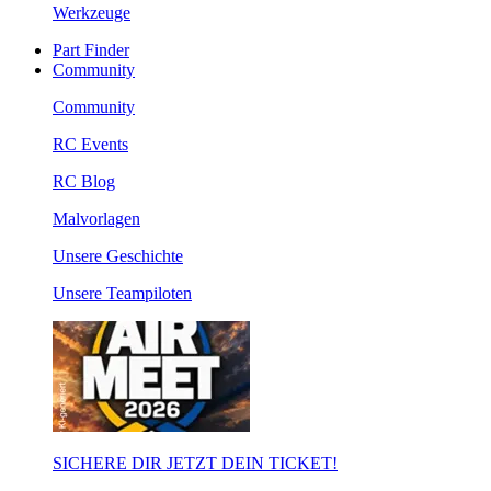
Werkzeuge
Part Finder
Community
Community
RC Events
RC Blog
Malvorlagen
Unsere Geschichte
Unsere Teampiloten
SICHERE DIR JETZT DEIN TICKET!