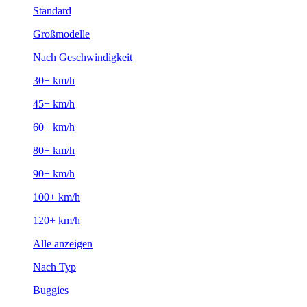
Standard
Großmodelle
Nach Geschwindigkeit
30+ km/h
45+ km/h
60+ km/h
80+ km/h
90+ km/h
100+ km/h
120+ km/h
Alle anzeigen
Nach Typ
Buggies