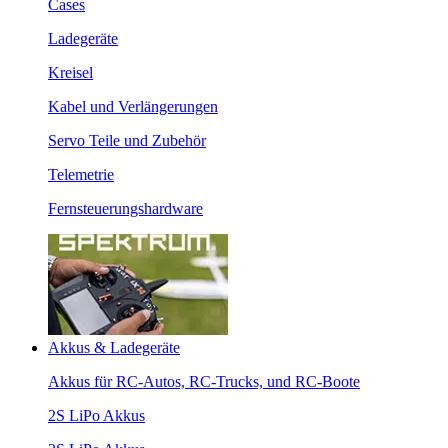
Cases
Ladegeräte
Kreisel
Kabel und Verlängerungen
Servo Teile und Zubehör
Telemetrie
Fernsteuerungshardware
Akkus & Ladegeräte
Akkus für RC-Autos, RC-Trucks, und RC-Boote
2S LiPo Akkus