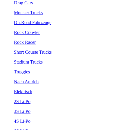
Drag Cars
Monster Trucks
On-Road Fahrzeuge
Rock Crawler
Rock Racer
Short Course Trucks
Stadium Trucks
Truggies
Nach Antrieb
Elektrisch
2S Li-Po
3S Li-Po
4S Li-Po