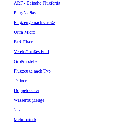
ARF - Beinahe Flugfertig
Plug-N-Play
Flugzeuge nach Größe
Ultra-Micro
Park Flyer
Verein/Großes Feld
Großmodelle
Flugzeuge nach Typ
Trainer
Doppeldecker
Wasserflugzeuge
Jets
Mehrmotorig