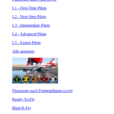
L1 - First-Time Pilots
L2 - Next Step Pilots
L3 - Intermediate Pilots
L4 - Advanced Pilots
L5 - Expert Pilots
Alle anzeigen
Flugzeuge nach Fertigstellungs-Level
Ready-To-Fly
Bind-N-Fly