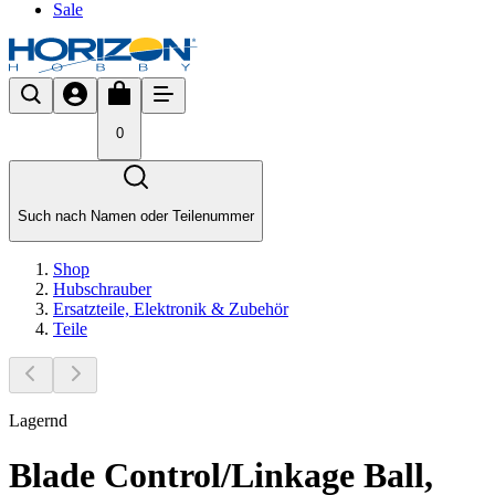
Sale
0
Such nach Namen oder Teilenummer
Shop
Hubschrauber
Ersatzteile, Elektronik & Zubehör
Teile
Lagernd
Blade Control/Linkage Ball,