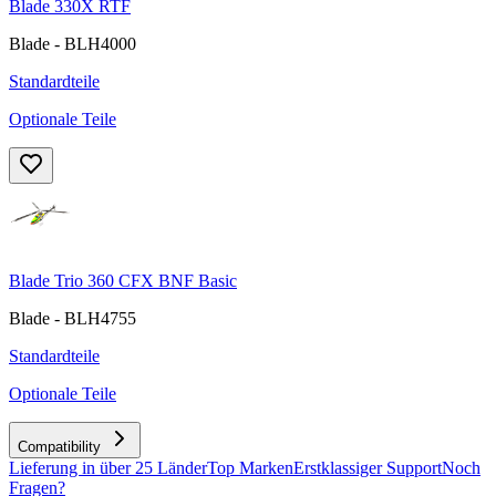
Blade 330X RTF
Blade - BLH4000
Standardteile
Optionale Teile
Blade Trio 360 CFX BNF Basic
Blade - BLH4755
Standardteile
Optionale Teile
Compatibility
Lieferung in über 25 Länder
Top Marken
Erstklassiger Support
Noch
Fragen?