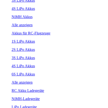
3S LiPo Akkus
4S LiPo Akkus
NiMH Akkus
Alle anzeigen
Akkus für RC-Flugzeuge
1S LiPo Akkus
2S LiPo Akkus
3S LiPo Akkus
4S LiPo Akkus
6S LiPo Akkus
Alle anzeigen
RC Akku Ladegeräte
NiMH-Ladegeräte
LiPo Ladegeräte