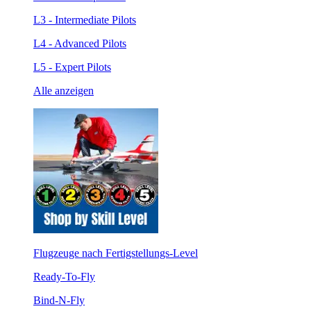
L3 - Intermediate Pilots
L4 - Advanced Pilots
L5 - Expert Pilots
Alle anzeigen
Flugzeuge nach Fertigstellungs-Level
Ready-To-Fly
Bind-N-Fly