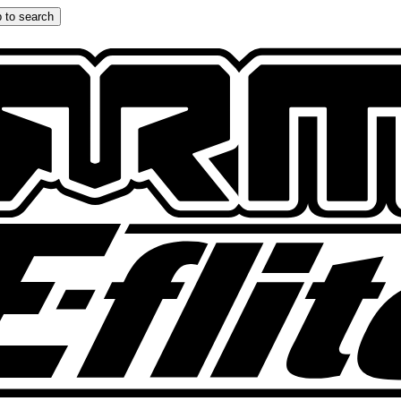
 to search