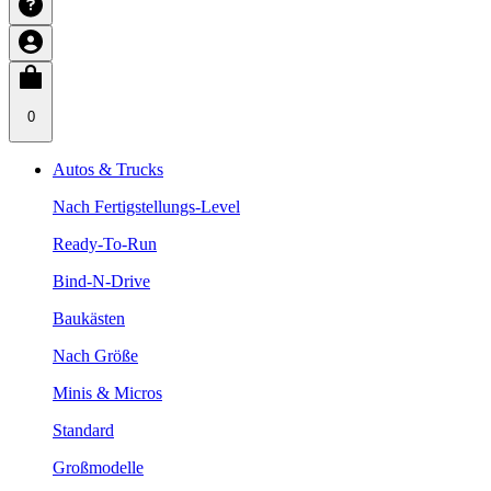
0
Autos & Trucks
Nach Fertigstellungs-Level
Ready-To-Run
Bind-N-Drive
Baukästen
Nach Größe
Minis & Micros
Standard
Großmodelle