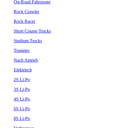
On-Road Fahrzeuge
Rock Crawler
Rock Racer
Short Course Trucks
Stadium Trucks
Truggies
Nach Antrieb
Elektrisch
2S Li-Po
3S Li-Po
4S Li-Po
6S Li-Po
8S Li-Po