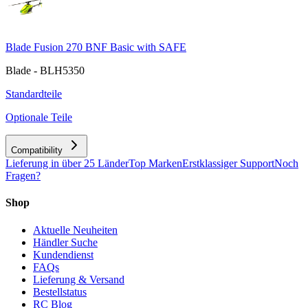
Blade Fusion 270 BNF Basic with SAFE
Blade - BLH5350
Standardteile
Optionale Teile
Compatibility
Lieferung in über 25 Länder
Top Marken
Erstklassiger Support
Noch
Fragen?
Shop
Aktuelle Neuheiten
Händler Suche
Kundendienst
FAQs
Lieferung & Versand
Bestellstatus
RC Blog