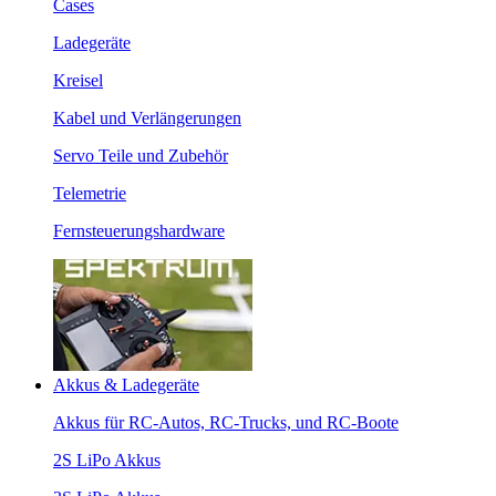
Cases
Ladegeräte
Kreisel
Kabel und Verlängerungen
Servo Teile und Zubehör
Telemetrie
Fernsteuerungshardware
Akkus & Ladegeräte
Akkus für RC-Autos, RC-Trucks, und RC-Boote
2S LiPo Akkus