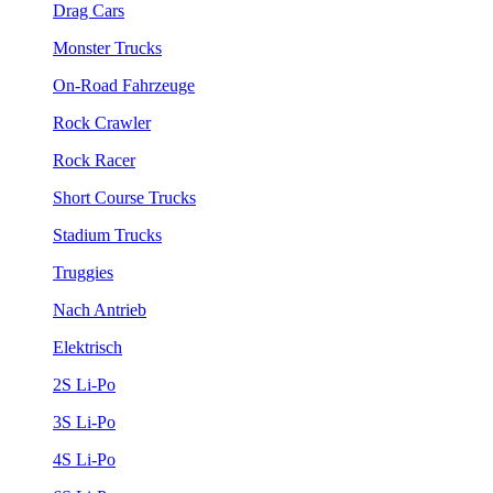
Drag Cars
Monster Trucks
On-Road Fahrzeuge
Rock Crawler
Rock Racer
Short Course Trucks
Stadium Trucks
Truggies
Nach Antrieb
Elektrisch
2S Li-Po
3S Li-Po
4S Li-Po