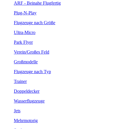
ARF - Beinahe Flugfertig
Plug-N-Play
Flugzeuge nach Größe
Ultra-Micro
Park Flyer
Verein/Großes Feld
Großmodelle
Flugzeuge nach Typ
Trainer
Doppeldecker
Wasserflugzeuge
Jets
Mehrmotorig