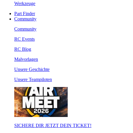
Werkzeuge
Part Finder
Community
Community
RC Events
RC Blog
Malvorlagen
Unsere Geschichte
Unsere Teampiloten
SICHERE DIR JETZT DEIN TICKET!