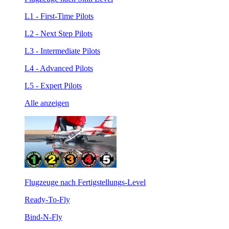
L1 - First-Time Pilots
L2 - Next Step Pilots
L3 - Intermediate Pilots
L4 - Advanced Pilots
L5 - Expert Pilots
Alle anzeigen
Flugzeuge nach Fertigstellungs-Level
Ready-To-Fly
Bind-N-Fly