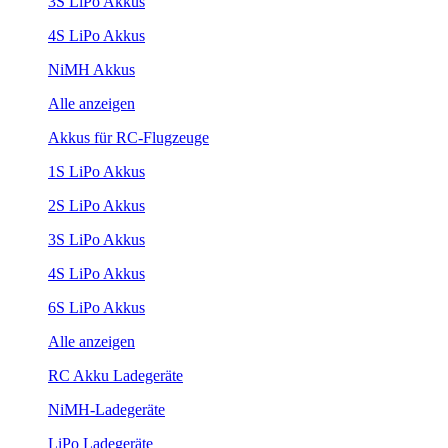
3S LiPo Akkus
4S LiPo Akkus
NiMH Akkus
Alle anzeigen
Akkus für RC-Flugzeuge
1S LiPo Akkus
2S LiPo Akkus
3S LiPo Akkus
4S LiPo Akkus
6S LiPo Akkus
Alle anzeigen
RC Akku Ladegeräte
NiMH-Ladegeräte
LiPo Ladegeräte