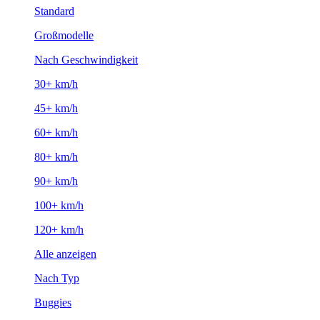
Standard
Großmodelle
Nach Geschwindigkeit
30+ km/h
45+ km/h
60+ km/h
80+ km/h
90+ km/h
100+ km/h
120+ km/h
Alle anzeigen
Nach Typ
Buggies