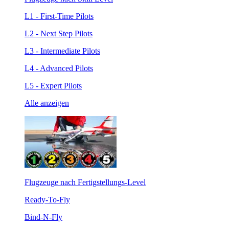
L1 - First-Time Pilots
L2 - Next Step Pilots
L3 - Intermediate Pilots
L4 - Advanced Pilots
L5 - Expert Pilots
Alle anzeigen
Flugzeuge nach Fertigstellungs-Level
Ready-To-Fly
Bind-N-Fly