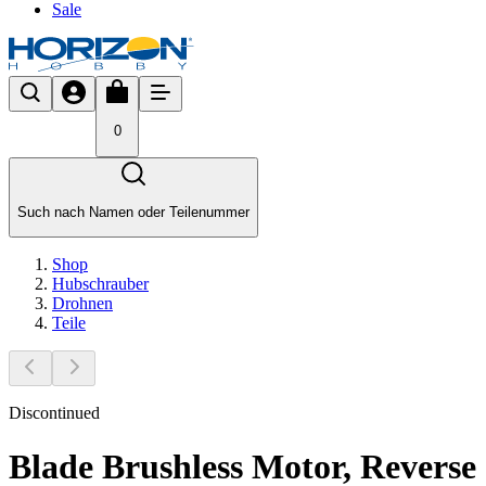
Sale
0
Such nach Namen oder Teilenummer
Shop
Hubschrauber
Drohnen
Teile
Discontinued
Blade Brushless Motor, Reverse