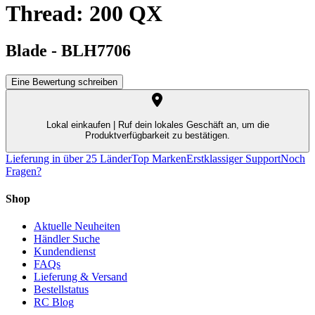
Thread: 200 QX
Blade
-
BLH7706
Eine Bewertung schreiben
Lokal einkaufen |
Ruf dein lokales Geschäft an, um die
Produktverfügbarkeit zu bestätigen.
Lieferung in über 25 Länder
Top Marken
Erstklassiger Support
Noch
Fragen?
Shop
Aktuelle Neuheiten
Händler Suche
Kundendienst
FAQs
Lieferung & Versand
Bestellstatus
RC Blog