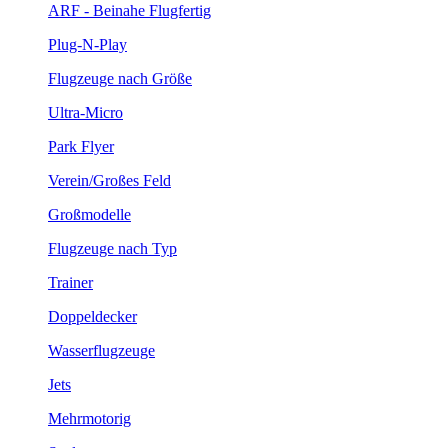
ARF - Beinahe Flugfertig
Plug-N-Play
Flugzeuge nach Größe
Ultra-Micro
Park Flyer
Verein/Großes Feld
Großmodelle
Flugzeuge nach Typ
Trainer
Doppeldecker
Wasserflugzeuge
Jets
Mehrmotorig