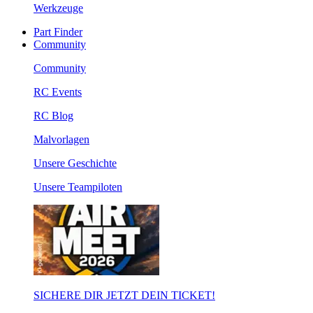
Werkzeuge
Part Finder
Community
Community
RC Events
RC Blog
Malvorlagen
Unsere Geschichte
Unsere Teampiloten
SICHERE DIR JETZT DEIN TICKET!