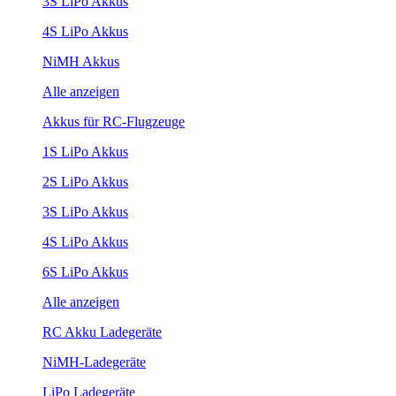
3S LiPo Akkus
4S LiPo Akkus
NiMH Akkus
Alle anzeigen
Akkus für RC-Flugzeuge
1S LiPo Akkus
2S LiPo Akkus
3S LiPo Akkus
4S LiPo Akkus
6S LiPo Akkus
Alle anzeigen
RC Akku Ladegeräte
NiMH-Ladegeräte
LiPo Ladegeräte