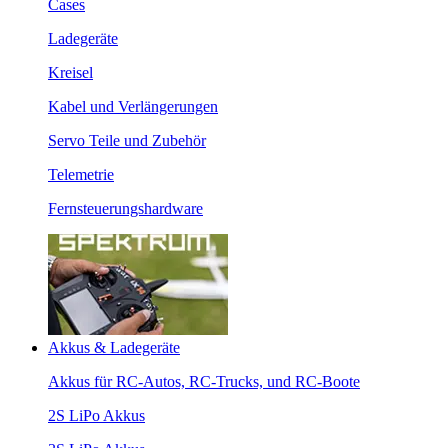
Cases
Ladegeräte
Kreisel
Kabel und Verlängerungen
Servo Teile und Zubehör
Telemetrie
Fernsteuerungshardware
Akkus & Ladegeräte
Akkus für RC-Autos, RC-Trucks, und RC-Boote
2S LiPo Akkus