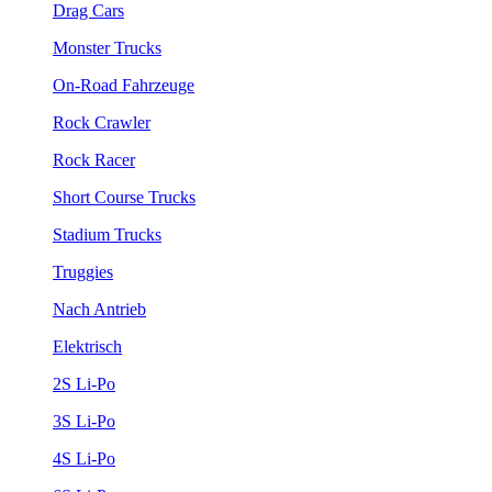
Drag Cars
Monster Trucks
On-Road Fahrzeuge
Rock Crawler
Rock Racer
Short Course Trucks
Stadium Trucks
Truggies
Nach Antrieb
Elektrisch
2S Li-Po
3S Li-Po
4S Li-Po