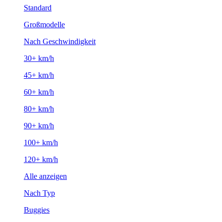
Standard
Großmodelle
Nach Geschwindigkeit
30+ km/h
45+ km/h
60+ km/h
80+ km/h
90+ km/h
100+ km/h
120+ km/h
Alle anzeigen
Nach Typ
Buggies