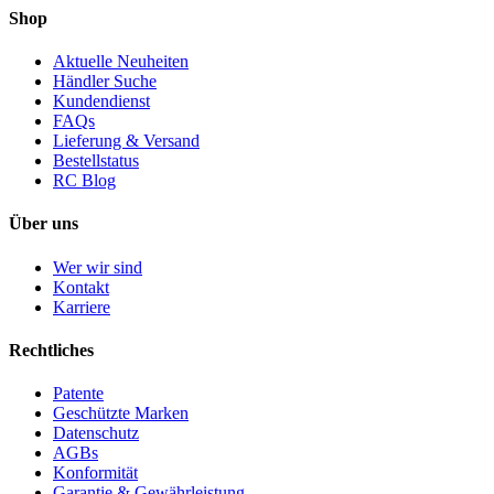
Shop
Aktuelle Neuheiten
Händler Suche
Kundendienst
FAQs
Lieferung & Versand
Bestellstatus
RC Blog
Über uns
Wer wir sind
Kontakt
Karriere
Rechtliches
Patente
Geschützte Marken
Datenschutz
AGBs
Konformität
Garantie & Gewährleistung