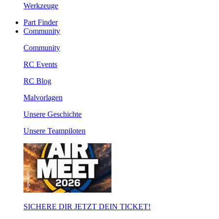
Werkzeuge
Part Finder
Community
Community
RC Events
RC Blog
Malvorlagen
Unsere Geschichte
Unsere Teampiloten
SICHERE DIR JETZT DEIN TICKET!