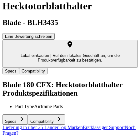
Hecktotorblatthalter
Blade
-
BLH3435
Eine Bewertung schreiben
Lokal einkaufen |
Ruf dein lokales Geschäft an, um die
Produktverfügbarkeit zu bestätigen.
Specs
Compatibility
Blade 180 CFX: Hecktotorblatthalter
Produktspezifikationen
Part Type
Airframe Parts
Specs
Compatibility
Lieferung in über 25 Länder
Top Marken
Erstklassiger Support
Noch
Fragen?