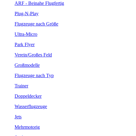
ARF - Beinahe Flugfertig
Plug-N-Play
Flugzeuge nach Größe
Ultra-Micro
Park Flyer
Verein/Großes Feld
Großmodelle
Flugzeuge nach Typ
Trainer
Doppeldecker
Wasserflugzeuge
Jets
Mehrmotorig