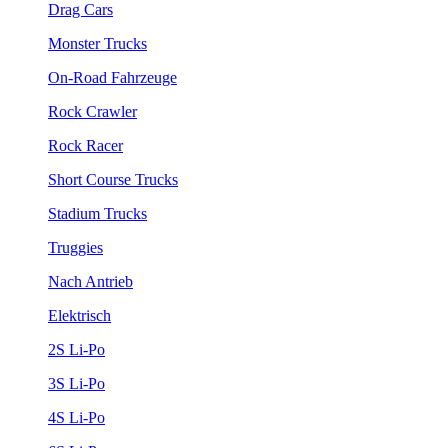
Drag Cars
Monster Trucks
On-Road Fahrzeuge
Rock Crawler
Rock Racer
Short Course Trucks
Stadium Trucks
Truggies
Nach Antrieb
Elektrisch
2S Li-Po
3S Li-Po
4S Li-Po