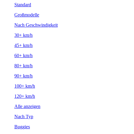
Standard
Großmodelle
Nach Geschwindigkeit
30+ km/h
45+ km/h
60+ km/h
80+ km/h
90+ km/h
100+ km/h
120+ km/h
Alle anzeigen
Nach Typ
Buggies