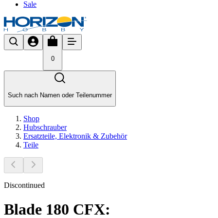
Sale
0
Such nach Namen oder Teilenummer
Shop
Hubschrauber
Ersatzteile, Elektronik & Zubehör
Teile
Discontinued
Blade 180 CFX: