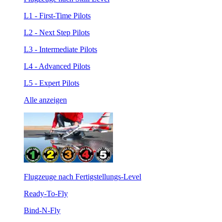
L1 - First-Time Pilots
L2 - Next Step Pilots
L3 - Intermediate Pilots
L4 - Advanced Pilots
L5 - Expert Pilots
Alle anzeigen
Flugzeuge nach Fertigstellungs-Level
Ready-To-Fly
Bind-N-Fly