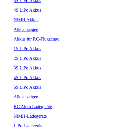
3S LiPo Akkus
4S LiPo Akkus
NiMH Akkus
Alle anzeigen
Akkus für RC-Flugzeuge
1S LiPo Akkus
2S LiPo Akkus
3S LiPo Akkus
4S LiPo Akkus
6S LiPo Akkus
Alle anzeigen
RC Akku Ladegeräte
NiMH-Ladegeräte
LiPo Ladegeräte