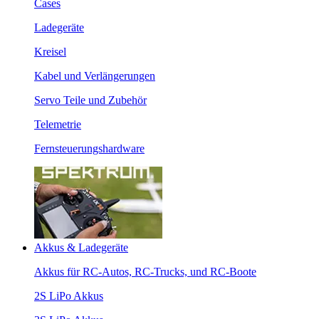
Cases
Ladegeräte
Kreisel
Kabel und Verlängerungen
Servo Teile und Zubehör
Telemetrie
Fernsteuerungshardware
Akkus & Ladegeräte
Akkus für RC-Autos, RC-Trucks, und RC-Boote
2S LiPo Akkus