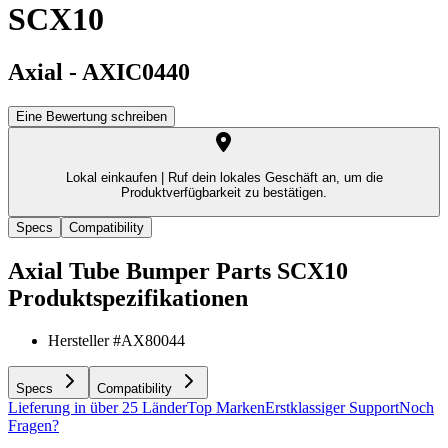
SCX10
Axial
-
AXIC0440
Eine Bewertung schreiben
Lokal einkaufen |
Ruf dein lokales Geschäft an, um die
Produktverfügbarkeit zu bestätigen.
Specs
Compatibility
Axial Tube Bumper Parts SCX10
Produktspezifikationen
Hersteller #
AX80044
Specs
Compatibility
Lieferung in über 25 Länder
Top Marken
Erstklassiger Support
Noch
Fragen?