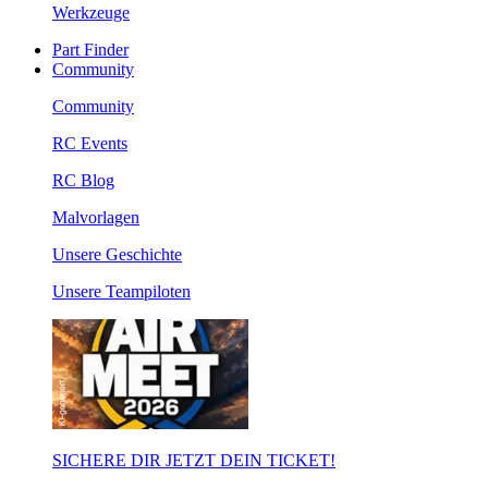
Werkzeuge
Part Finder
Community
Community
RC Events
RC Blog
Malvorlagen
Unsere Geschichte
Unsere Teampiloten
SICHERE DIR JETZT DEIN TICKET!