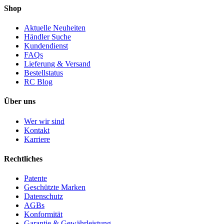
Shop
Aktuelle Neuheiten
Händler Suche
Kundendienst
FAQs
Lieferung & Versand
Bestellstatus
RC Blog
Über uns
Wer wir sind
Kontakt
Karriere
Rechtliches
Patente
Geschützte Marken
Datenschutz
AGBs
Konformität
Garantie & Gewährleistung