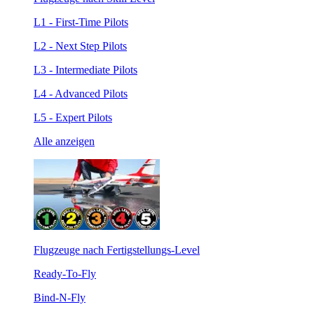
L1 - First-Time Pilots
L2 - Next Step Pilots
L3 - Intermediate Pilots
L4 - Advanced Pilots
L5 - Expert Pilots
Alle anzeigen
Flugzeuge nach Fertigstellungs-Level
Ready-To-Fly
Bind-N-Fly