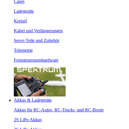
Cases
Ladegeräte
Kreisel
Kabel und Verlängerungen
Servo Teile und Zubehör
Telemetrie
Fernsteuerungshardware
Akkus & Ladegeräte
Akkus für RC-Autos, RC-Trucks, und RC-Boote
2S LiPo Akkus