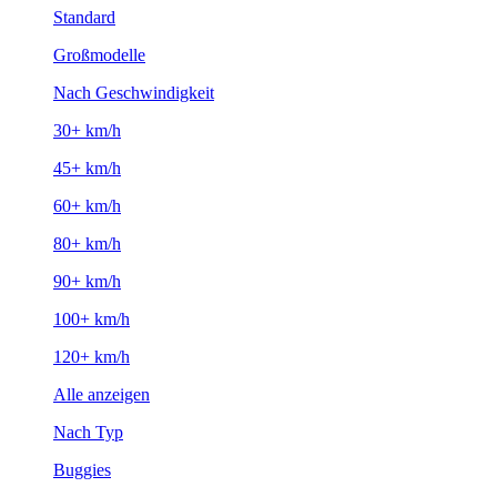
Standard
Großmodelle
Nach Geschwindigkeit
30+ km/h
45+ km/h
60+ km/h
80+ km/h
90+ km/h
100+ km/h
120+ km/h
Alle anzeigen
Nach Typ
Buggies