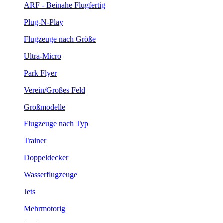
ARF - Beinahe Flugfertig
Plug-N-Play
Flugzeuge nach Größe
Ultra-Micro
Park Flyer
Verein/Großes Feld
Großmodelle
Flugzeuge nach Typ
Trainer
Doppeldecker
Wasserflugzeuge
Jets
Mehrmotorig