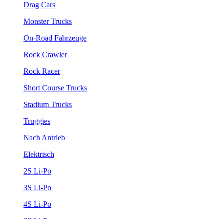
Drag Cars
Monster Trucks
On-Road Fahrzeuge
Rock Crawler
Rock Racer
Short Course Trucks
Stadium Trucks
Truggies
Nach Antrieb
Elektrisch
2S Li-Po
3S Li-Po
4S Li-Po