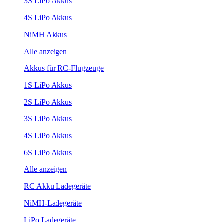
3S LiPo Akkus
4S LiPo Akkus
NiMH Akkus
Alle anzeigen
Akkus für RC-Flugzeuge
1S LiPo Akkus
2S LiPo Akkus
3S LiPo Akkus
4S LiPo Akkus
6S LiPo Akkus
Alle anzeigen
RC Akku Ladegeräte
NiMH-Ladegeräte
LiPo Ladegeräte