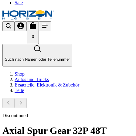
Sale
0
Such nach Namen oder Teilenummer
Shop
Autos und Trucks
Ersatzteile, Elektronik & Zubehör
Teile
Discontinued
Axial Spur Gear 32P 48T