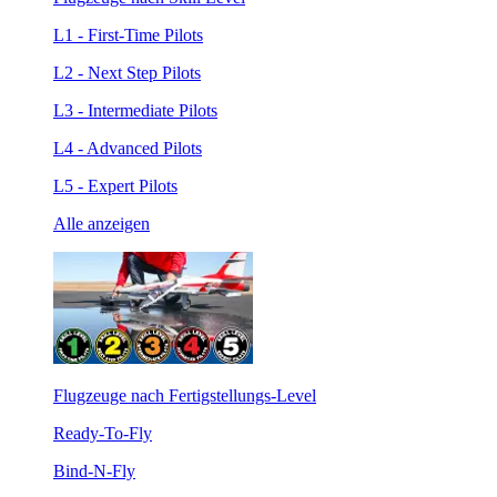
L1 - First-Time Pilots
L2 - Next Step Pilots
L3 - Intermediate Pilots
L4 - Advanced Pilots
L5 - Expert Pilots
Alle anzeigen
Flugzeuge nach Fertigstellungs-Level
Ready-To-Fly
Bind-N-Fly