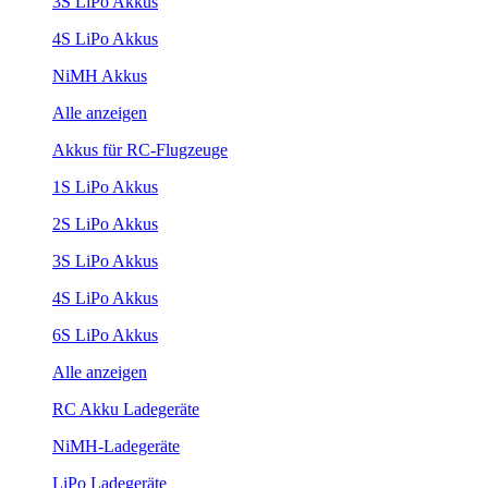
3S LiPo Akkus
4S LiPo Akkus
NiMH Akkus
Alle anzeigen
Akkus für RC-Flugzeuge
1S LiPo Akkus
2S LiPo Akkus
3S LiPo Akkus
4S LiPo Akkus
6S LiPo Akkus
Alle anzeigen
RC Akku Ladegeräte
NiMH-Ladegeräte
LiPo Ladegeräte