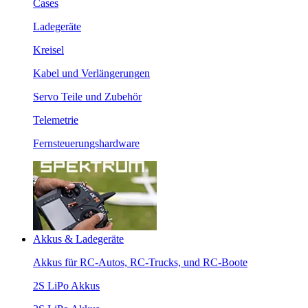
Cases
Ladegeräte
Kreisel
Kabel und Verlängerungen
Servo Teile und Zubehör
Telemetrie
Fernsteuerungshardware
Akkus & Ladegeräte
Akkus für RC-Autos, RC-Trucks, und RC-Boote
2S LiPo Akkus