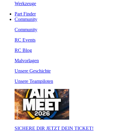
Werkzeuge
Part Finder
Community
Community
RC Events
RC Blog
Malvorlagen
Unsere Geschichte
Unsere Teampiloten
SICHERE DIR JETZT DEIN TICKET!