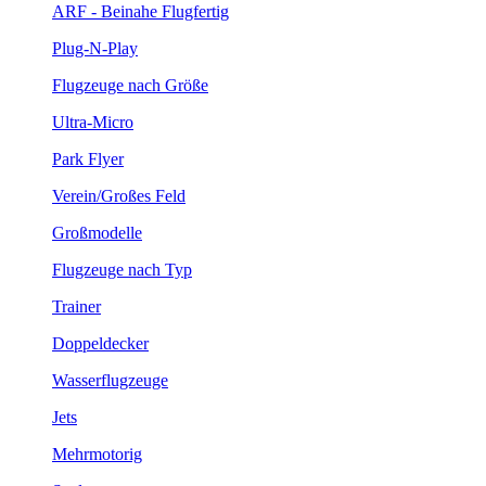
ARF - Beinahe Flugfertig
Plug-N-Play
Flugzeuge nach Größe
Ultra-Micro
Park Flyer
Verein/Großes Feld
Großmodelle
Flugzeuge nach Typ
Trainer
Doppeldecker
Wasserflugzeuge
Jets
Mehrmotorig