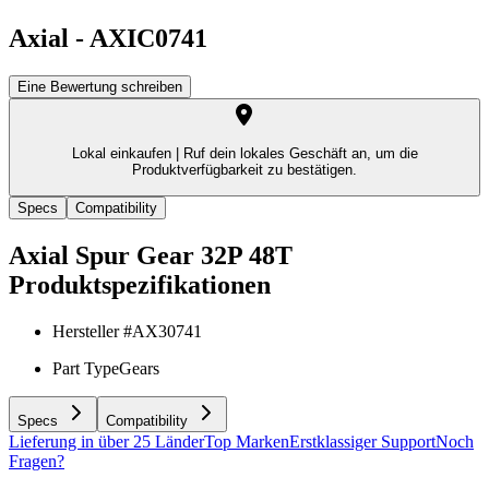
Axial
-
AXIC0741
Eine Bewertung schreiben
Lokal einkaufen |
Ruf dein lokales Geschäft an, um die
Produktverfügbarkeit zu bestätigen.
Specs
Compatibility
Axial Spur Gear 32P 48T
Produktspezifikationen
Hersteller #
AX30741
Part Type
Gears
Specs
Compatibility
Lieferung in über 25 Länder
Top Marken
Erstklassiger Support
Noch
Fragen?