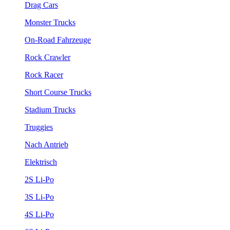
Drag Cars
Monster Trucks
On-Road Fahrzeuge
Rock Crawler
Rock Racer
Short Course Trucks
Stadium Trucks
Truggies
Nach Antrieb
Elektrisch
2S Li-Po
3S Li-Po
4S Li-Po