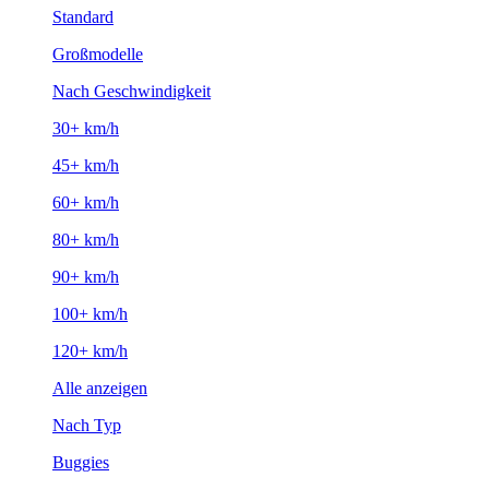
Standard
Großmodelle
Nach Geschwindigkeit
30+ km/h
45+ km/h
60+ km/h
80+ km/h
90+ km/h
100+ km/h
120+ km/h
Alle anzeigen
Nach Typ
Buggies